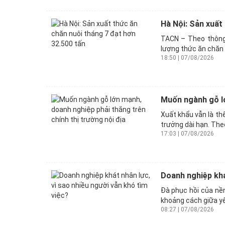
Hà Nội: Sản xuất
TACN – Theo thông 
lượng thức ăn chăn 
18:50 | 07/08/2026
Muốn ngành gỗ lớ
Xuất khẩu vẫn là th
trưởng dài hạn. Theo
17:03 | 07/08/2026
Doanh nghiệp khá
Đà phục hồi của nền
khoảng cách giữa yê
08:27 | 07/08/2026