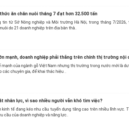
 thức ăn chăn nuôi tháng 7 đạt hơn 32.500 tấn
tin từ Sở Nông nghiệp và Môi trường Hà Nội, trong tháng 7/2026, 
nuôi do 21 doanh nghiệp trên địa bàn thà..
n mạnh, doanh nghiệp phải thắng trên chính thị trường nội 
ế mạnh của ngành gỗ Việt Nam nhưng thị trường trong nước mới là dư
 các chuyên gia, để khai thác hiệu ..
t nhân lực, vì sao nhiều người vẫn khó tìm việc?
 kinh tế đang kéo nhu cầu tuyển dụng tăng cao trên nhiều lĩnh vực. T
u cầu của doanh nghiệp và năng lực..