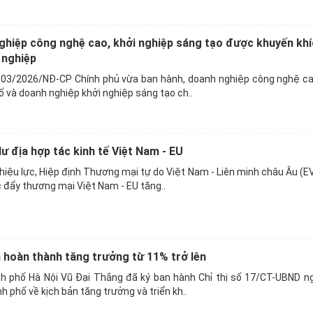
ghiệp công nghệ cao, khởi nghiệp sáng tạo được khuyến kh
 nghiệp
303/2026/NĐ-CP Chính phủ vừa ban hành, doanh nghiệp công nghệ ca
 và doanh nghiệp khởi nghiệp sáng tạo ch..
 địa hợp tác kinh tế Việt Nam - EU
hiệu lực, Hiệp định Thương mại tự do Việt Nam - Liên minh châu Âu (E
 đẩy thương mại Việt Nam - EU tăng..
 hoàn thành tăng trưởng từ 11% trở lên
h phố Hà Nội Vũ Đại Thắng đã ký ban hành Chỉ thị số 17/CT-UBND n
 phố về kịch bản tăng trưởng và triển kh..