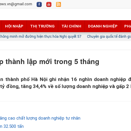
ews.vn@gmail.com
HỘI NHẬP
THỊ TRƯỜNG
TÀI CHÍNH
DOANH NGHIỆP
PH
 đường hiện thực hóa Nghị quyết 57
Chuyên gia quốc tế đánh giá tích cực về t
p thành lập mới trong 5 tháng
n thành phố Hà Nội ghi nhận 16 nghìn doanh nghiệp 
 tỷ đồng, tăng 34,4% về số lượng doanh nghiệp và gấp 2 
âng cao chất lượng doanh nghiệp tư nhân
n 32.500 tấn