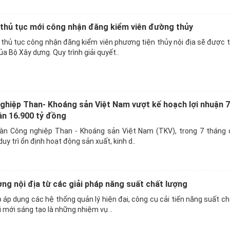
 thủ tục mới công nhận đăng kiểm viên đường thủy
thủ tục công nhận đăng kiểm viên phương tiện thủy nội địa sẽ được 
a Bộ Xây dựng. Quy trình giải quyết..
hiệp Than- Khoáng sản Việt Nam vượt kế hoạch lợi nhuận 7
n 16.900 tỷ đồng
oàn Công nghiệp Than - Khoáng sản Việt Nam (TKV), trong 7 tháng
uy trì ổn định hoạt động sản xuất, kinh d..
ờng nội địa từ các giải pháp năng suất chất lượng
 áp dụng các hệ thống quản lý hiện đại, công cụ cải tiến năng suất ch
i mới sáng tạo là những nhiệm vụ ..