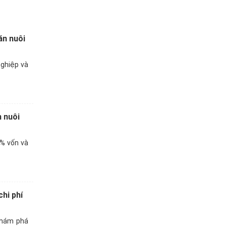
ăn nuôi
nghiệp và
n nuôi
% vốn và
hi phí
khám phá