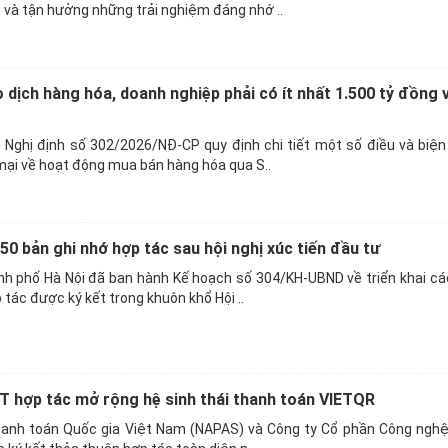
và tận hưởng những trải nghiệm đáng nhớ ..
dịch hàng hóa, doanh nghiệp phải có ít nhất 1.500 tỷ đồng 
 Nghị định số 302/2026/NĐ-CP quy định chi tiết một số điều và biện
ại về hoạt động mua bán hàng hóa qua S..
 50 bản ghi nhớ hợp tác sau hội nghị xúc tiến đầu tư
nh phố Hà Nội đã ban hành Kế hoạch số 304/KH-UBND về triển khai cá
tác được ký kết trong khuôn khổ Hội ..
 hợp tác mở rộng hệ sinh thái thanh toán VIETQR
anh toán Quốc gia Việt Nam (NAPAS) và Công ty Cổ phần Công nghệ 