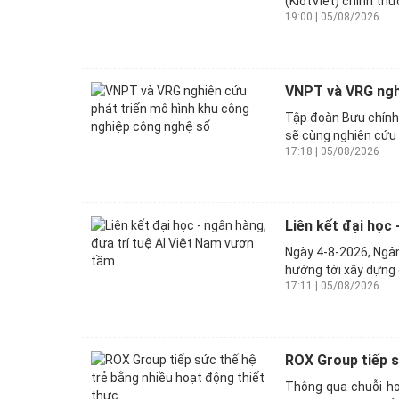
(KiotViet) chính thứ
19:00 | 05/08/2026
VNPT và VRG nghi
Tập đoàn Bưu chính
sẽ cùng nghiên cứu 
17:18 | 05/08/2026
Liên kết đại học 
Ngày 4-8-2026, Ngân
hướng tới xây dựng 
17:11 | 05/08/2026
ROX Group tiếp s
Thông qua chuỗi ho