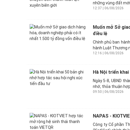
những vùng đất mới 
12:37 | 06/08/2026
Muốn mở Sở giao 
điều lệ
Chính phủ ban hành
hành Luật Thương m
12:16 | 06/08/2026
Hà Nội triển khai
Ngày 5-8, UBND thà
nhớ, thỏa thuận hợp 
09:50 | 06/08/2026
NAPAS - KIOTVIET
Công ty Cổ phần Th