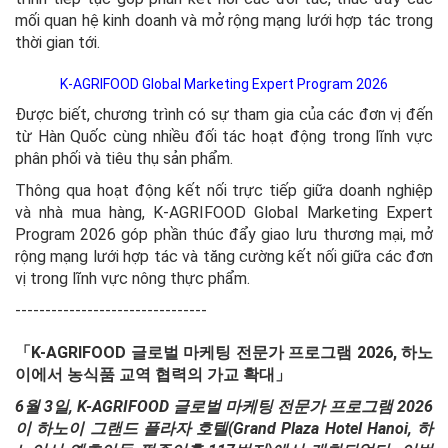
mối quan hệ kinh doanh và mở rộng mạng lưới hợp tác trong
thời gian tới.
K-AGRIFOOD Global Marketing Expert Program 2026
Được biết, chương trình có sự tham gia của các đơn vị đến
từ Hàn Quốc cùng nhiều đối tác hoạt động trong lĩnh vực
phân phối và tiêu thụ sản phẩm.
Thông qua hoạt động kết nối trực tiếp giữa doanh nghiệp
và nhà mua hàng, K-AGRIFOOD Global Marketing Expert
Program 2026 góp phần thúc đẩy giao lưu thương mại, mở
rộng mạng lưới hợp tác và tăng cường kết nối giữa các đơn
vị trong lĩnh vực nông thực phẩm.
--------------------------------
「K-AGRIFOOD 글로벌 마케팅 전문가 프로그램 2026, 하노
이에서 농식품 교역 협력의 가교 확대」
6월 3일, K-AGRIFOOD 글로벌 마케팅 전문가 프로그램 2026
이 하노이 그랜드 플라자 호텔(Grand Plaza Hotel Hanoi, 하