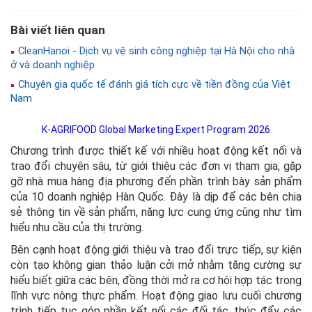
Bài viết liên quan
CleanHanoi - Dịch vụ vệ sinh công nghiệp tại Hà Nội cho nhà
ở và doanh nghiệp
Chuyên gia quốc tế đánh giá tích cực về tiền đồng của Việt
Nam
K-AGRIFOOD Global Marketing Expert Program 2026
Chương trình được thiết kế với nhiều hoạt động kết nối và
trao đổi chuyên sâu, từ giới thiệu các đơn vị tham gia, gặp
gỡ nhà mua hàng địa phương đến phần trình bày sản phẩm
của 10 doanh nghiệp Hàn Quốc. Đây là dịp để các bên chia
sẻ thông tin về sản phẩm, năng lực cung ứng cũng như tìm
hiểu nhu cầu của thị trường.
Bên cạnh hoạt động giới thiệu và trao đổi trực tiếp, sự kiện
còn tạo không gian thảo luận cởi mở nhằm tăng cường sự
hiểu biết giữa các bên, đồng thời mở ra cơ hội hợp tác trong
lĩnh vực nông thực phẩm. Hoạt động giao lưu cuối chương
trình tiếp tục góp phần kết nối các đối tác, thúc đẩy các