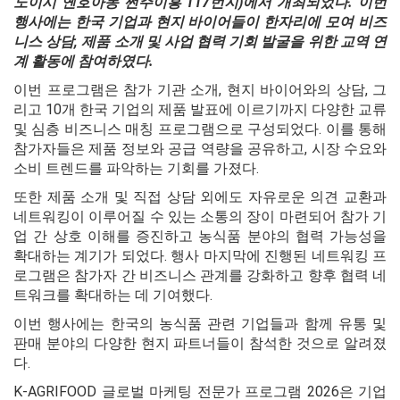
노이시 옌호아동 쩐주이흥 117번지)에서 개최되었다. 이번
행사에는 한국 기업과 현지 바이어들이 한자리에 모여 비즈
니스 상담, 제품 소개 및 사업 협력 기회 발굴을 위한 교역 연
계 활동에 참여하였다.
이번 프로그램은 참가 기관 소개, 현지 바이어와의 상담, 그
리고 10개 한국 기업의 제품 발표에 이르기까지 다양한 교류
및 심층 비즈니스 매칭 프로그램으로 구성되었다. 이를 통해
참가자들은 제품 정보와 공급 역량을 공유하고, 시장 수요와
소비 트렌드를 파악하는 기회를 가졌다.
또한 제품 소개 및 직접 상담 외에도 자유로운 의견 교환과
네트워킹이 이루어질 수 있는 소통의 장이 마련되어 참가 기
업 간 상호 이해를 증진하고 농식품 분야의 협력 가능성을
확대하는 계기가 되었다. 행사 마지막에 진행된 네트워킹 프
로그램은 참가자 간 비즈니스 관계를 강화하고 향후 협력 네
트워크를 확대하는 데 기여했다.
이번 행사에는 한국의 농식품 관련 기업들과 함께 유통 및
판매 분야의 다양한 현지 파트너들이 참석한 것으로 알려졌
다.
K-AGRIFOOD 글로벌 마케팅 전문가 프로그램 2026은 기업