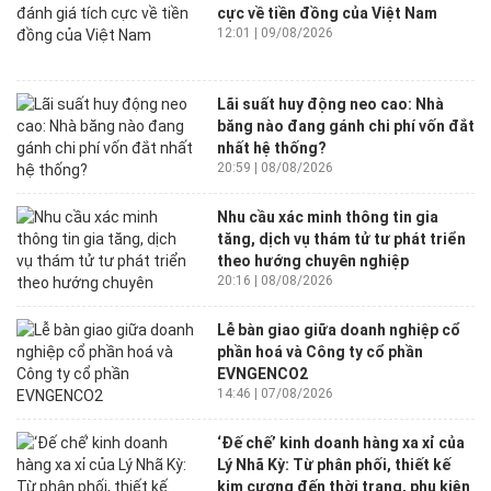
cực về tiền đồng của Việt Nam
12:01 | 09/08/2026
Lãi suất huy động neo cao: Nhà
băng nào đang gánh chi phí vốn đắt
nhất hệ thống?
20:59 | 08/08/2026
Nhu cầu xác minh thông tin gia
tăng, dịch vụ thám tử tư phát triển
theo hướng chuyên nghiệp
20:16 | 08/08/2026
Lễ bàn giao giữa doanh nghiệp cổ
phần hoá và Công ty cổ phần
EVNGENCO2
14:46 | 07/08/2026
‘Đế chế’ kinh doanh hàng xa xỉ của
Lý Nhã Kỳ: Từ phân phối, thiết kế
kim cương đến thời trang, phụ kiện