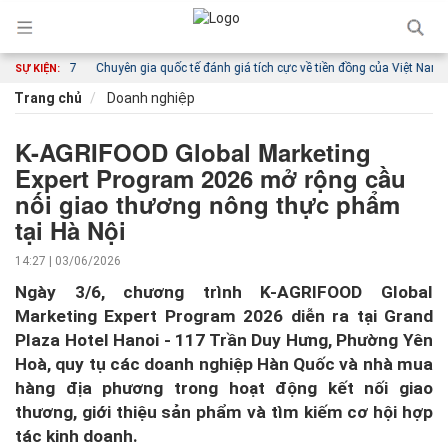
quyết 57
Chuyên gia quốc tế đánh giá tích cực về tiền đồng của Việt Nam
Chủ
SỰ KIỆN:
Trang chủ
Doanh nghiệp
K-AGRIFOOD Global Marketing
Expert Program 2026 mở rộng cầu
nối giao thương nông thực phẩm
tại Hà Nội
14:27 | 03/06/2026
Ngày 3/6, chương trình K-AGRIFOOD Global
Marketing Expert Program 2026 diễn ra tại Grand
Plaza Hotel Hanoi - 117 Trần Duy Hưng, Phường Yên
Hoà, quy tụ các doanh nghiệp Hàn Quốc và nhà mua
hàng địa phương trong hoạt động kết nối giao
thương, giới thiệu sản phẩm và tìm kiếm cơ hội hợp
tác kinh doanh.