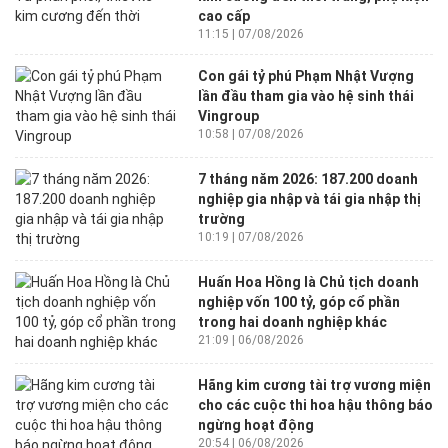
cao cấp
11:15 | 07/08/2026
Con gái tỷ phú Phạm Nhật Vượng
lần đầu tham gia vào hệ sinh thái
Vingroup
10:58 | 07/08/2026
7 tháng năm 2026: 187.200 doanh
nghiệp gia nhập và tái gia nhập thị
trường
10:19 | 07/08/2026
Huấn Hoa Hồng là Chủ tịch doanh
nghiệp vốn 100 tỷ, góp cổ phần
trong hai doanh nghiệp khác
21:09 | 06/08/2026
Hãng kim cương tài trợ vương miện
cho các cuộc thi hoa hậu thông báo
ngừng hoạt động
20:54 | 06/08/2026