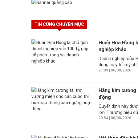
TIN CÙNG CHUYÊN MỤC
Huấn Hoa Hồng là
nghiệp khác
Doanh nghiệp của H
dụng cụ y tế, mỹ ph
21:09 | 06/08/2026
Hãng kim cương t
động
Quyết định này được
lớn. Thương hiệu cũn
20:54 | 06/08/2026