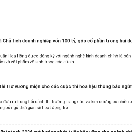
 Chủ tịch doanh nghiệp vốn 100 tỷ, góp cổ phần trong hai d
uấn Hoa Hồng được đăng ký với ngành nghề kinh doanh chính là bán 
ẩm và vật phẩm vệ sinh trong các cửa h..
ài trợ vương miện cho các cuộc thi hoa hậu thông báo ngừ
 đưa ra trong bối cảnh thị trường trang sức và kim cương có nhiều 
g bỏ ngỏ thời gian sẽ hoạt động trở..