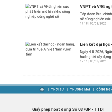
VNPT và VRG nghi
Tập đoàn Bưu chính
sẽ cùng nghiên cứu 
17:18 | 05/08/2026
Liên kết đại học 
Ngày 4-8-2026, Ngân
hướng tới xây dựng 
17:11 | 05/08/2026
‎|
‎|
‎|
THỜI SỰ
THƯƠNG MẠI
CÔNG NGH
Giấy phép hoạt động Số 03 /GP - TTĐT