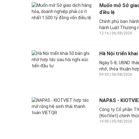
Muốn mở Sở giao 
điều lệ
Chính phủ ban hành
hành Luật Thương m
12:16 | 06/08/2026
Hà Nội triển khai
Ngày 5-8, UBND thà
nhớ, thỏa thuận hợp 
09:50 | 06/08/2026
NAPAS - KIOTVIET
Công ty Cổ phần Th
(KiotViet) chính thứ
19:00 | 05/08/2026