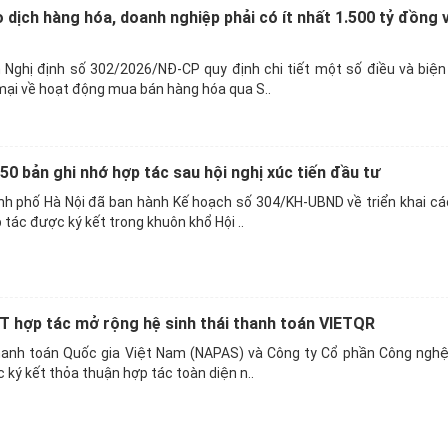
dịch hàng hóa, doanh nghiệp phải có ít nhất 1.500 tỷ đồng 
 Nghị định số 302/2026/NĐ-CP quy định chi tiết một số điều và biện
ại về hoạt động mua bán hàng hóa qua S..
 50 bản ghi nhớ hợp tác sau hội nghị xúc tiến đầu tư
nh phố Hà Nội đã ban hành Kế hoạch số 304/KH-UBND về triển khai cá
tác được ký kết trong khuôn khổ Hội ..
 hợp tác mở rộng hệ sinh thái thanh toán VIETQR
anh toán Quốc gia Việt Nam (NAPAS) và Công ty Cổ phần Công nghệ 
c ký kết thỏa thuận hợp tác toàn diện n..