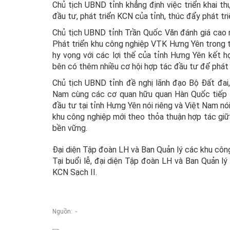
Chủ tịch UBND tỉnh khẳng định việc triển khai 
đầu tư, phát triển KCN của tỉnh, thúc đẩy phát tr
Chủ tịch UBND tỉnh Trần Quốc Văn đánh giá cao
Phát triển khu công nghiệp VTK Hưng Yên trong thờ
hy vọng với các lợi thế của tỉnh Hưng Yên kết 
bên có thêm nhiều cơ hội hợp tác đầu tư để phát 
Chủ tịch UBND tỉnh đề nghị lãnh đạo Bộ Đất đai
Nam cùng các cơ quan hữu quan Hàn Quốc tiếp t
đầu tư tại tỉnh Hưng Yên nói riêng và Việt Nam n
khu công nghiệp mới theo thỏa thuận hợp tác giữa
bền vững.
Đại diện Tập đoàn LH và Ban Quản lý các khu công 
Tại buổi lễ, đại diện Tập đoàn LH và Ban Quản lý
KCN Sạch II.
Nguồn: -