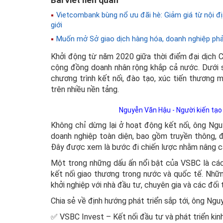
Vietcombank bùng nổ ưu đãi hè: Giảm giá từ nội địa
giới
Muốn mở Sở giao dịch hàng hóa, doanh nghiệp phải 
Khởi động từ năm 2020 giữa thời điểm đại dịch 
cộng đồng doanh nhân rộng khắp cả nước. Dưới s
chương trình kết nối, đào tạo, xúc tiến thương m
trên nhiều nền tảng.
Nguyễn Văn Hậu - Người kiến tạo
Không chỉ dừng lại ở hoạt động kết nối, ông Ng
doanh nghiệp toàn diện, bao gồm truyền thông, đ
Đây được xem là bước đi chiến lược nhằm nâng cao
Một trong những dấu ấn nổi bật của VSBC là các
kết nối giao thương trong nước và quốc tế. Nhữn
khởi nghiệp với nhà đầu tư, chuyên gia và các đối
Chia sẻ về định hướng phát triển sắp tới, ông Ng
✅ VSBC Invest – Kết nối đầu tư và phát triển kin