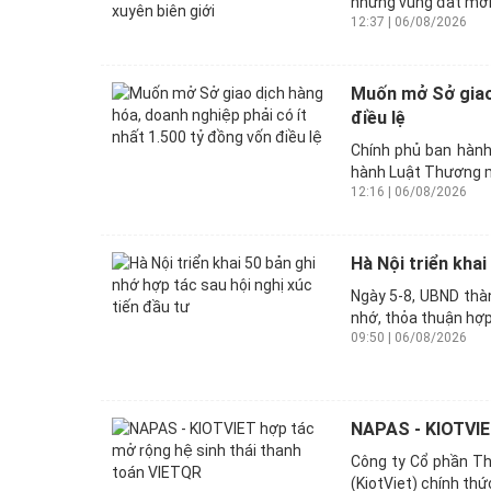
những vùng đất mới 
12:37 | 06/08/2026
Muốn mở Sở giao 
điều lệ
Chính phủ ban hành
hành Luật Thương m
12:16 | 06/08/2026
Hà Nội triển khai
Ngày 5-8, UBND thà
nhớ, thỏa thuận hợp 
09:50 | 06/08/2026
NAPAS - KIOTVIET
Công ty Cổ phần Th
(KiotViet) chính thứ