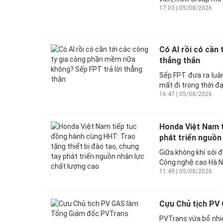
17:03 | 05/08/2026
Có AI rồi có cần
thẳng thắn
Sếp FPT đưa ra luậ
mất đi trong thời đại
16:47 | 05/08/2026
Honda Việt Nam t
phát triển nguồn 
Giữa không khí sôi 
Công nghệ cao Hà Nộ
11:49 | 05/08/2026
Cựu Chủ tịch PV
PVTrans vừa bổ nhi