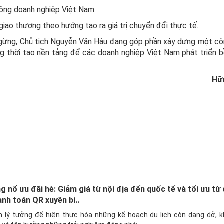
đồng doanh nghiệp Việt Nam.
ao thương theo hướng tạo ra giá trị chuyển đổi thực tế.
 ngừng, Chủ tịch Nguyễn Văn Hậu đang góp phần xây dựng một c
ng thời tạo nền tảng để các doanh nghiệp Việt Nam phát triển 
Hữ
nổ ưu đãi hè: Giảm giá từ nội địa đến quốc tế và tối ưu từ c
nh toán QR xuyên bi..
m lý tưởng để hiện thực hóa những kế hoạch du lịch còn dang dở, 