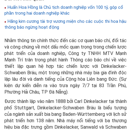
Huấn Hoa Hồng là Chủ tịch doanh nghiệp vốn 100 tỷ, góp cổ
phần trong hai doanh nghiệp khác
Hãng kim cương tài trợ vương miện cho các cuộc thi hoa hậu
thông báo ngừng hoạt động
Nhằm thông tin chính thức đến các cơ quan báo chí, đối tác
và công chúng về một dấu mốc quan trọng trong chiến lược
phát triển của doanh nghiệp, Công ty TNHH MTV Mạnh
Mạnh Trí trân trọng phát hành Thông cáo báo chí về việc
thiết lập quan hệ hợp tác chiến lược với Dinkelacker-
Schwaben Bräu, một trong những nhà máy bia gia đình độc
lập lâu đời và danh tiếng của Cộng hòa Liên bang Đức. (Sự
kiện dự kiến diễn ra vào trưa ngày 7/7 tại 83 Trần Phú,
Phường Hải Châu, TP Đà Nẵng).
Được thành lập vào năm 1888 bởi Carl Dinkelacker tại thành
phố Stuttgart, Dinkelacker-Schwaben Bräu là biểu tượng
của ngành sản xuất bia bang Baden-Württemberg với lịch sử
phát triển hơn 138 năm. Nhà máy nổi tiếng với ba thương
hiệu bia đặc trưng gồm Dinkelacker, Sanwald và Schwaben