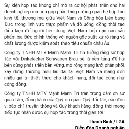
Sự kiện hợp tác không chỉ mở ra cơ hội phát triển cho hai
doanh nghiệp mà còn góp phần tăng cường quan hệ hợp tác
kinh tế, thương mại giữa Việt Nam và Cộng hòa Liên bang
Đức trong lĩnh vực thực phẩm và đồ uống, đồng thời tạo
điều kiện để người tiêu dùng Việt Nam tiếp cận các sản
phẩm bia Đức chính thống với nguồn gốc xuất xứ rõ ràng và
chất lượng được kiểm soát theo tiêu chuẩn châu Âu.
Công ty TNHH MTV Mạnh Mạnh Trí tin tưởng rằng sự hợp
tác với Dinkelacker-Schwaben Bräu sẽ là nền tảng để hai
bên cùng phát triển bền vững, mở rộng mạng lưới phân phối,
xây dựng thương hiệu lâu dài tại Việt Nam và mang đến
nhiều giá trị thiết thực cho khách hàng, đối tác cũng như
cộng đồng.
Công ty TNHH MTV Mạnh Mạnh Trí trân trọng cảm ơn sự
quan tâm, đồng hành của Quý cơ quan, Quý đối tác, các đơn
vị báo chí, truyền thông và Quý khách hàng, đồng thời mong
tiếp tục nhận được sự hợp tác trong thời gian tới.
Thanh Bình /TGA
Diễn đàn Doanh nghiệp