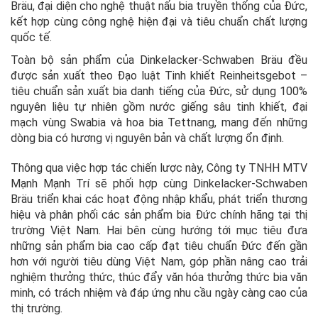
Bräu, đại diện cho nghệ thuật nấu bia truyền thống của Đức,
kết hợp cùng công nghệ hiện đại và tiêu chuẩn chất lượng
quốc tế.
Toàn bộ sản phẩm của Dinkelacker-Schwaben Bräu đều
được sản xuất theo Đạo luật Tinh khiết Reinheitsgebot –
tiêu chuẩn sản xuất bia danh tiếng của Đức, sử dụng 100%
nguyên liệu tự nhiên gồm nước giếng sâu tinh khiết, đại
mạch vùng Swabia và hoa bia Tettnang, mang đến những
dòng bia có hương vị nguyên bản và chất lượng ổn định.
Thông qua việc hợp tác chiến lược này, Công ty TNHH MTV
Mạnh Mạnh Trí sẽ phối hợp cùng Dinkelacker-Schwaben
Bräu triển khai các hoạt động nhập khẩu, phát triển thương
hiệu và phân phối các sản phẩm bia Đức chính hãng tại thị
trường Việt Nam. Hai bên cùng hướng tới mục tiêu đưa
những sản phẩm bia cao cấp đạt tiêu chuẩn Đức đến gần
hơn với người tiêu dùng Việt Nam, góp phần nâng cao trải
nghiệm thưởng thức, thúc đẩy văn hóa thưởng thức bia văn
minh, có trách nhiệm và đáp ứng nhu cầu ngày càng cao của
thị trường.