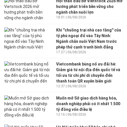
Hội thảo đầu bờ Vietstock 2026 mở
hướng phát triển bền vững cho
ngành chăn nuôi lợn
18:01 | 06/08/2026
Khi ''chuồng trại nhà cao tầng'' của
tỷ phú ngoại đổ vào Tây Ninh:
Ngành chăn nuôi Việt Nam trước
phép thử cạnh tranh bình đẳng
17:27 | 06/08/2026
Vietcombank bùng nổ ưu đãi hè:
Giảm giá từ nội địa đến quốc tế và
tối ưu từ chi phí di chuyển đến
thanh toán QR xuyên biên giới
12:37 | 06/08/2026
Muốn mở Sở giao dịch hàng hóa,
doanh nghiệp phải có ít nhất 1.500
tỷ đồng vốn điều lệ
12:16 | 06/08/2026