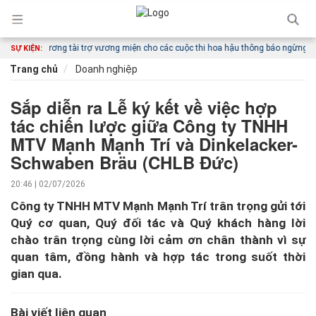
kim cương tài trợ vương miện cho các cuộc thi hoa hậu thông báo ngừng hoạt độ
SỰ KIỆN:
Trang chủ
Doanh nghiệp
Sắp diễn ra Lễ ký kết về việc hợp
tác chiến lược giữa Công ty TNHH
MTV Mạnh Mạnh Trí và Dinkelacker-
Schwaben Bräu (CHLB Đức)
20:46 | 02/07/2026
Công ty TNHH MTV Mạnh Mạnh Trí trân trọng gửi tới
Quý cơ quan, Quý đối tác và Quý khách hàng lời
chào trân trọng cùng lời cảm ơn chân thành vì sự
quan tâm, đồng hành và hợp tác trong suốt thời
gian qua.
Bài viết liên quan