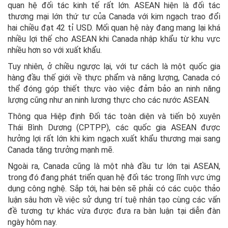
quan hệ đối tác kinh tế rất lớn. ASEAN hiện là đối tác
thương mại lớn thứ tư của Canada với kim ngạch trao đổi
hai chiều đạt 42 tỉ USD. Mối quan hệ này đang mang lại khá
nhiều lợi thế cho ASEAN khi Canada nhập khẩu từ khu vực
nhiều hơn so với xuất khẩu.
Tuy nhiên, ở chiều ngược lại, với tư cách là một quốc gia
hàng đầu thế giới về thực phẩm và năng lượng, Canada có
thể đóng góp thiết thực vào việc đảm bảo an ninh năng
lượng cũng như an ninh lương thực cho các nước ASEAN.
Thông qua Hiệp định Đối tác toàn diện và tiến bộ xuyên
Thái Bình Dương (CPTPP), các quốc gia ASEAN được
hưởng lợi rất lớn khi kim ngạch xuất khẩu thương mại sang
Canada tăng trưởng mạnh mẽ.
Ngoài ra, Canada cũng là một nhà đầu tư lớn tại ASEAN,
trong đó đang phát triển quan hệ đối tác trong lĩnh vực ứng
dụng công nghệ. Sắp tới, hai bên sẽ phải có các cuộc thảo
luận sâu hơn về việc sử dụng trí tuệ nhân tạo cùng các vấn
đề tương tự khác vừa được đưa ra bàn luận tại diễn đàn
ngày hôm nay.