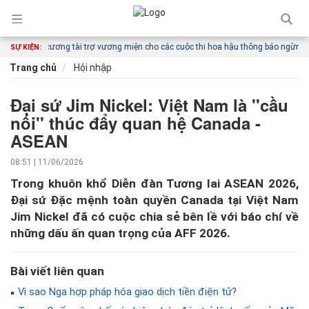
kim cương tài trợ vương miện cho các cuộc thi hoa hậu thông báo ngừng hoạt đ
SỰ KIỆN:
Trang chủ
Hội nhập
Đại sứ Jim Nickel: Việt Nam là ''cầu
nối'' thúc đẩy quan hệ Canada -
ASEAN
08:51 | 11/06/2026
Trong khuôn khổ Diễn đàn Tương lai ASEAN 2026,
Đại sứ Đặc mệnh toàn quyền Canada tại Việt Nam
Jim Nickel đã có cuộc chia sẻ bên lề với báo chí về
những dấu ấn quan trọng của AFF 2026.
Bài viết liên quan
Vì sao Nga hợp pháp hóa giao dịch tiền điện tử?