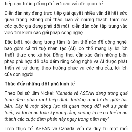
tiếp cận tương đồng đối với các vấn đề quốc tế.
Diễn đàn này đang trực tiếp giải quyết nhiều vấn đề hết sức
quan trọng. Không chỉ thảo luận về những thách thức mà
các quốc gia đang phải đối mặt, diễn đàn còn tập trung vào
việc tìm kiếm các giải pháp công nghệ.
Đặc biệt, nội dung trọng tâm là làm thế nào để công nghệ,
bao gồm cả trí tuệ nhân tạo (AI), có thể mang lại lợi ích
thiết thực cho xã hội. Đồng thời, cần xác định những biện
pháp phù hợp để bảo đảm rằng công nghệ và AI được phát
triển và sử dụng theo hướng phục vụ các nhu cầu, lợi ích
của con người.
Thúc đẩy những đột phá kinh tế
Theo Đại sứ Jim Nickel:
"Canada và ASEAN đang trong quá
trình đàm phán một hiệp định thương mại tự do giữa hai
bên. Đây là một động lực rất quan trọng đối với sự phát
triển, và tôi hoàn toàn kỳ vọng rằng chúng ta sẽ có thể hoàn
thành các cuộc đàm phán này ngay trong năm nay".
Trên thực tế, ASEAN và Canada vốn đã duy trì một mối