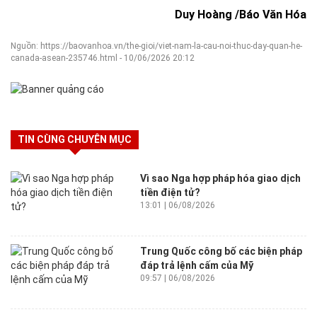
Duy Hoàng /Báo Văn Hóa
Nguồn: https://baovanhoa.vn/the-gioi/viet-nam-la-cau-noi-thuc-day-quan-he-
canada-asean-235746.html - 10/06/2026 20:12
TIN CÙNG CHUYÊN MỤC
Vì sao Nga hợp pháp hóa giao dịch
tiền điện tử?
13:01 | 06/08/2026
Trung Quốc công bố các biện pháp
đáp trả lệnh cấm của Mỹ
09:57 | 06/08/2026