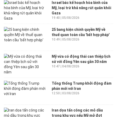
Israel bác kế hoạch hòa bình của
Mỹ, loại trừ khả năng rút quân khỏi
Gaza
19:40 | 05/08/2026
25 bang kiện chính quyền Mỹ về
thuế quan toàn cầu 'bất hợp pháp'
10:49 | 05/08/2026
Mỹ vừa có động thái can thiệp lịch
sử với đồng Yên sau gần 30 năm
10:47 | 04/08/2026
Tổng thống Trump khởi động đàm
phán mới với Iran
12:50 | 03/08/2026
Iran dọa tấn công các mỏ dầu
trong khu vực nếu Mỹ mở đợt