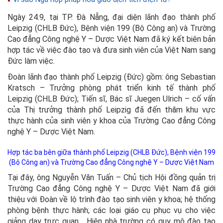
Ngày 24.9, tại TP. Đà Nẵng, đại diện lãnh đạo thành phố
Leipzig (CHLB Đức), Bệnh viện 199 (Bộ Công an) và Trường
Cao đẳng Công nghệ Y – Dược Việt Nam đã ký kết biên bản
hợp tác về việc đào tạo và đưa sinh viên của Việt Nam sang
Đức làm việc.
Đoàn lãnh đạo thành phố Leipzig (Đức) gồm: ông Sebastian
Kratsch – Trưởng phòng phát triển kinh tế thành phố
Leipzig (CHLB Đức); Tiến sĩ, Bác sĩ Juegen Ulrich – cố vấn
của Thị trưởng thành phố Leipzig đã đến thăm khu vực
thực hành của sinh viên y khoa của Trường Cao đẳng Công
nghệ Y – Dược Việt Nam.
Hợp tác ba bên giữa thành phố Leipzig (CHLB Đức), Bệnh viện 199
(Bộ Công an) và Trường Cao đẳng Công nghệ Y – Dược Việt Nam
Tại đây, ông Nguyễn Văn Tuấn – Chủ tịch Hội đồng quản trị
Trường Cao đẳng Công nghệ Y – Dược Việt Nam đã giới
thiệu với Đoàn về lộ trình đào tạo sinh viên y khoa; hệ thống
phòng bệnh thực hành; các loại giáo cụ phục vụ cho việc
giảng dạy trực quan… Hiện nhà trường có quy mô đào tạo