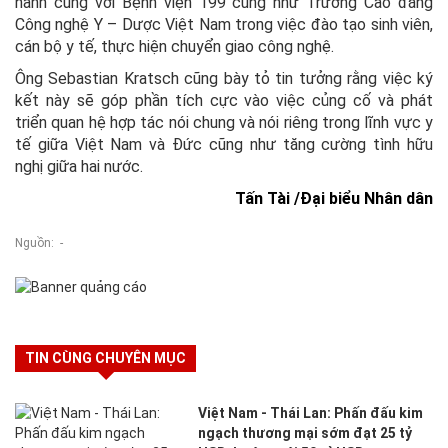
hành cùng với Bệnh viện 199 cũng như Trường Cao đẳng
Công nghệ Y – Dược Việt Nam trong việc đào tạo sinh viên,
cán bộ y tế, thực hiện chuyển giao công nghệ.
Ông Sebastian Kratsch cũng bày tỏ tin tưởng rằng việc ký
kết này sẽ góp phần tích cực vào việc củng cố và phát
triển quan hệ hợp tác nói chung và nói riêng trong lĩnh vực y
tế giữa Việt Nam và Đức cũng như tăng cường tình hữu
nghị giữa hai nước.
Tấn Tài /
Đại biểu Nhân dân
Nguồn: -
TIN CÙNG CHUYÊN MỤC
Việt Nam - Thái Lan: Phấn đấu kim
ngạch thương mại sớm đạt 25 tỷ