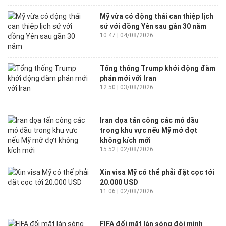
Mỹ vừa có động thái can thiệp lịch
sử với đồng Yên sau gần 30 năm
10:47 | 04/08/2026
Tổng thống Trump khởi động đàm
phán mới với Iran
12:50 | 03/08/2026
Iran dọa tấn công các mỏ dầu
trong khu vực nếu Mỹ mở đợt
không kích mới
15:52 | 02/08/2026
Xin visa Mỹ có thể phải đặt cọc tới
20.000 USD
11:06 | 02/08/2026
FIFA đối mặt làn sóng đòi minh