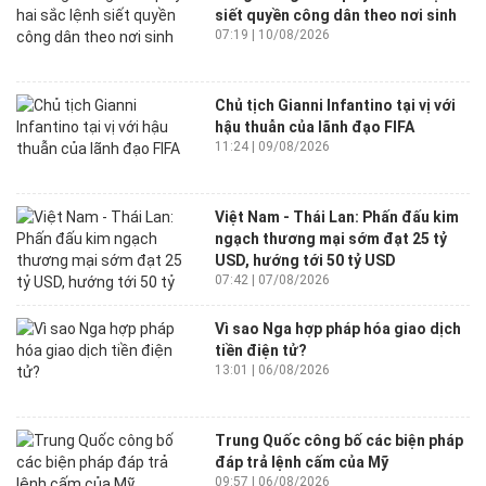
siết quyền công dân theo nơi sinh
07:19 | 10/08/2026
Chủ tịch Gianni Infantino tại vị với
hậu thuẫn của lãnh đạo FIFA
11:24 | 09/08/2026
Việt Nam - Thái Lan: Phấn đấu kim
ngạch thương mại sớm đạt 25 tỷ
USD, hướng tới 50 tỷ USD
07:42 | 07/08/2026
Vì sao Nga hợp pháp hóa giao dịch
tiền điện tử?
13:01 | 06/08/2026
Trung Quốc công bố các biện pháp
đáp trả lệnh cấm của Mỹ
09:57 | 06/08/2026