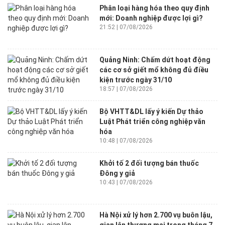
Phân loại hàng hóa theo quy định
mới: Doanh nghiệp được lợi gì?
21:52 | 07/08/2026
Quảng Ninh: Chấm dứt hoạt động
các cơ sở giết mổ không đủ điều
kiện trước ngày 31/10
18:57 | 07/08/2026
Bộ VHTT&DL lấy ý kiến Dự thảo
Luật Phát triển công nghiệp văn
hóa
10:48 | 07/08/2026
Khởi tố 2 đối tượng bán thuốc
Đông y giả
10:43 | 07/08/2026
Hà Nội xử lý hơn 2.700 vụ buôn lậu,