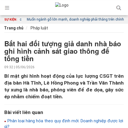
g đi khác
Muốn ngành gỗ lớn mạnh, doanh nghiệp phải thắng trên chính thị trư
SỰ KIỆN:
Trang chủ
Pháp luật
Bắt hai đối tượng giả danh nhà báo
ghi hình cảnh sát giao thông để
tống tiền
09:32 | 05/06/2026
Bí mật ghi hình hoạt động của lực lượng CSGT trên
địa bàn Hà Tĩnh, Lê Hồng Phong và Trần Văn Thành
tự xưng là nhà báo, phóng viên để đe dọa, gây sức
ép nhằm chiếm đoạt tiền.
Bài viết liên quan
Phân loại hàng hóa theo quy định mới: Doanh nghiệp được lợi
gì?