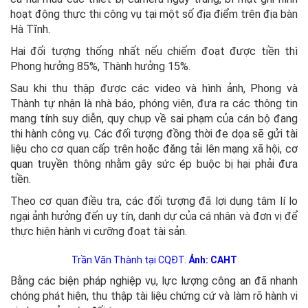
hoạt động thực thi công vụ tại một số địa điểm trên địa bàn
Hà Tĩnh.
Hai đối tượng thống nhất nếu chiếm đoạt được tiền thì
Phong hưởng 85%, Thành hưởng 15%.
Sau khi thu thập được các video và hình ảnh, Phong và
Thành tự nhận là nhà báo, phóng viên, đưa ra các thông tin
mang tính suy diễn, quy chụp về sai phạm của cán bộ đang
thi hành công vụ. Các đối tượng đồng thời đe dọa sẽ gửi tài
liệu cho cơ quan cấp trên hoặc đăng tải lên mạng xã hội, cơ
quan truyền thông nhằm gây sức ép buộc bị hại phải đưa
tiền.
Theo cơ quan điều tra, các đối tượng đã lợi dụng tâm lí lo
ngại ảnh hưởng đến uy tín, danh dự của cá nhân và đơn vị để
thực hiện hành vi cưỡng đoạt tài sản.
Trần Văn Thành tại CQĐT.
Ảnh: CAHT
Bằng các biện pháp nghiệp vụ, lực lượng công an đã nhanh
chóng phát hiện, thu thập tài liệu chứng cứ và làm rõ hành vi