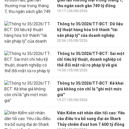
gian lận thương mại trong tháng 7,
thu ngân sách gần 749 tỷ đồng
10:17 | 06/08/2026
Thông tư 35/2026/TT-BCT: Dữ liệu
kỹ thuật hàng hóa trở thành ''tài
sản pháp lý'' của doanh nghiệp
20:06 | 05/08/2026
Thông tư 35/2026/TT-BCT: Sai một
chỉ tiêu kỹ thuật, doanh nghiệp có
thể đối mặt rủi ro pháp lý về giá
19:56 | 05/08/2026
Thông tư 35/2026/TT-BCT: Kê khai
giá không còn chỉ là ''ghi một mức
giá''
19:27 | 05/08/2026
Viện Kiểm sát nhân dân tối cao: Yêu
cầu điều tra bổ sung đại án Shark
Thủy chiếm đoạt hơn 7.600 tỷ đồng