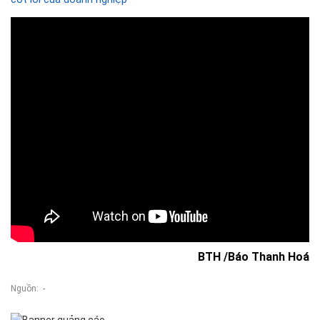
BTH /Báo Thanh Hoá
Nguồn: -