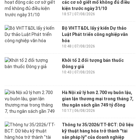
các cơ sở giết mổ không đủ điều
kiện trước ngày 31/10
18:57 | 07/08/2026
Bộ VHTT&DL lấy ý kiến Dự thảo
Luật Phát triển công nghiệp văn
hóa
10:48 | 07/08/2026
Khởi tố 2 đối tượng bán thuốc
Đông y giả
10:43 | 07/08/2026
Hà Nội xử lý hơn 2.700 vụ buôn lậu,
gian lận thương mại trong tháng 7,
thu ngân sách gần 749 tỷ đồng
10:17 | 06/08/2026
Thông tư 35/2026/TT-BCT: Dữ liệu
kỹ thuật hàng hóa trở thành ''tài
sản pháp lý'' của doanh nghiệp