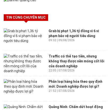
TIN CÙNG CHUYÊN MỤC
Grab bị phạt 1,36 tỷ đồng vì 6 vi
phạm bảo vệ người tiêu dùng
09:32 | 09/08/2026
Traffic có thể tạo tiền, nhưng
không thay được nền móng cốt lõi
của doanh nghiệp
22:05 | 07/08/2026
Phân loại hàng hóa theo quy định
mới: Doanh nghiệp được lợi gì?
21:52 | 07/08/2026
Quảng Ninh: Chấm dứt hoạt động