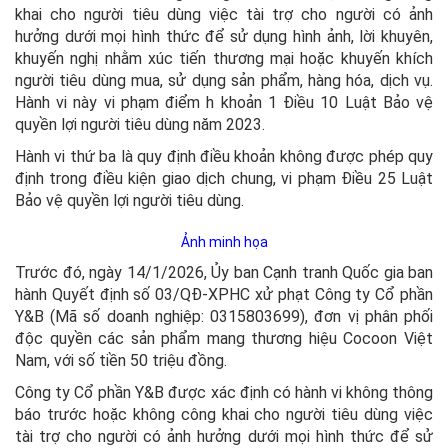
khai cho người tiêu dùng việc tài trợ cho người có ảnh
hưởng dưới mọi hình thức để sử dụng hình ảnh, lời khuyên,
khuyến nghị nhằm xúc tiến thương mại hoặc khuyến khích
người tiêu dùng mua, sử dụng sản phẩm, hàng hóa, dịch vụ.
Hành vi này vi phạm điểm h khoản 1 Điều 10 Luật Bảo vệ
quyền lợi người tiêu dùng năm 2023.
Hành vi thứ ba là quy định điều khoản không được phép quy
định trong điều kiện giao dịch chung, vi phạm Điều 25 Luật
Bảo vệ quyền lợi người tiêu dùng.
Ảnh minh họa
Trước đó, ngày 14/1/2026, Ủy ban Cạnh tranh Quốc gia ban
hành Quyết định số 03/QĐ-XPHC xử phạt Công ty Cổ phần
Y&B (Mã số doanh nghiệp: 0315803699), đơn vị phân phối
độc quyền các sản phẩm mang thương hiệu Cocoon Việt
Nam, với số tiền 50 triệu đồng.
Công ty Cổ phần Y&B được xác định có hành vi không thông
báo trước hoặc không công khai cho người tiêu dùng việc
tài trợ cho người có ảnh hưởng dưới mọi hình thức để sử