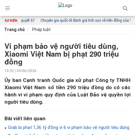
a Nghị quyết 57
Chuyên gia quốc tế đánh giá tích cực về tiền đồng của Việt Na
SỰ KIỆN:
Trang chủ
Pháp luật
Vi phạm bảo vệ người tiêu dùng,
Xiaomi Việt Nam bị phạt 290 triệu
đồng
10:32 | 03/06/2026
Ủy ban Cạnh tranh Quốc gia xử phạt Công ty TNHH
Xiaomi Việt Nam số tiền 290 triệu đồng do có các
hành vi vi phạm quy định của Luật Bảo vệ quyền lợi
người tiêu dùng.
Bài viết liên quan
Grab bị phạt 1,36 tỷ đồng vì 6 vi phạm bảo vệ người tiêu dùng