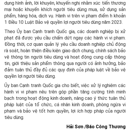
dụng hình ảnh, lời khuyên, khuyến nghị nhằm xúc tiến thương
mại hoặc khuyến khích người tiêu dùng mua, sử dụng sản
phẩm, hàng hóa, dịch vụ. Hành vi trên vi phạm điểm h khoản
1 Điều 10 Luật Bảo vệ quyền lợi người tiêu dùng năm 2023.
Theo Ủy ban Cạnh tranh Quốc gia, các doanh nghiệp bị xử
phạt đã được yêu cầu chấm dứt ngay các hành vi vi phạm.
Đồng thời, cơ quan quản lý yêu cầu doanh nghiệp chủ động
rà soát, hoàn thiện điều kiện giao dịch chung, chính sách bảo
vệ thông tin người tiêu dùng và hoạt động cung cấp thông
tin, giới thiệu sản phẩm thông qua người có ảnh hưởng, bảo
đảm tuân thủ đầy đủ các quy định của pháp luật về bảo vệ
quyền lợi người tiêu dùng.
Ủy ban Cạnh tranh Quốc gia cho biết, việc xử lý nghiêm các
hành vi vi phạm nêu trên góp phần tăng cường tính minh
bạch trong hoạt động kinh doanh, nâng cao ý thức tuân thủ
pháp luật của tổ chức, cá nhân kinh doanh, phòng ngừa vi
phạm và bảo vệ tốt hơn quyền, lợi ích hợp pháp của người
tiêu dùng.
Hải Sơn /Báo Công Thương