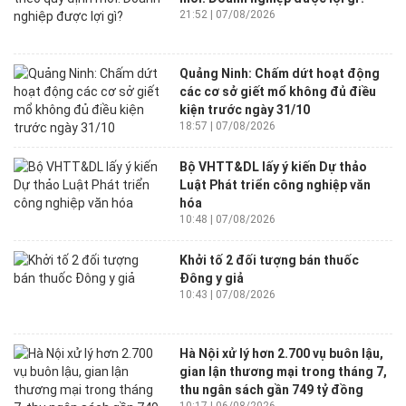
21:52 | 07/08/2026
Quảng Ninh: Chấm dứt hoạt động
các cơ sở giết mổ không đủ điều
kiện trước ngày 31/10
18:57 | 07/08/2026
Bộ VHTT&DL lấy ý kiến Dự thảo
Luật Phát triển công nghiệp văn
hóa
10:48 | 07/08/2026
Khởi tố 2 đối tượng bán thuốc
Đông y giả
10:43 | 07/08/2026
Hà Nội xử lý hơn 2.700 vụ buôn lậu,
gian lận thương mại trong tháng 7,
thu ngân sách gần 749 tỷ đồng