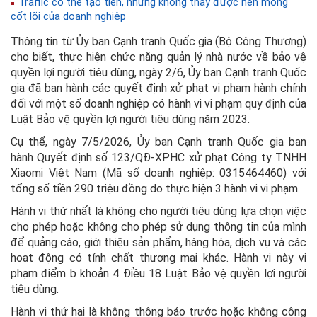
Traffic có thể tạo tiền, nhưng không thay được nền móng
cốt lõi của doanh nghiệp
Thông tin từ Ủy ban Cạnh tranh Quốc gia (Bộ Công Thương)
cho biết, thực hiện chức năng quản lý nhà nước về bảo vệ
quyền lợi người tiêu dùng, ngày 2/6, Ủy ban Cạnh tranh Quốc
gia đã ban hành các quyết định xử phạt vi phạm hành chính
đối với một số doanh nghiệp có hành vi vi phạm quy định của
Luật Bảo vệ quyền lợi người tiêu dùng năm 2023.
Cụ thể, ngày 7/5/2026, Ủy ban Cạnh tranh Quốc gia ban
hành Quyết định số 123/QĐ-XPHC xử phạt Công ty TNHH
Xiaomi Việt Nam (Mã số doanh nghiệp: 0315464460) với
tổng số tiền 290 triệu đồng do thực hiện 3 hành vi vi phạm.
Hành vi thứ nhất là không cho người tiêu dùng lựa chọn việc
cho phép hoặc không cho phép sử dụng thông tin của mình
để quảng cáo, giới thiệu sản phẩm, hàng hóa, dịch vụ và các
hoạt động có tính chất thương mại khác. Hành vi này vi
phạm điểm b khoản 4 Điều 18 Luật Bảo vệ quyền lợi người
tiêu dùng.
Hành vi thứ hai là không thông báo trước hoặc không công