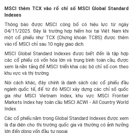
MSCI thêm TCX vào rổ chỉ số MSCI Global Standard
Indexes
Thông báo được MSCI công bố có hiệu lực từ ngày
04/11/2025. Đây là trường hợp hiếm hoi tại Việt Nam khi
một cổ phiếu như TCX (Chứng khoán TCBS) được thêm
vào rổ MSCI chỉ sau 10 ngày giao dịch.
MSCI Global Standard Indexes được biết đến là tập hợp
các cổ phiếu có vốn hóa lớn và trung bình toàn cầu, được
xem là nền tảng để MSCI triển khai các bộ chỉ số con theo
khu vực và thị trường.
Nói cách khác, đây chính là danh sách các cổ phiếu đầu
ngành quốc tế, để từ đó MSCI xây dựng các chỉ số quốc
gia như MSCI Vietnam Index, khu vực MSCI Frontier
Markets Index hay toàn cầu MSCI ACWI - All Country World
Index.
Các cổ phiếu nằm trong Global Standard Indexes được xem
là đại diện cho thị trường quốc gia và thường có ảnh hưởng
lớn đến dòng vốn đầu tư ngoại.