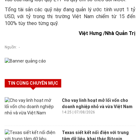
Tổng tài sản các quỹ này đang quản lý ước tính vượt 1 tỷ
USD, với tỷ trọng thị trường Việt Nam chiếm từ 15 đến
100% tùy theo từng quỹ.
Việt Hưng /Nhà Quản Trị
Nguồn: -
TIN CÙNG CHUYÊN MỤC
Cho vay linh hoạt mở lối vốn cho
doanh nghiệp nhỏ và vừa Việt Nam
14:25 | 07/08/2026
Texas siết kết nối điện với trung
tâm dữ liệu, khai thác Bitcoin