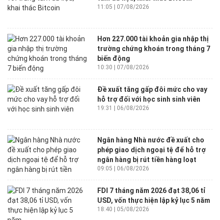
11:05 | 07/08/2026
Hơn 227.000 tài khoản gia nhập thị
trường chứng khoán trong tháng 7
biến động
10:30 | 07/08/2026
Đề xuất tăng gấp đôi mức cho vay
hỗ trợ đối với học sinh sinh viên
19:31 | 06/08/2026
Ngân hàng Nhà nước đề xuất cho
phép giao dịch ngoại tệ để hỗ trợ
ngân hàng bị rút tiền hàng loạt
09:05 | 06/08/2026
FDI 7 tháng năm 2026 đạt 38,06 tỉ
USD, vốn thực hiện lập kỷ lục 5 năm
18:40 | 05/08/2026