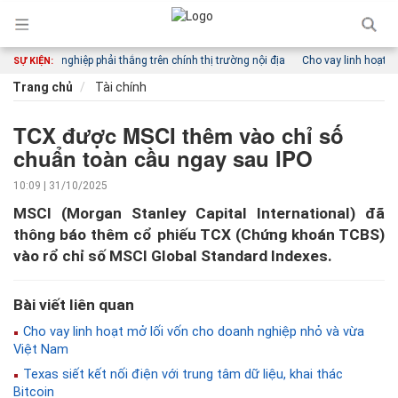
oanh nghiệp phải thắng trên chính thị trường nội địa
Cho vay linh hoạt mở lố
SỰ KIỆN:
Trang chủ
Tài chính
TCX được MSCI thêm vào chỉ số
chuẩn toàn cầu ngay sau IPO
10:09 | 31/10/2025
MSCI (Morgan Stanley Capital International) đã
thông báo thêm cổ phiếu TCX (Chứng khoán TCBS)
vào rổ chỉ số MSCI Global Standard Indexes.
Bài viết liên quan
Cho vay linh hoạt mở lối vốn cho doanh nghiệp nhỏ và vừa
Việt Nam
Texas siết kết nối điện với trung tâm dữ liệu, khai thác
Bitcoin