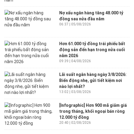
Nợ xấu ngân hàng tăng 48.000 tỷ
đồng sau nửa đầu năm
06:37 | 05/08/2026
Hơn 61.000 tỷ đồng trái phiếu bất
động sản đến hạn trong nửa cuối
năm 2026
09:39 | 04/08/2026
Lãi suất ngân hàng ngày 3/8/2026:
Biến động nhẹ, gửi tiết kiệm nơi
nào lợi nhất?
13:02 | 03/08/2026
[Infographic] Hơn 900 mã giảm giá
trong tháng, khối ngoại bán ròng
12.000 tỷ đồng
20:40 | 02/08/2026