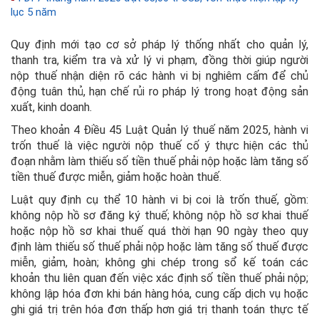
lục 5 năm
Quy định mới tạo cơ sở pháp lý thống nhất cho quản lý,
thanh tra, kiểm tra và xử lý vi phạm, đồng thời giúp người
nộp thuế nhận diện rõ các hành vi bị nghiêm cấm để chủ
động tuân thủ, hạn chế rủi ro pháp lý trong hoạt động sản
xuất, kinh doanh.
Theo khoản 4 Điều 45 Luật Quản lý thuế năm 2025, hành vi
trốn thuế là việc người nộp thuế cố ý thực hiện các thủ
đoạn nhằm làm thiếu số tiền thuế phải nộp hoặc làm tăng số
tiền thuế được miễn, giảm hoặc hoàn thuế.
Luật quy định cụ thể 10 hành vi bị coi là trốn thuế, gồm:
không nộp hồ sơ đăng ký thuế; không nộp hồ sơ khai thuế
hoặc nộp hồ sơ khai thuế quá thời hạn 90 ngày theo quy
định làm thiếu số thuế phải nộp hoặc làm tăng số thuế được
miễn, giảm, hoàn; không ghi chép trong sổ kế toán các
khoản thu liên quan đến việc xác định số tiền thuế phải nộp;
không lập hóa đơn khi bán hàng hóa, cung cấp dịch vụ hoặc
ghi giá trị trên hóa đơn thấp hơn giá trị thanh toán thực tế