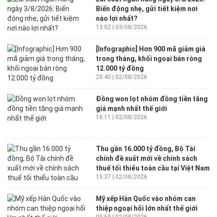
Biến động nhẹ, gửi tiết kiệm nơi
nào lợi nhất?
13:02 | 03/08/2026
[Infographic] Hơn 900 mã giảm giá
trong tháng, khối ngoại bán ròng
12.000 tỷ đồng
20:40 | 02/08/2026
Đồng won lọt nhóm đồng tiền tăng
giá mạnh nhất thế giới
16:11 | 02/08/2026
Thu gần 16.000 tỷ đồng, Bộ Tài
chính đề xuất mới về chính sách
thuế tối thiểu toàn cầu tại Việt Nam
15:37 | 02/08/2026
Mỹ xếp Hàn Quốc vào nhóm can
thiệp ngoại hối lớn nhất thế giới