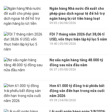
Ngân hàng Nhà nước đề xuất cho
phép giao dịch ngoại tệ để hỗ trợ
ngân hàng bị rút tiền hàng loạt
09:05 | 06/08/2026
FDI 7 tháng năm 2026 đạt 38,06 tỉ
USD, vốn thực hiện lập kỷ lục 5 năm
18:40 | 05/08/2026
Nợ xấu ngân hàng tăng 48.000 tỷ
đồng sau nửa đầu năm
06:37 | 05/08/2026
Hơn 61.000 tỷ đồng trái phiếu bất
động sản đến hạn trong nửa cuối
năm 2026
09:39 | 04/08/2026
Lãi suất ngân hàng ngày 3/8/2026: