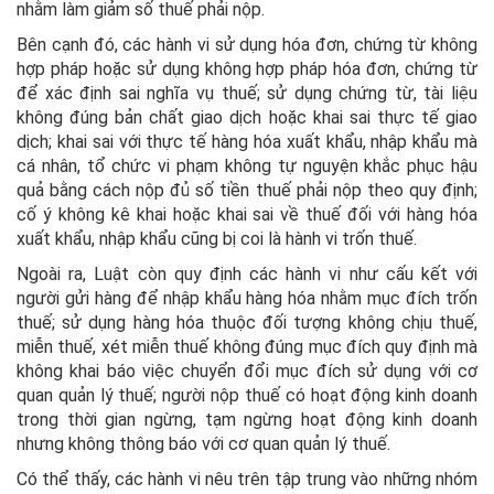
nhằm làm giảm số thuế phải nộp.
Bên cạnh đó, các hành vi sử dụng hóa đơn, chứng từ không
hợp pháp hoặc sử dụng không hợp pháp hóa đơn, chứng từ
để xác định sai nghĩa vụ thuế; sử dụng chứng từ, tài liệu
không đúng bản chất giao dịch hoặc khai sai thực tế giao
dịch; khai sai với thực tế hàng hóa xuất khẩu, nhập khẩu mà
cá nhân, tổ chức vi phạm không tự nguyện khắc phục hậu
quả bằng cách nộp đủ số tiền thuế phải nộp theo quy định;
cố ý không kê khai hoặc khai sai về thuế đối với hàng hóa
xuất khẩu, nhập khẩu cũng bị coi là hành vi trốn thuế.
Ngoài ra, Luật còn quy định các hành vi như cấu kết với
người gửi hàng để nhập khẩu hàng hóa nhằm mục đích trốn
thuế; sử dụng hàng hóa thuộc đối tượng không chịu thuế,
miễn thuế, xét miễn thuế không đúng mục đích quy định mà
không khai báo việc chuyển đổi mục đích sử dụng với cơ
quan quản lý thuế; người nộp thuế có hoạt động kinh doanh
trong thời gian ngừng, tạm ngừng hoạt động kinh doanh
nhưng không thông báo với cơ quan quản lý thuế.
Có thể thấy, các hành vi nêu trên tập trung vào những nhóm