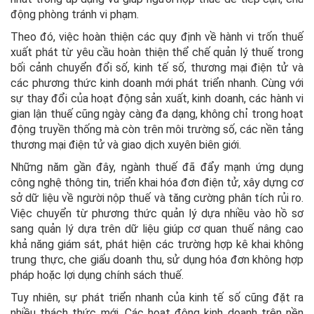
động phòng tránh vi phạm.
Theo đó, việc hoàn thiện các quy định về hành vi trốn thuế
xuất phát từ yêu cầu hoàn thiện thể chế quản lý thuế trong
bối cảnh chuyển đổi số, kinh tế số, thương mại điện tử và
các phương thức kinh doanh mới phát triển nhanh. Cùng với
sự thay đổi của hoạt động sản xuất, kinh doanh, các hành vi
gian lận thuế cũng ngày càng đa dạng, không chỉ trong hoạt
động truyền thống mà còn trên môi trường số, các nền tảng
thương mại điện tử và giao dịch xuyên biên giới.
Những năm gần đây, ngành thuế đã đẩy mạnh ứng dụng
công nghệ thông tin, triển khai hóa đơn điện tử, xây dựng cơ
sở dữ liệu về người nộp thuế và tăng cường phân tích rủi ro.
Việc chuyển từ phương thức quản lý dựa nhiều vào hồ sơ
sang quản lý dựa trên dữ liệu giúp cơ quan thuế nâng cao
khả năng giám sát, phát hiện các trường hợp kê khai không
trung thực, che giấu doanh thu, sử dụng hóa đơn không hợp
pháp hoặc lợi dụng chính sách thuế.
Tuy nhiên, sự phát triển nhanh của kinh tế số cũng đặt ra
nhiều thách thức mới. Các hoạt động kinh doanh trên nền