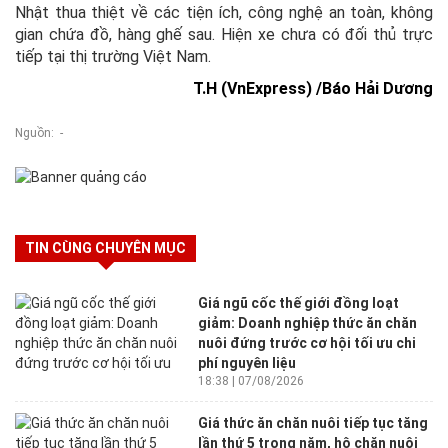
Nhật thua thiệt về các tiện ích, công nghệ an toàn, không
gian chứa đồ, hàng ghế sau. Hiện xe chưa có đối thủ trực
tiếp tại thị trường Việt Nam.
T.H (VnExpress) /Báo Hải Dương
Nguồn: -
TIN CÙNG CHUYÊN MỤC
Giá ngũ cốc thế giới đồng loạt
giảm: Doanh nghiệp thức ăn chăn
nuôi đứng trước cơ hội tối ưu chi
phí nguyên liệu
18:38 | 07/08/2026
Giá thức ăn chăn nuôi tiếp tục tăng
lần thứ 5 trong năm, hộ chăn nuôi