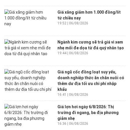
Giá xăng giảm hơn 1.000 đồng/lít
từ chiều nay
19:52 | 06/08/2026
Ngành kim cương sẽ trả giá vì xem
nhẹ mối đe dọa từ đá quý nhân tạo
19:44 | 06/08/2026
Giá ngũ cốc đồng loạt suy yếu,
doanh nghiệp thức ăn chăn nuôi có
thêm dư địa tối ưu chi phí nhập
khẩu
16:41 | 06/08/2026
Giá lợn hơi ngày 6/8/2026: Thị
trường đi ngang, ba địa phương
giảm nhẹ
16:36 | 06/08/2026