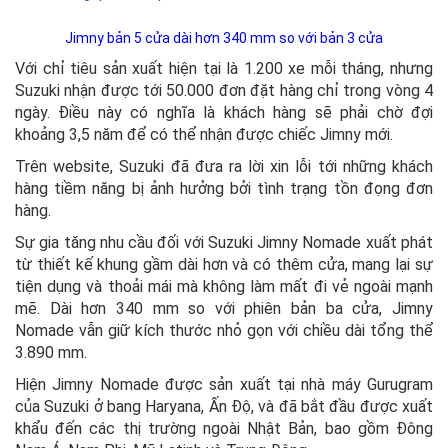
Jimny bản 5 cửa dài hơn 340 mm so với bản 3 cửa
Với chỉ tiêu sản xuất hiện tại là 1.200 xe mỗi tháng, nhưng
Suzuki nhận được tới 50.000 đơn đặt hàng chỉ trong vòng 4
ngày. Điều này có nghĩa là khách hàng sẽ phải chờ đợi
khoảng 3,5 năm để có thể nhận được chiếc Jimny mới.
Trên website, Suzuki đã đưa ra lời xin lỗi tới những khách
hàng tiềm năng bị ảnh hưởng bởi tình trạng tồn đọng đơn
hàng.
Sự gia tăng nhu cầu đối với Suzuki Jimny Nomade xuất phát
từ thiết kế khung gầm dài hơn và có thêm cửa, mang lại sự
tiện dụng và thoải mái mà không làm mất đi vẻ ngoài mạnh
mẽ. Dài hơn 340 mm so với phiên bản ba cửa, Jimny
Nomade vẫn giữ kích thước nhỏ gọn với chiều dài tổng thể
3.890 mm.
Hiện Jimny Nomade được sản xuất tại nhà máy Gurugram
của Suzuki ở bang Haryana, Ấn Độ, và đã bắt đầu được xuất
khẩu đến các thị trường ngoài Nhật Bản, bao gồm Đông