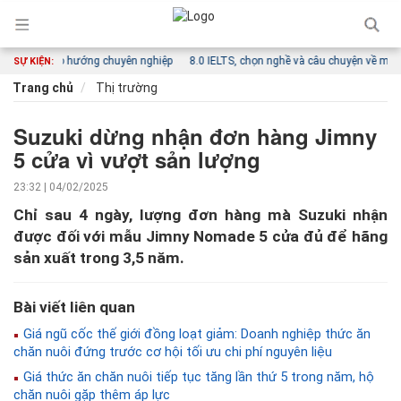
riển theo hướng chuyên nghiệp
8.0 IELTS, chọn nghề và câu chuyện về một hướn
SỰ KIỆN:
Trang chủ
Thị trường
Suzuki dừng nhận đơn hàng Jimny
5 cửa vì vượt sản lượng
23:32 | 04/02/2025
Chỉ sau 4 ngày, lượng đơn hàng mà Suzuki nhận
được đối với mẫu Jimny Nomade 5 cửa đủ để hãng
sản xuất trong 3,5 năm.
Bài viết liên quan
Giá ngũ cốc thế giới đồng loạt giảm: Doanh nghiệp thức ăn
chăn nuôi đứng trước cơ hội tối ưu chi phí nguyên liệu
Giá thức ăn chăn nuôi tiếp tục tăng lần thứ 5 trong năm, hộ
chăn nuôi gặp thêm áp lực