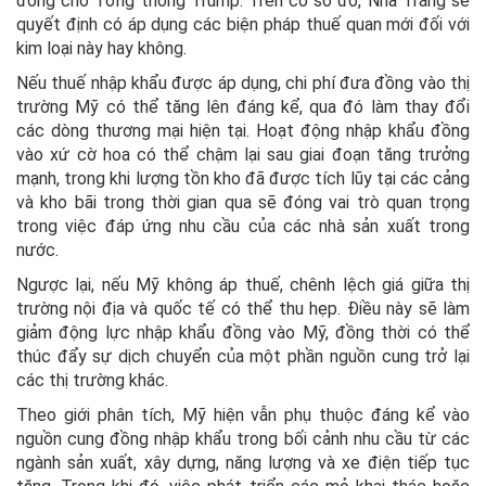
đồng cho Tổng thống Trump. Trên cơ sở đó, Nhà Trắng sẽ
quyết định có áp dụng các biện pháp thuế quan mới đối với
kim loại này hay không.
Nếu thuế nhập khẩu được áp dụng, chi phí đưa đồng vào thị
trường Mỹ có thể tăng lên đáng kể, qua đó làm thay đổi
các dòng thương mại hiện tại. Hoạt động nhập khẩu đồng
vào xứ cờ hoa có thể chậm lại sau giai đoạn tăng trưởng
mạnh, trong khi lượng tồn kho đã được tích lũy tại các cảng
và kho bãi trong thời gian qua sẽ đóng vai trò quan trọng
trong việc đáp ứng nhu cầu của các nhà sản xuất trong
nước.
Ngược lại, nếu Mỹ không áp thuế, chênh lệch giá giữa thị
trường nội địa và quốc tế có thể thu hẹp. Điều này sẽ làm
giảm động lực nhập khẩu đồng vào Mỹ, đồng thời có thể
thúc đẩy sự dịch chuyển của một phần nguồn cung trở lại
các thị trường khác.
Theo giới phân tích, Mỹ hiện vẫn phụ thuộc đáng kể vào
nguồn cung đồng nhập khẩu trong bối cảnh nhu cầu từ các
ngành sản xuất, xây dựng, năng lượng và xe điện tiếp tục