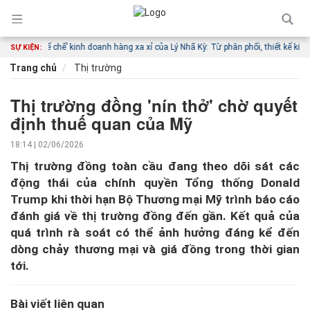
m
‘Đế chế’ kinh doanh hàng xa xỉ của Lý Nhã Kỳ: Từ phân phối, thiết kế kim cươn
SỰ KIỆN:
Trang chủ
Thị trường
Thị trường đồng 'nín thở' chờ quyết
định thuế quan của Mỹ
18:14 | 02/06/2026
Thị trường đồng toàn cầu đang theo dõi sát các
động thái của chính quyền Tổng thống Donald
Trump khi thời hạn Bộ Thương mại Mỹ trình báo cáo
đánh giá về thị trường đồng đến gần. Kết quả của
quá trình rà soát có thể ảnh hưởng đáng kể đến
dòng chảy thương mại và giá đồng trong thời gian
tới.
Bài viết liên quan