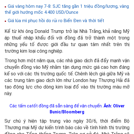
Giá vàng hôm nay 7-8: SJC tăng gần 1 triệu đồng/lượng, vàng
thế giới hướng mốc 4.400 USD/Ounce
Giá lúa mì phục hồi do rủi ro Biển Đen và thời tiết
Kể từ khi ông Donald Trump trở lại Nhà Trắng, khả năng Mỹ
áp thuế nhập khẩu đối với đồng đã trở thành một trong
những yếu tố được giới đầu tư quan tâm nhất trên thị
trường kim loại công nghiệp.
Trong hơn một năm qua, các nhà giao dịch đã đẩy mạnh vận
chuyển đồng vào Mỹ nhằm tận dụng mức giá cao hơn đáng
kể so với các thị trường quốc tế. Chênh lệch giá giữa Mỹ và
các trung tâm giao dịch lớn như London hay Thượng Hải đã
tạo động lực cho dòng kim loại đổ vào thị trường màu mỡ
này.
Các tấm catốt đồng đã sẵn sàng để vận chuyển.
Ảnh: Oliver
Bunic/Bloomberg
Sự chú ý hiện tập trung vào ngày 30/6, thời điểm Bộ
Thương mại Mỹ dự kiến trình báo cáo về tình hình thị trường