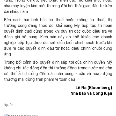
tăng. Trong khi đó, việc phát triển các mỏ khai thác hoặc
nhà máy luyện kim mới thường đòi hỏi thời gian đầu tư kéo
dài nhiều năm.
Bên cạnh hai kịch bản áp thuế hoặc không áp thuế, thị
trường cũng đang theo dõi khả năng Mỹ tiếp tục trì hoãn
quyết định cuối cùng trong khi duy trì các cuộc điều tra và
đánh giá bổ sung. Kịch bản này có thể khiến các doanh
nghiệp tiếp tục theo dõi sát diễn biến chính sách trước khi
đưa ra các quyết định đầu tư hoặc điều chỉnh chuỗi cung
ứng.
Trong bối cảnh đó, quyết định sắp tới của chính quyền Mỹ
không chỉ tác động đến thị trường đồng trong nước mà còn
có thể ảnh hưởng đến cán cân cung - cầu và hoạt động
thương mại đồng trên phạm vi toàn cầu.
Lê Na (Bloomberg)
Nhà báo và Công luận
Nguồn: -