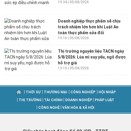
19:34 | 05/08/2026
Doanh nghiệp thực phẩm sẽ chịu
trách nhiệm lớn hơn khi Luật An
toàn thực phẩm sửa đổi
19:16 | 05/08/2026
Thị trường nguyên liệu TACN ngày
5/8/2026: Lúa mì suy yếu, ngô được
hỗ trợ giá
13:15 | 05/08/2026
|
|
|
|
THỜI SỰ
THƯƠNG MẠI
CÔNG NGHIỆP
HỘI NHẬP
|
|
|
|
THỊ TRƯỜNG
TÀI CHÍNH
DOANH NGHIỆP
PHÁP LUẬT
|
|
CÔNG NGHỆ
VĂN HÓA & XÃ HỘI