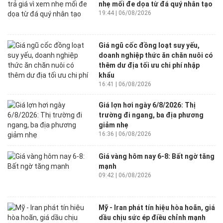
nhẹ mối đe dọa từ đá quý nhân tạo
19:44 | 06/08/2026
Giá ngũ cốc đồng loạt suy yếu,
doanh nghiệp thức ăn chăn nuôi có
thêm dư địa tối ưu chi phí nhập
khẩu
16:41 | 06/08/2026
Giá lợn hơi ngày 6/8/2026: Thị
trường đi ngang, ba địa phương
giảm nhẹ
16:36 | 06/08/2026
Giá vàng hôm nay 6-8: Bất ngờ tăng
mạnh
09:42 | 06/08/2026
Mỹ - Iran phát tín hiệu hòa hoãn, giá
dầu chịu sức ép điều chỉnh mạnh