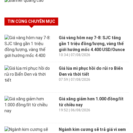
TIN CÙNG CHUYÊN MỤC
Giá vàng hôm nay 7-8: SJC tăng
gần 1 triệu đồng/lượng, vàng thế
giới hướng mốc 4.400 USD/Ounce
10:34 | 07/08/2026
Giá lúa mì phục hồi do rủi ro Biển
Đen và thời tiết
07:59 | 07/08/2026
Giá xăng giảm hơn 1.000 đồng/lít
từ chiều nay
19:52 | 06/08/2026
Ngành kim cương sẽ trả giá vì xem