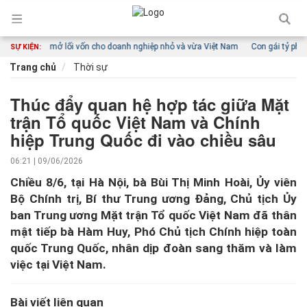
nh hoạt mở lối vốn cho doanh nghiệp nhỏ và vừa Việt Nam
Con gái tỷ phú Phạm
SỰ KIỆN:
Trang chủ
Thời sự
Thúc đẩy quan hệ hợp tác giữa Mặt
trận Tổ quốc Việt Nam và Chính
hiệp Trung Quốc đi vào chiều sâu
06:21 | 09/06/2026
Chiều 8/6, tại Hà Nội, bà Bùi Thị Minh Hoài, Ủy viên
Bộ Chính trị, Bí thư Trung ương Đảng, Chủ tịch Ủy
ban Trung ương Mặt trận Tổ quốc Việt Nam đã thân
mật tiếp bà Hàm Huy, Phó Chủ tịch Chính hiệp toàn
quốc Trung Quốc, nhân dịp đoàn sang thăm và làm
việc tại Việt Nam.
Bài viết liên quan