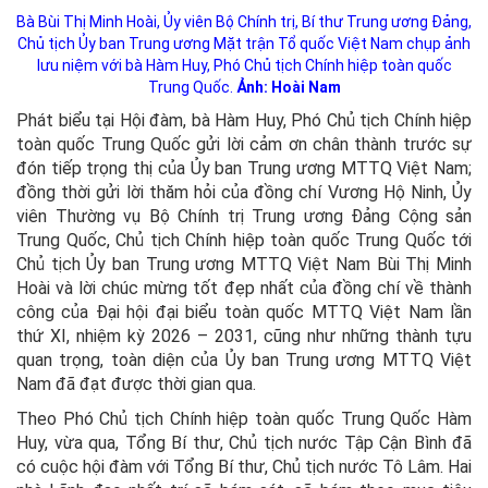
Bà Bùi Thị Minh Hoài, Ủy viên Bộ Chính trị, Bí thư Trung ương Đảng,
Chủ tịch Ủy ban Trung ương Mặt trận Tổ quốc Việt Nam chụp ảnh
lưu niệm với bà Hàm Huy, Phó Chủ tịch Chính hiệp toàn quốc
Trung Quốc.
Ảnh: Hoài Nam
Phát biểu tại Hội đàm, bà Hàm Huy, Phó Chủ tịch Chính hiệp
toàn quốc Trung Quốc gửi lời cảm ơn chân thành trước sự
đón tiếp trọng thị của Ủy ban Trung ương MTTQ Việt Nam;
đồng thời gửi lời thăm hỏi của đồng chí Vương Hộ Ninh, Ủy
viên Thường vụ Bộ Chính trị Trung ương Đảng Cộng sản
Trung Quốc, Chủ tịch Chính hiệp toàn quốc Trung Quốc tới
Chủ tịch Ủy ban Trung ương MTTQ Việt Nam Bùi Thị Minh
Hoài và lời chúc mừng tốt đẹp nhất của đồng chí về thành
công của Đại hội đại biểu toàn quốc MTTQ Việt Nam lần
thứ XI, nhiệm kỳ 2026 – 2031, cũng như những thành tựu
quan trọng, toàn diện của Ủy ban Trung ương MTTQ Việt
Nam đã đạt được thời gian qua.
Theo Phó Chủ tịch Chính hiệp toàn quốc Trung Quốc Hàm
Huy, vừa qua, Tổng Bí thư, Chủ tịch nước Tập Cận Bình đã
có cuộc hội đàm với Tổng Bí thư, Chủ tịch nước Tô Lâm. Hai