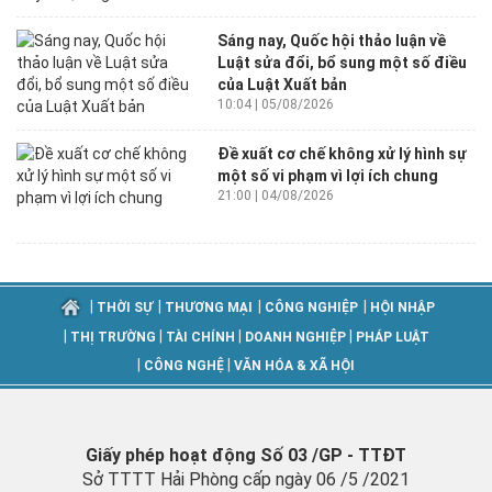
Sáng nay, Quốc hội thảo luận về
Luật sửa đổi, bổ sung một số điều
của Luật Xuất bản
10:04 | 05/08/2026
Đề xuất cơ chế không xử lý hình sự
một số vi phạm vì lợi ích chung
21:00 | 04/08/2026
|
|
|
|
THỜI SỰ
THƯƠNG MẠI
CÔNG NGHIỆP
HỘI NHẬP
|
|
|
|
THỊ TRƯỜNG
TÀI CHÍNH
DOANH NGHIỆP
PHÁP LUẬT
|
|
CÔNG NGHỆ
VĂN HÓA & XÃ HỘI
Giấy phép hoạt động Số 03 /GP - TTĐT
Sở TTTT Hải Phòng cấp ngày 06 /5 /2021