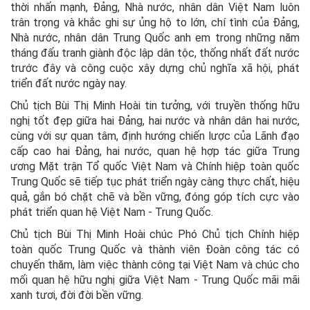
thời nhấn mạnh, Đảng, Nhà nước, nhân dân Việt Nam luôn
trân trọng và khắc ghi sự ủng hộ to lớn, chí tình của Đảng,
Nhà nước, nhân dân Trung Quốc anh em trong những năm
tháng đấu tranh giành độc lập dân tộc, thống nhất đất nước
trước đây và công cuộc xây dựng chủ nghĩa xã hội, phát
triển đất nước ngày nay.
Chủ tịch Bùi Thị Minh Hoài tin tưởng, với truyền thống hữu
nghị tốt đẹp giữa hai Đảng, hai nước và nhân dân hai nước,
cùng với sự quan tâm, định hướng chiến lược của Lãnh đạo
cấp cao hai Đảng, hai nước, quan hệ hợp tác giữa Trung
ương Mặt trận Tổ quốc Việt Nam và Chính hiệp toàn quốc
Trung Quốc sẽ tiếp tục phát triển ngày càng thực chất, hiệu
quả, gắn bó chặt chẽ và bền vững, đóng góp tích cực vào
phát triển quan hệ Việt Nam - Trung Quốc.
Chủ tịch Bùi Thị Minh Hoài chúc Phó Chủ tịch Chính hiệp
toàn quốc Trung Quốc và thành viên Đoàn công tác có
chuyến thăm, làm việc thành công tại Việt Nam và chúc cho
mối quan hệ hữu nghị giữa Việt Nam - Trung Quốc mãi mãi
xanh tươi, đời đời bền vững.