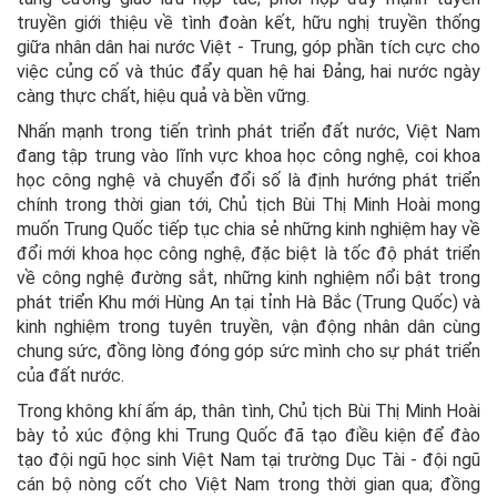
truyền giới thiệu về tình đoàn kết, hữu nghị truyền thống
giữa nhân dân hai nước Việt - Trung, góp phần tích cực cho
việc củng cố và thúc đẩy quan hệ hai Đảng, hai nước ngày
càng thực chất, hiệu quả và bền vững.
Nhấn mạnh trong tiến trình phát triển đất nước, Việt Nam
đang tập trung vào lĩnh vực khoa học công nghệ, coi khoa
học công nghệ và chuyển đổi số là định hướng phát triển
chính trong thời gian tới, Chủ tịch Bùi Thị Minh Hoài mong
muốn Trung Quốc tiếp tục chia sẻ những kinh nghiệm hay về
đổi mới khoa học công nghệ, đặc biệt là tốc độ phát triển
về công nghệ đường sắt, những kinh nghiệm nổi bật trong
phát triển Khu mới Hùng An tại tỉnh Hà Bắc (Trung Quốc) và
kinh nghiệm trong tuyên truyền, vận động nhân dân cùng
chung sức, đồng lòng đóng góp sức mình cho sự phát triển
của đất nước.
Trong không khí ấm áp, thân tình, Chủ tịch Bùi Thị Minh Hoài
bày tỏ xúc động khi Trung Quốc đã tạo điều kiện để đào
tạo đội ngũ học sinh Việt Nam tại trường Dục Tài - đội ngũ
cán bộ nòng cốt cho Việt Nam trong thời gian qua; đồng