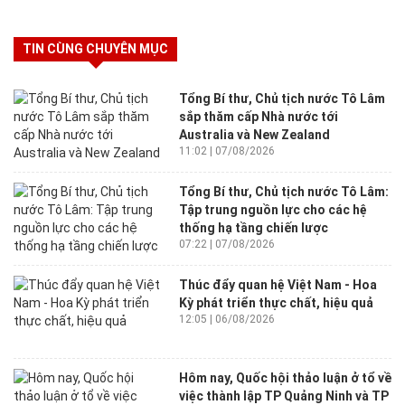
TIN CÙNG CHUYÊN MỤC
Tổng Bí thư, Chủ tịch nước Tô Lâm
sắp thăm cấp Nhà nước tới
Australia và New Zealand
11:02 | 07/08/2026
Tổng Bí thư, Chủ tịch nước Tô Lâm:
Tập trung nguồn lực cho các hệ
thống hạ tầng chiến lược
07:22 | 07/08/2026
Thúc đẩy quan hệ Việt Nam - Hoa
Kỳ phát triển thực chất, hiệu quả
12:05 | 06/08/2026
Hôm nay, Quốc hội thảo luận ở tổ về
việc thành lập TP Quảng Ninh và TP