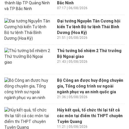
Bắc Ninh
07:17 | 06/08/2026
Đại tướng Nguyễn Tân Cương hội
kiến Tư lệnh Bộ tư lệnh Thái Bình
Dương (Hoa Kỳ)
21:51 | 05/08/2026
Thủ tướng bổ nhiệm 2 Thứ trưởng
Bộ Ngoại giao
21:43 | 05/08/2026
Bộ Công an được huy động chuyên
gia, Tổng công trình sư ngoài
ngành phục vụ an ninh quốc gia
21:36 | 05/08/2026
Hủy kết quả, tổ chức thi lại tất cả
các môn tại điểm thi THPT chuyên
Tuyên Quang
11:21 | 05/08/2026