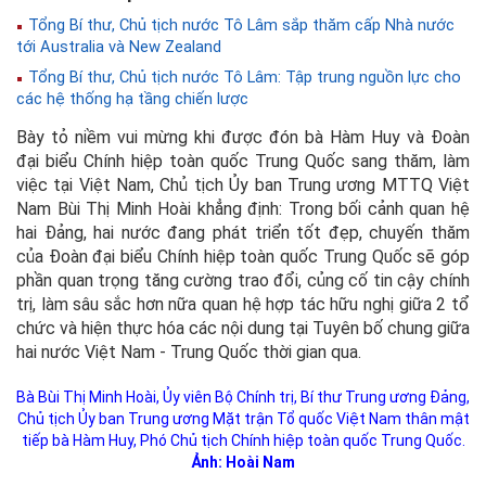
Tổng Bí thư, Chủ tịch nước Tô Lâm sắp thăm cấp Nhà nước
tới Australia và New Zealand
Tổng Bí thư, Chủ tịch nước Tô Lâm: Tập trung nguồn lực cho
các hệ thống hạ tầng chiến lược
Bày tỏ niềm vui mừng khi được đón bà Hàm Huy và Đoàn
đại biểu Chính hiệp toàn quốc Trung Quốc sang thăm, làm
việc tại Việt Nam, Chủ tịch Ủy ban Trung ương MTTQ Việt
Nam Bùi Thị Minh Hoài khẳng định: Trong bối cảnh quan hệ
hai Đảng, hai nước đang phát triển tốt đẹp, chuyến thăm
của Đoàn đại biểu Chính hiệp toàn quốc Trung Quốc sẽ góp
phần quan trọng tăng cường trao đổi, củng cố tin cậy chính
trị, làm sâu sắc hơn nữa quan hệ hợp tác hữu nghị giữa 2 tổ
chức và hiện thực hóa các nội dung tại Tuyên bố chung giữa
hai nước Việt Nam - Trung Quốc thời gian qua.
Bà Bùi Thị Minh Hoài, Ủy viên Bộ Chính trị, Bí thư Trung ương Đảng,
Chủ tịch Ủy ban Trung ương Mặt trận Tổ quốc Việt Nam thân mật
tiếp bà Hàm Huy, Phó Chủ tịch Chính hiệp toàn quốc Trung Quốc.
Ảnh: Hoài Nam