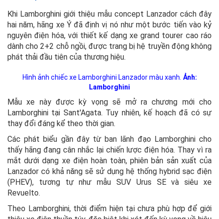
Khi Lamborghini giới thiệu mẫu concept Lanzador cách đây
hai năm, hãng xe Ý đã định vị nó như một bước tiến vào kỷ
nguyên điện hóa, với thiết kế dạng xe grand tourer cao ráo
dành cho 2+2 chỗ ngồi, được trang bị hệ truyền động không
phát thải đầu tiên của thương hiệu.
Hình ảnh chiếc xe Lamborghini Lanzador màu xanh.
Ảnh:
Lamborghini
Mẫu xe này được kỳ vọng sẽ mở ra chương mới cho
Lamborghini tại Sant'Agata. Tuy nhiên, kế hoạch đã có sự
thay đổi đáng kể theo thời gian.
Các phát biểu gần đây từ ban lãnh đạo Lamborghini cho
thấy hãng đang cân nhắc lại chiến lược điện hóa. Thay vì ra
mắt dưới dạng xe điện hoàn toàn, phiên bản sản xuất của
Lanzador có khả năng sẽ sử dụng hệ thống hybrid sạc điện
(PHEV), tương tự như mẫu SUV Urus SE và siêu xe
Revuelto.
Theo Lamborghini, thời điểm hiện tại chưa phù hợp để giới