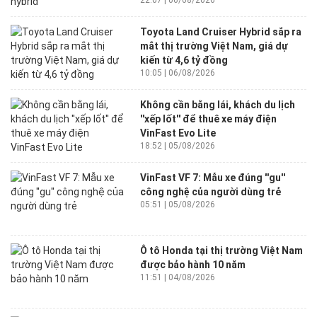
22:07 | 06/08/2026
Toyota Land Cruiser Hybrid sắp ra
mắt thị trường Việt Nam, giá dự
kiến từ 4,6 tỷ đồng
10:05 | 06/08/2026
Không cần bằng lái, khách du lịch
''xếp lốt'' để thuê xe máy điện
VinFast Evo Lite
18:52 | 05/08/2026
VinFast VF 7: Mẫu xe đúng ''gu''
công nghệ của người dùng trẻ
05:51 | 05/08/2026
Ô tô Honda tại thị trường Việt Nam
được bảo hành 10 năm
11:51 | 04/08/2026