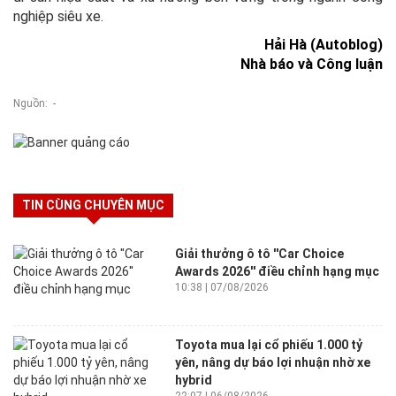
nghiệp siêu xe.
Hải Hà (Autoblog)
Nhà báo và Công luận
Nguồn: -
TIN CÙNG CHUYÊN MỤC
Giải thưởng ô tô ''Car Choice
Awards 2026'' điều chỉnh hạng mục
10:38 | 07/08/2026
Toyota mua lại cổ phiếu 1.000 tỷ
yên, nâng dự báo lợi nhuận nhờ xe
hybrid