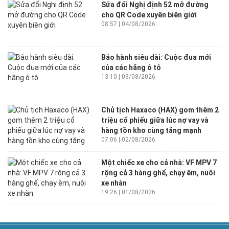
Sửa đổi Nghị định 52 mở đường
cho QR Code xuyên biên giới
08:57 | 04/08/2026
Bảo hành siêu dài: Cuộc đua mới
của các hãng ô tô
13:10 | 03/08/2026
Chủ tịch Haxaco (HAX) gom thêm 2
triệu cổ phiếu giữa lúc nợ vay và
hàng tồn kho cùng tăng mạnh
07:06 | 02/08/2026
Một chiếc xe cho cả nhà: VF MPV 7
rộng cả 3 hàng ghế, chạy êm, nuôi
xe nhàn
19:26 | 01/08/2026