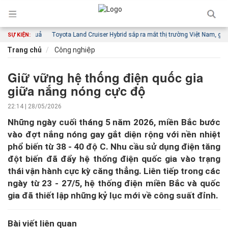
t, hiệu quả
Toyota Land Cruiser Hybrid sắp ra mắt thị trường Việt Nam, giá dự k
SỰ KIỆN:
Trang chủ
Công nghiệp
Giữ vững hệ thống điện quốc gia
giữa nắng nóng cực độ
22:14 | 28/05/2026
Những ngày cuối tháng 5 năm 2026, miền Bắc bước
vào đợt nắng nóng gay gắt diện rộng với nền nhiệt
phổ biến từ 38 - 40 độ C. Nhu cầu sử dụng điện tăng
đột biến đã đẩy hệ thống điện quốc gia vào trạng
thái vận hành cực kỳ căng thẳng. Liên tiếp trong các
ngày từ 23 - 27/5, hệ thống điện miền Bắc và quốc
gia đã thiết lập những kỷ lục mới về công suất đỉnh.
Bài viết liên quan