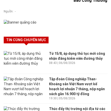
Báo Công Thương
Nguồn: -
TIN CÙNG CHUYÊN MỤC
Từ 15/8, áp dụng thủ tục mới công
nhận đăng kiểm viên đường thủy
08:43 | 06/08/2026
Tập đoàn Công nghiệp Than-
Khoáng sản Việt Nam vượt kế
hoạch lợi nhuận 7 tháng, nộp ngân
sách gần 16.900 tỷ đồng
19:30 | 05/08/2026
Thúc đẩy thị trường nội địa từ các