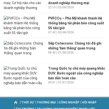
doanh nghiệp thương mại
22:15 | 02/08/2026
PVFCCo – Phú Mỹ khánh thành Hệ
thống băng tải phân bón công suất
55 tấn/giờ
07:42 | 02/08/2026
Sếp Coteccons: Chúng tôi đã ghi
những 'bàn thắng' quan trọng
08:42 | 01/08/2026
Trung Quốc tự chủ máy quang khắc
DUV: Bước ngoặt của công nghiệp
bán dẫn toàn cầu
09:01 | 31/07/2026
|
|
|
|
THỜI SỰ
THƯƠNG MẠI
CÔNG NGHIỆP
HỘI NHẬP
|
|
|
|