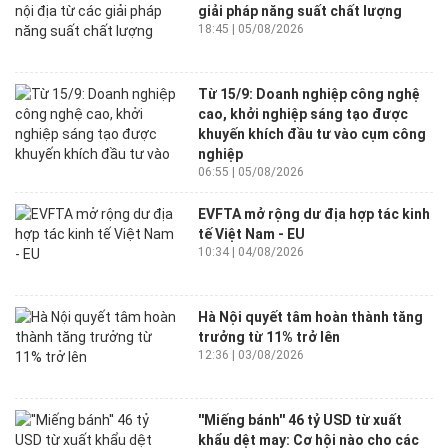
giải pháp năng suất chất lượng
18:45 | 05/08/2026
Từ 15/9: Doanh nghiệp công nghệ
cao, khởi nghiệp sáng tạo được
khuyến khích đầu tư vào cụm công
nghiệp
06:55 | 05/08/2026
EVFTA mở rộng dư địa hợp tác kinh
tế Việt Nam - EU
10:34 | 04/08/2026
Hà Nội quyết tâm hoàn thành tăng
trưởng từ 11% trở lên
12:36 | 03/08/2026
''Miếng bánh'' 46 tỷ USD từ xuất
khẩu dệt may: Cơ hội nào cho các