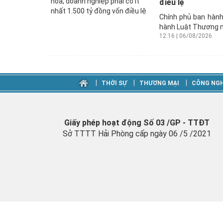
điều lệ
Chính phủ ban hành
hành Luật Thương m
12:16 | 06/08/2026
‎|
‎|
‎|
THỜI SỰ
THƯƠNG MẠI
CÔNG NGH
Giấy phép hoạt động Số 03 /GP - TTĐT
Sở TTTT Hải Phòng cấp ngày 06 /5 /2021