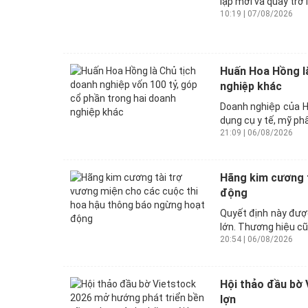
lập mới và quay trở 
10:19 | 07/08/2026
Huấn Hoa Hồng là
nghiệp khác
Doanh nghiệp của H
dụng cụ y tế, mỹ ph
21:09 | 06/08/2026
Hãng kim cương t
động
Quyết định này được
lớn. Thương hiệu cũn
20:54 | 06/08/2026
Hội thảo đầu bờ 
lợn