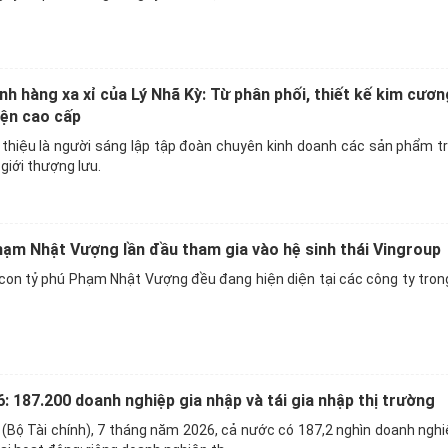
nh hàng xa xỉ của Lý Nhã Kỳ: Từ phân phối, thiết kế kim cươ
iện cao cấp
 thiệu là người sáng lập tập đoàn chuyên kinh doanh các sản phẩm t
giới thượng lưu.
hạm Nhật Vượng lần đầu tham gia vào hệ sinh thái Vingroup
con tỷ phú Phạm Nhật Vượng đều đang hiện diện tại các công ty tron
: 187.200 doanh nghiệp gia nhập và tái gia nhập thị trường
(Bộ Tài chính), 7 tháng năm 2026, cả nước có 187,2 nghìn doanh ngh