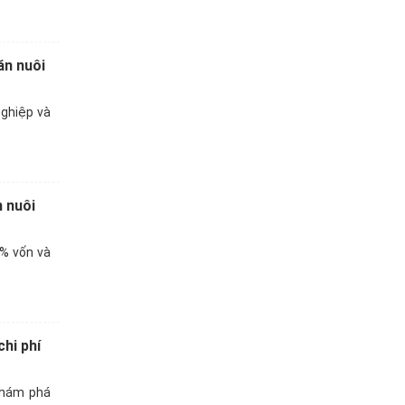
ăn nuôi
nghiệp và
n nuôi
% vốn và
hi phí
khám phá