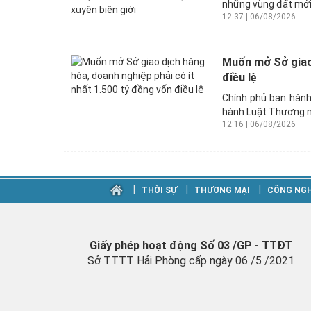
những vùng đất mới 
12:37 | 06/08/2026
Muốn mở Sở giao 
điều lệ
Chính phủ ban hành
hành Luật Thương m
12:16 | 06/08/2026
‎|
‎|
‎|
THỜI SỰ
THƯƠNG MẠI
CÔNG NGH
Giấy phép hoạt động Số 03 /GP - TTĐT
Sở TTTT Hải Phòng cấp ngày 06 /5 /2021