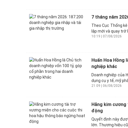
7 tháng năm 2026
Theo Cục Thống kê 
lập mới và quay trở 
10:19 | 07/08/2026
Huấn Hoa Hồng là
nghiệp khác
Doanh nghiệp của H
dụng cụ y tế, mỹ ph
21:09 | 06/08/2026
Hãng kim cương t
động
Quyết định này được
lớn. Thương hiệu cũn