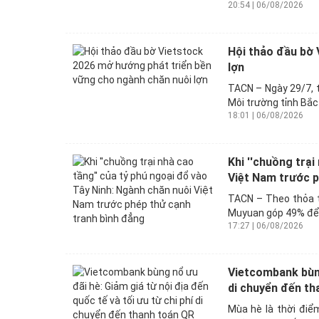
20:54 | 06/08/2026
Hội thảo đầu bờ 
lợn
TACN – Ngày 29/7, t
Môi trường tỉnh Bắc
18:01 | 06/08/2026
Khi ''chuồng trại
Việt Nam trước p
TACN – Theo thỏa t
Muyuan góp 49% để 
17:27 | 06/08/2026
Vietcombank bùng 
di chuyển đến tha
Mùa hè là thời điể