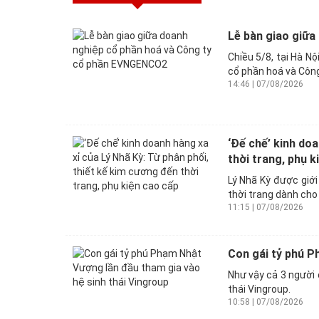
Lễ bàn giao giữ
Chiều 5/8, tại Hà N
cổ phần hoá và Công
14:46 | 07/08/2026
‘Đế chế’ kinh doa
thời trang, phụ k
Lý Nhã Kỳ được giới
thời trang dành cho 
11:15 | 07/08/2026
Con gái tỷ phú P
Như vậy cả 3 người 
thái Vingroup.
10:58 | 07/08/2026