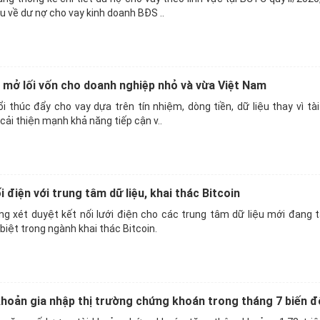
u về dư nợ cho vay kinh doanh BĐS ..
t mở lối vốn cho doanh nghiệp nhỏ và vừa Việt Nam
i thúc đẩy cho vay dựa trên tín nhiệm, dòng tiền, dữ liệu thay vì tà
cải thiện mạnh khả năng tiếp cận v..
i điện với trung tâm dữ liệu, khai thác Bitcoin
g xét duyệt kết nối lưới điện cho các trung tâm dữ liệu mới đang t
iệt trong ngành khai thác Bitcoin.
khoản gia nhập thị trường chứng khoán trong tháng 7 biến 