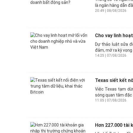
là ngân hàng dẫn đầ
20:49 | 08/08/2026
Cho vay linh hoạ
Dự thảo luật sửa đổ
đảm, mở ra kỳ vọng 
14:25 | 07/08/2026
Texas siết kết nố
Việc Texas tạm dừn
sóng quan tâm đặc b
11:05 | 07/08/2026
Hơn 227.000 tài 