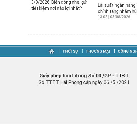
Lãi suất ngân hàng
chỉnh tăng nhằm hút
13:02 | 03/08/2026
‎|
‎|
‎|
THỜI SỰ
THƯƠNG MẠI
CÔNG NGH
Giấy phép hoạt động Số 03 /GP - TTĐT
Sở TTTT Hải Phòng cấp ngày 06 /5 /2021