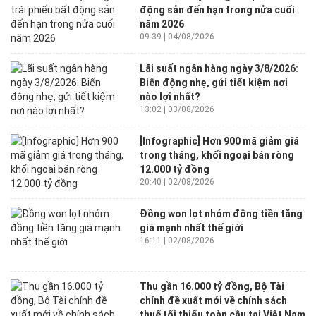
động sản đến hạn trong nửa cuối
năm 2026
09:39 | 04/08/2026
Lãi suất ngân hàng ngày 3/8/2026:
Biến động nhẹ, gửi tiết kiệm nơi
nào lợi nhất?
13:02 | 03/08/2026
[Infographic] Hơn 900 mã giảm giá
trong tháng, khối ngoại bán ròng
12.000 tỷ đồng
20:40 | 02/08/2026
Đồng won lọt nhóm đồng tiền tăng
giá mạnh nhất thế giới
16:11 | 02/08/2026
Thu gần 16.000 tỷ đồng, Bộ Tài
chính đề xuất mới về chính sách
thuế tối thiểu toàn cầu tại Việt Nam