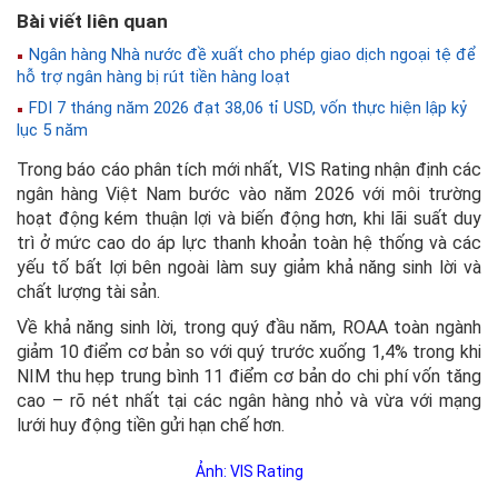
Bài viết liên quan
Ngân hàng Nhà nước đề xuất cho phép giao dịch ngoại tệ để
hỗ trợ ngân hàng bị rút tiền hàng loạt
FDI 7 tháng năm 2026 đạt 38,06 tỉ USD, vốn thực hiện lập kỷ
lục 5 năm
Trong báo cáo phân tích mới nhất, VIS Rating nhận định các
ngân hàng Việt Nam bước vào năm 2026 với môi trường
hoạt động kém thuận lợi và biến động hơn, khi lãi suất duy
trì ở mức cao do áp lực thanh khoản toàn hệ thống và các
yếu tố bất lợi bên ngoài làm suy giảm khả năng sinh lời và
chất lượng tài sản.
Về khả năng sinh lời, trong quý đầu năm, ROAA toàn ngành
giảm 10 điểm cơ bản so với quý trước xuống 1,4% trong khi
NIM thu hẹp trung bình 11 điểm cơ bản do chi phí vốn tăng
cao – rõ nét nhất tại các ngân hàng nhỏ và vừa với mạng
lưới huy động tiền gửi hạn chế hơn.
Ảnh: VIS Rating