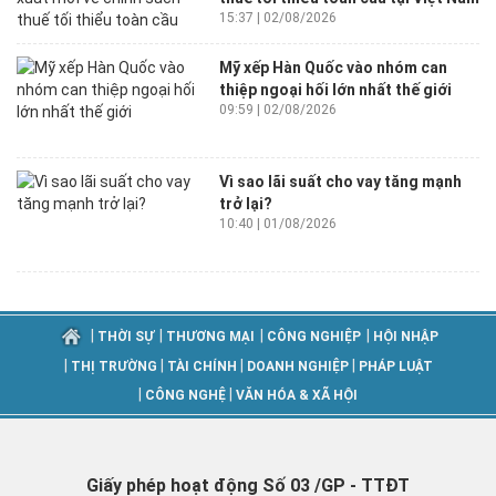
15:37 | 02/08/2026
Mỹ xếp Hàn Quốc vào nhóm can
thiệp ngoại hối lớn nhất thế giới
09:59 | 02/08/2026
Vì sao lãi suất cho vay tăng mạnh
trở lại?
10:40 | 01/08/2026
|
|
|
|
THỜI SỰ
THƯƠNG MẠI
CÔNG NGHIỆP
HỘI NHẬP
|
|
|
|
THỊ TRƯỜNG
TÀI CHÍNH
DOANH NGHIỆP
PHÁP LUẬT
|
|
CÔNG NGHỆ
VĂN HÓA & XÃ HỘI
Giấy phép hoạt động Số 03 /GP - TTĐT