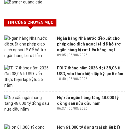
TIN CÙNG CHUYÊN MỤC
Ngân hàng Nhà nước đề xuất cho
phép giao dịch ngoại tệ để hỗ trợ
ngân hàng bị rút tiền hàng loạt
09:05 | 06/08/2026
FDI 7 tháng năm 2026 đạt 38,06 tỉ
USD, vốn thực hiện lập kỷ lục 5 năm
18:40 | 05/08/2026
Nợ xấu ngân hàng tăng 48.000 tỷ
đồng sau nửa đầu năm
06:37 | 05/08/2026
Hơn 61.000 tỷ đồng trái phiếu bất