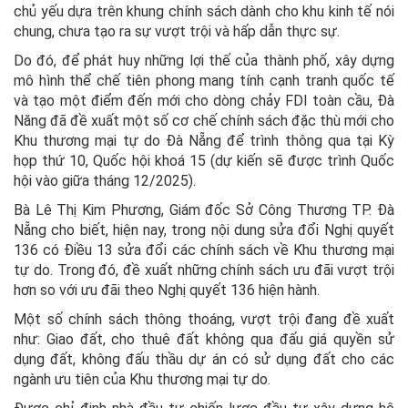
chủ yếu dựa trên khung chính sách dành cho khu kinh tế nói
chung, chưa tạo ra sự vượt trội và hấp dẫn thực sự.
Do đó, để phát huy những lợi thế của thành phố, xây dựng
mô hình thể chế tiên phong mang tính cạnh tranh quốc tế
và tạo một điểm đến mới cho dòng chảy FDI toàn cầu, Đà
Năng đã đề xuất một số cơ chế chính sách đặc thù mới cho
Khu thương mại tự do Đà Nẵng để trình thông qua tại Kỳ
họp thứ 10, Quốc hội khoá 15 (dự kiến sẽ được trình Quốc
hội vào giữa tháng 12/2025).
Bà Lê Thị Kim Phương, Giám đốc Sở Công Thương TP. Đà
Nẵng cho biết, hiện nay, trong nội dung sửa đổi Nghị quyết
136 có Điều 13 sửa đổi các chính sách về Khu thương mại
tự do. Trong đó, đề xuất những chính sách ưu đãi vượt trội
hơn so với ưu đãi theo Nghị quyết 136 hiện hành.
Một số chính sách thông thoáng, vượt trội đang đề xuất
như: Giao đất, cho thuê đất không qua đấu giá quyền sử
dụng đất, không đấu thầu dự án có sử dụng đất cho các
ngành ưu tiên của Khu thương mại tự do.