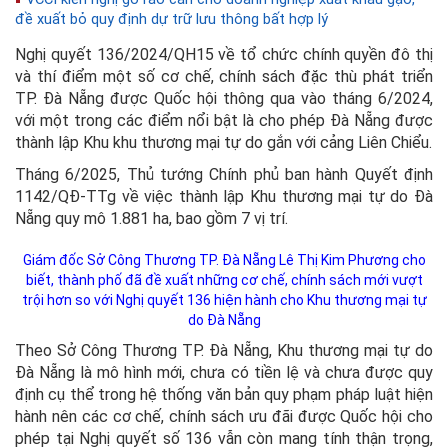
đề xuất bỏ quy định dự trữ lưu thông bất hợp lý
Nghị quyết 136/2024/QH15 về tổ chức chính quyền đô thị
và thí điểm một số cơ chế, chính sách đặc thù phát triển
TP. Đà Nẵng được Quốc hội thông qua vào tháng 6/2024,
với một trong các điểm nổi bật là cho phép Đà Nẵng được
thành lập Khu khu thương mại tự do gắn với cảng Liên Chiểu.
Tháng 6/2025, Thủ tướng Chính phủ ban hành Quyết định
1142/QĐ-TTg về việc thành lập Khu thương mại tự do Đà
Nẵng quy mô 1.881 ha, bao gồm 7 vị trí.
Giám đốc Sở Công Thương TP. Đà Nẵng Lê Thị Kim Phương cho
biết, thành phố đã đề xuất những cơ chế, chính sách mới vượt
trội hơn so với Nghị quyết 136 hiện hành cho Khu thương mại tự
do Đà Nẵng
Theo Sở Công Thương TP. Đà Nẵng, Khu thương mại tự do
Đà Nẵng là mô hình mới, chưa có tiền lệ và chưa được quy
định cụ thể trong hệ thống văn bản quy phạm pháp luật hiện
hành nên các cơ chế, chính sách ưu đãi được Quốc hội cho
phép tại Nghị quyết số 136 vẫn còn mang tính thận trọng,