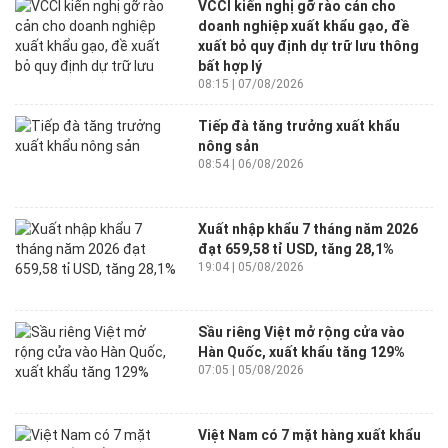
VCCI kiến nghị gỡ rào cản cho
doanh nghiệp xuất khẩu gạo, đề
xuất bỏ quy định dự trữ lưu thông
bất hợp lý
08:15 | 07/08/2026
Tiếp đà tăng trưởng xuất khẩu
nông sản
08:54 | 06/08/2026
Xuất nhập khẩu 7 tháng năm 2026
đạt 659,58 tỉ USD, tăng 28,1%
19:04 | 05/08/2026
Sầu riêng Việt mở rộng cửa vào
Hàn Quốc, xuất khẩu tăng 129%
07:05 | 05/08/2026
Việt Nam có 7 mặt hàng xuất khẩu