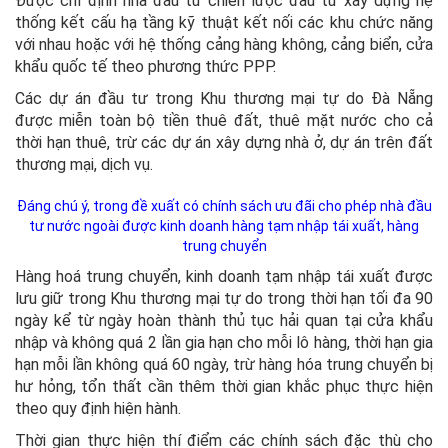
Được chỉ định nhà đầu tư chiến lược đầu tư xây dựng hệ
thống kết cấu hạ tầng kỹ thuật kết nối các khu chức năng
với nhau hoặc với hệ thống cảng hàng không, cảng biển, cửa
khẩu quốc tế theo phương thức PPP.
Các dự án đầu tư trong Khu thương mại tự do Đà Nẵng
được miễn toàn bộ tiền thuê đất, thuê mặt nước cho cả
thời hạn thuê, trừ các dự án xây dựng nhà ở, dự án trên đất
thương mại, dịch vụ.
Đáng chú ý, trong đề xuất có chính sách ưu đãi cho phép nhà đầu
tư nước ngoài được kinh doanh hàng tạm nhập tái xuất, hàng
trung chuyển
Hàng hoá trung chuyển, kinh doanh tạm nhập tái xuất được
lưu giữ trong Khu thương mại tự do trong thời hạn tối đa 90
ngày kể từ ngày hoàn thành thủ tục hải quan tại cửa khẩu
nhập và không quá 2 lần gia hạn cho mỗi lô hàng, thời hạn gia
hạn mỗi lần không quá 60 ngày, trừ hàng hóa trung chuyển bị
hư hỏng, tổn thất cần thêm thời gian khắc phục thực hiện
theo quy định hiện hành.
Thời gian thực hiện thí điểm các chính sách đặc thù cho