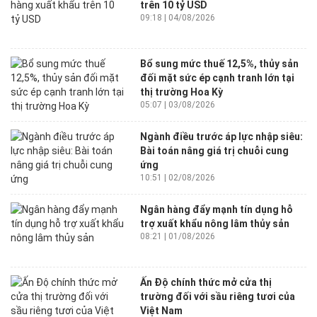
trên 10 tỷ USD
09:18 | 04/08/2026
Bổ sung mức thuế 12,5%, thủy sản
đối mặt sức ép cạnh tranh lớn tại
thị trường Hoa Kỳ
05:07 | 03/08/2026
Ngành điều trước áp lực nhập siêu:
Bài toán nâng giá trị chuỗi cung
ứng
10:51 | 02/08/2026
Ngân hàng đẩy mạnh tín dụng hỗ
trợ xuất khẩu nông lâm thủy sản
08:21 | 01/08/2026
Ấn Độ chính thức mở cửa thị
trường đối với sầu riêng tươi của
Việt Nam