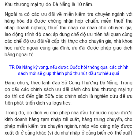
Khu thương mại tự do Đà Nẵng là 10 năm.
Ngoài ra có các ưu đãi về miễn kiểm tra chuyên ngành với
hàng hóa đã được chứng nhận hợp chuẩn; miễn thuế thu
nhập doanh nghiệp; thuế thu nhập cá nhân cho chuyên gia,
lao động trình độ cao; áp dụng chế độ ưu tiên hải quan cùng
các chế độ ưu đãi về cấp thị thực cho chuyên gia, nhà khoa
học nước ngoài cùng gia đình; ưu đãi được phép giao dịch
bằng ngoại tệ…
TP. Đà Nẵng kỳ vọng, nếu được Quốc hội thông qua, các chính
sách mới sẽ giúp thành phố thu hút đầu tư hiệu quả
Đáng chú ý, theo lãnh đạo Sở Công Thương Đà Nẵng, Trong
cơ cấu các chính sách ưu đãi dành cho khu thương mại tự
do thì có đến gần 50% các chính sách là nghiên cứu để ưu
tiên phát triển dịch vụ logsitics.
Trong đó, có dịch vụ cho phép nhà đầu tư nước ngoài được
kinh doanh hàng tạm nhập tái xuất, hàng trung chuyển, cho
phép miễn kiểm tra chuyên ngành, nhập vào cảng này được
xuất đi ở cảng khác (ví dụ như nhập ở cảng biển có thể xuất