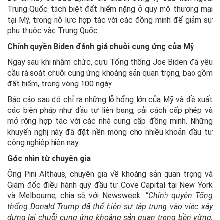
Trung Quốc tách biệt đất hiếm nặng ở quy mô thương mại
tại Mỹ, trong nỗ lực hợp tác với các đồng minh để giảm sự
phụ thuộc vào Trung Quốc.
Chính quyền Biden đánh giá chuỗi cung ứng của Mỹ
Ngay sau khi nhậm chức, cựu Tổng thống Joe Biden đã yêu
cầu rà soát chuỗi cung ứng khoáng sản quan trọng, bao gồm
đất hiếm, trong vòng 100 ngày.
Báo cáo sau đó chỉ ra những lỗ hổng lớn của Mỹ và đề xuất
các biện pháp như đầu tư liên bang, cải cách cấp phép và
mở rộng hợp tác với các nhà cung cấp đồng minh. Những
khuyến nghị này đã đặt nền móng cho nhiều khoản đầu tư
công nghiệp hiện nay.
Góc nhìn từ chuyên gia
Ông Pini Althaus, chuyên gia về khoáng sản quan trọng và
Giám đốc điều hành quỹ đầu tư Cove Capital tại New York
và Melbourne, chia sẻ với Newsweek:
“Chính quyền Tổng
thống Donald Trump đã thể hiện sự tập trung vào việc xây
dựng lại chuỗi cung ứng khoáng sản quan trọng bền vững,