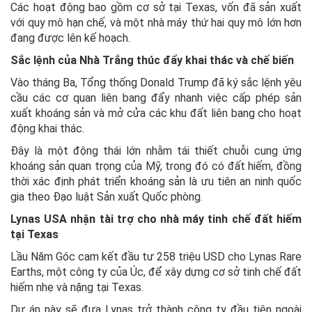
Các hoạt động bao gồm cơ sở tại Texas, vốn đã sản xuất
với quy mô hạn chế, và một nhà máy thứ hai quy mô lớn hơn
đang được lên kế hoạch.
Sắc lệnh của Nhà Trắng thúc đẩy khai thác và chế biến
Vào tháng Ba, Tổng thống Donald Trump đã ký sắc lệnh yêu
cầu các cơ quan liên bang đẩy nhanh việc cấp phép sản
xuất khoáng sản và mở cửa các khu đất liên bang cho hoạt
động khai thác.
Đây là một động thái lớn nhằm tái thiết chuỗi cung ứng
khoáng sản quan trọng của Mỹ, trong đó có đất hiếm, đồng
thời xác định phát triển khoáng sản là ưu tiên an ninh quốc
gia theo Đạo luật Sản xuất Quốc phòng.
Lynas USA nhận tài trợ cho nhà máy tinh chế đất hiếm
tại Texas
Lầu Năm Góc cam kết đầu tư 258 triệu USD cho Lynas Rare
Earths, một công ty của Úc, để xây dựng cơ sở tinh chế đất
hiếm nhẹ và nặng tại Texas.
Dự án này sẽ đưa Lynas trở thành công ty đầu tiên ngoài