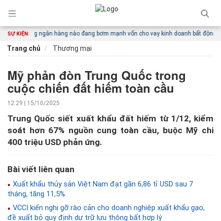
hững ngân hàng nào đang bơm mạnh vốn cho vay kinh doanh bất động sản?
N
SỰ KIỆN:
Trang chủ
Thương mại
Mỹ phản đòn Trung Quốc trong
cuộc chiến đất hiếm toàn cầu
12:29 | 15/10/2025
Trung Quốc siết xuất khẩu đất hiếm từ 1/12, kiểm
soát hơn 67% nguồn cung toàn cầu, buộc Mỹ chi
400 triệu USD phản ứng.
Bài viết liên quan
Xuất khẩu thủy sản Việt Nam đạt gần 6,86 tỉ USD sau 7
tháng, tăng 11,5%
VCCI kiến nghị gỡ rào cản cho doanh nghiệp xuất khẩu gạo,
đề xuất bỏ quy định dự trữ lưu thông bất hợp lý