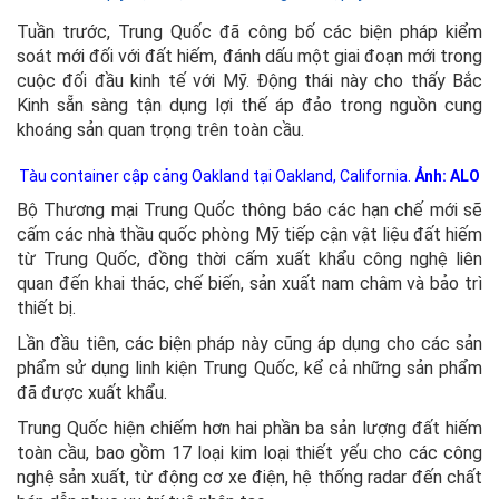
Tuần trước, Trung Quốc đã công bố các biện pháp kiểm
soát mới đối với đất hiếm, đánh dấu một giai đoạn mới trong
cuộc đối đầu kinh tế với Mỹ. Động thái này cho thấy Bắc
Kinh sẵn sàng tận dụng lợi thế áp đảo trong nguồn cung
khoáng sản quan trọng trên toàn cầu.
Tàu container cập cảng Oakland tại Oakland, California.
Ảnh: ALO
Bộ Thương mại Trung Quốc thông báo các hạn chế mới sẽ
cấm các nhà thầu quốc phòng Mỹ tiếp cận vật liệu đất hiếm
từ Trung Quốc, đồng thời cấm xuất khẩu công nghệ liên
quan đến khai thác, chế biến, sản xuất nam châm và bảo trì
thiết bị.
Lần đầu tiên, các biện pháp này cũng áp dụng cho các sản
phẩm sử dụng linh kiện Trung Quốc, kể cả những sản phẩm
đã được xuất khẩu.
Trung Quốc hiện chiếm hơn hai phần ba sản lượng đất hiếm
toàn cầu, bao gồm 17 loại kim loại thiết yếu cho các công
nghệ sản xuất, từ động cơ xe điện, hệ thống radar đến chất