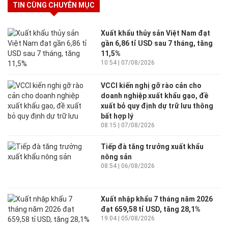
TIN CÙNG CHUYÊN MỤC
Xuất khẩu thủy sản Việt Nam đạt
gần 6,86 tỉ USD sau 7 tháng, tăng
11,5%
10:54 | 07/08/2026
VCCI kiến nghị gỡ rào cản cho
doanh nghiệp xuất khẩu gạo, đề
xuất bỏ quy định dự trữ lưu thông
bất hợp lý
08:15 | 07/08/2026
Tiếp đà tăng trưởng xuất khẩu
nông sản
08:54 | 06/08/2026
Xuất nhập khẩu 7 tháng năm 2026
đạt 659,58 tỉ USD, tăng 28,1%
19:04 | 05/08/2026