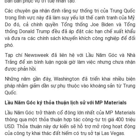
bán dẫn phục vụ trí tuệ nhân tạo.
Các chuyên gia nhận định rằng sự thống trị của Trung Quốc
trong lĩnh vực này đã làm suy yếu lợi thế cạnh tranh của Mỹ.
Do đó, cả chính quyền Tổng thống Joe Biden và Tổng
thống Donald Trump đều đã áp đặt các hạn chế xuất khẩu
và đưa ra các chính sách khuyến khích công nghiệp để đối
phó.
Tạp chí Newsweek đã liên hệ với Lầu Năm Góc và Nhà
Trắng để xin bình luận ngoài giờ làm việc nhưng chưa nhận
được phản hồi.
Những năm gần đây, Washington đã triển khai nhiều biện
pháp nhằm giảm dần sự phụ thuộc vào khoáng sản từ Trung
Quốc.
Lầu Năm Góc ký thỏa thuận lịch sử với MP Materials
Lầu Năm Góc trở thành cổ đông lớn nhất của MP Materials
thông qua một thỏa thuận hợp tác công-tư trị giá 400 triệu
USD. Thỏa thuận này dự kiến sẽ hỗ trợ mở rộng hoạt động
của công ty khai thác đất hiếm có trụ sở tại Las Vegas.