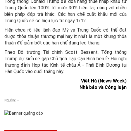
Tổng thống Donald Trump đe dọa nâng thuế nhập khẩu từ
Trung Quốc lên 100% từ mức 30% hiện tại, cùng với nhiều
biện pháp đáp trả khác. Các hạn chế xuất khẩu mới của
Trung Quốc sẽ có hiệu lực từ ngày 1/12.
Hiện chưa rõ liệu lãnh đạo Mỹ và Trung Quốc có thể đạt
được thỏa thuận thương mại hay ít nhất là một khung thỏa
thuận để giảm bớt các hạn chế đang leo thang.
Theo Bộ trưởng Tài chính Scott Bessent, Tổng thống
Trump dự kiến sẽ gặp Chủ tịch Tập Cận Bình bên lề Hội nghị
thượng đỉnh Hợp tác Kinh tế châu Á - Thái Bình Dương tại
Hàn Quốc vào cuối tháng này.
Việt Hà (News Week)
Nhà báo và Công luận
Nguồn: -