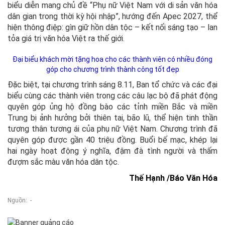
biểu diễn mang chủ đề “Phụ nữ Việt Nam với di sản văn hóa
dân gian trong thời kỳ hội nhập”, hướng đến Apec 2027, thể
hiện thông điệp: gìn giữ hồn dân tộc – kết nối sáng tạo – lan
tỏa giá trị văn hóa Việt ra thế giới.
Đại biểu khách mời tặng hoa cho các thành viên có nhiều đóng
góp cho chương trình thành công tốt đẹp
Đặc biệt, tại chương trình sáng 8.11, Ban tổ chức và các đại
biểu cùng các thành viên trong các câu lạc bộ đã phát động
quyên góp ủng hộ đồng bào các tỉnh miền Bắc và miền
Trung bị ảnh hưởng bởi thiên tai, bão lũ, thể hiện tinh thần
tương thân tương ái của phụ nữ Việt Nam. Chương trình đã
quyên góp được gần 40 triệu đồng. Buổi bế mạc, khép lại
hai ngày hoạt động ý nghĩa, đậm đà tình người và thấm
đượm sắc màu văn hóa dân tộc.
Thế Hạnh /Báo Văn Hóa
Nguồn: -