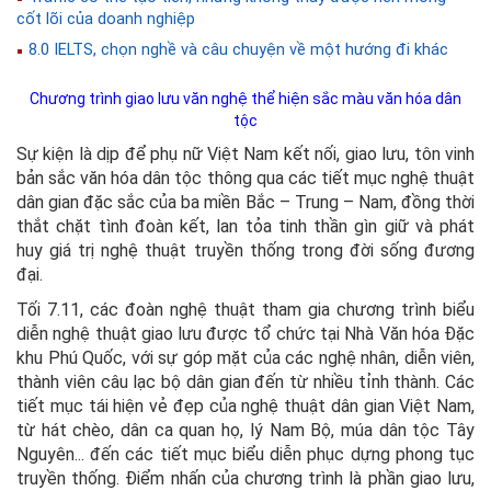
cốt lõi của doanh nghiệp
8.0 IELTS, chọn nghề và câu chuyện về một hướng đi khác
Chương trình giao lưu văn nghệ thể hiện sắc màu văn hóa dân
tộc
Sự kiện là dịp để phụ nữ Việt Nam kết nối, giao lưu, tôn vinh
bản sắc văn hóa dân tộc thông qua các tiết mục nghệ thuật
dân gian đặc sắc của ba miền Bắc – Trung – Nam, đồng thời
thắt chặt tình đoàn kết, lan tỏa tinh thần gìn giữ và phát
huy giá trị nghệ thuật truyền thống trong đời sống đương
đại.
Tối 7.11, các đoàn nghệ thuật tham gia chương trình biểu
diễn nghệ thuật giao lưu được tổ chức tại Nhà Văn hóa Đặc
khu Phú Quốc, với sự góp mặt của các nghệ nhân, diễn viên,
thành viên câu lạc bộ dân gian đến từ nhiều tỉnh thành. Các
tiết mục tái hiện vẻ đẹp của nghệ thuật dân gian Việt Nam,
từ hát chèo, dân ca quan họ, lý Nam Bộ, múa dân tộc Tây
Nguyên... đến các tiết mục biểu diễn phục dựng phong tục
truyền thống. Điểm nhấn của chương trình là phần giao lưu,