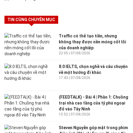
TIN CÙNG CHUYÊN MỤC
Traffic có thể tạo tiền, nhưng
không thay được nền móng cốt lõi
của doanh nghiệp
22:05 | 07/08/2026
8.0 IELTS, chọn nghề và câu chuyện
về một hướng đi khác
17:43 | 07/08/2026
(FEEDTALK) - Bài 4 | Phần 1: Chuồng
trại nhà cao tầng của tỷ phú ngoại
đổ vào Tây Ninh
15:52 | 07/08/2026
Steven Nguyễn góp mặt trong phim