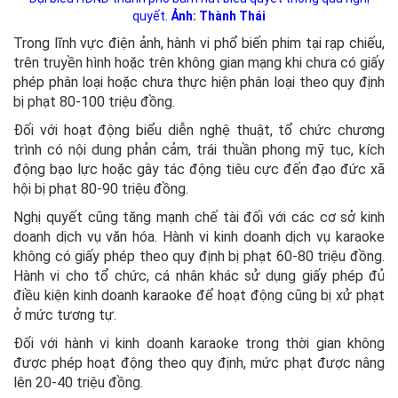
quyết.
Ảnh: Thành Thái
Trong lĩnh vực điện ảnh, hành vi phổ biến phim tại rạp chiếu,
trên truyền hình hoặc trên không gian mạng khi chưa có giấy
phép phân loại hoặc chưa thực hiện phân loại theo quy định
bị phạt 80-100 triệu đồng.
Đối với hoạt động biểu diễn nghệ thuật, tổ chức chương
trình có nội dung phản cảm, trái thuần phong mỹ tục, kích
động bạo lực hoặc gây tác động tiêu cực đến đạo đức xã
hội bị phạt 80-90 triệu đồng.
Nghị quyết cũng tăng mạnh chế tài đối với các cơ sở kinh
doanh dịch vụ văn hóa. Hành vi kinh doanh dịch vụ karaoke
không có giấy phép theo quy định bị phạt 60-80 triệu đồng.
Hành vi cho tổ chức, cá nhân khác sử dụng giấy phép đủ
điều kiện kinh doanh karaoke để hoạt động cũng bị xử phạt
ở mức tương tự.
Đối với hành vi kinh doanh karaoke trong thời gian không
được phép hoạt động theo quy định, mức phạt được nâng
lên 20-40 triệu đồng.