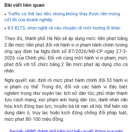
Bài viết liên quan
Traffic có thể tạo tiền, nhưng không thay được nền móng
cốt lõi của doanh nghiệp
8.0 IELTS, chọn nghề và câu chuyện về một hướng đi khác
Theo đó, thành phố Hà Nội sẽ áp dụng mức tiền phạt bằng
2 lần mức tiền phạt đối với hành vi vi phạm hành chính tương
ứng quy định tại Nghị định số 87/2026/NĐ-CP ngày 27-3-
2026 của Chính phủ. Đối với cùng một hành vi vi phạm, mức
phạt đối với tổ chức bằng 2 lần mức phạt áp dụng cho cá
nhân.
Nghị quyết xác định rõ mức phạt hành chính đối 53 hành vi
vi phạm cụ thể. Trong đó, đối với các hành vi đặc biệt
nghiêm trọng như xuyên tạc lịch sử dân tộc, phủ nhận thành
tựu cách mạng, xúc phạm anh hùng dân tộc, danh nhân văn
hóa; kích động bạo lực; truyền bá tệ nạn xã hội; thể hiện nội
dung dâm ô, trụy lạc hoặc kích động chống đối pháp luật,
mức phạt 80-100 triệu đồng.
Đại biểu HĐND thành phố bấm nút biểu quyết thông qua nghị