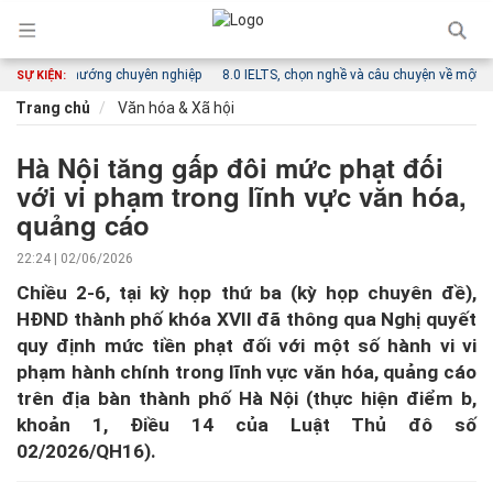
ển theo hướng chuyên nghiệp
8.0 IELTS, chọn nghề và câu chuyện về một hướng 
SỰ KIỆN:
Trang chủ
Văn hóa & Xã hội
Hà Nội tăng gấp đôi mức phạt đối
với vi phạm trong lĩnh vực văn hóa,
quảng cáo
22:24 | 02/06/2026
Chiều 2-6, tại kỳ họp thứ ba (kỳ họp chuyên đề),
HĐND thành phố khóa XVII đã thông qua Nghị quyết
quy định mức tiền phạt đối với một số hành vi vi
phạm hành chính trong lĩnh vực văn hóa, quảng cáo
trên địa bàn thành phố Hà Nội (thực hiện điểm b,
khoản 1, Điều 14 của Luật Thủ đô số
02/2026/QH16).