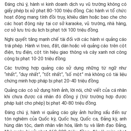
Đáng chú ý, hành vi kinh doanh dịch vụ vũ trường không có
giấy phép bị xử phạt 80-100 triệu đồng. Các hành vi tổ chức
hoạt động mang tính đồi trụy, khiêu dâm hoặc bao che cho
các hoạt động này tại cơ sở karaoke, vũ trường, nhà hàng,
cơ sở lưu trú du lịch bị phạt tới 100 triệu đồng.
Nghị quyết tăng mạnh chế tài đối với các hành vi quảng cáo
trái phép. Hành vi treo, đặt, dán hoặc vẽ quảng cáo trên cột
điện, trụ điện, cột tín hiệu giao thông và cây xanh nơi công
cộng bị phạt 10-20 triệu đồng.
Các trường hợp quảng cáo sử dụng những từ ngữ như
“nhất”, “duy nhất”, “tốt nhất”, “số một” mà không có tài liệu
chứng minh hợp pháp bị phạt 20-40 triệu đồng.
Quảng cáo có sử dụng hình ảnh, lời nói, chữ viết của cá nhân
khi chưa được cá nhân đó đồng ý (trừ trường hợp được
pháp luật cho phép) bị phạt 40-80 triệu đồng.
Đáng chú ý, hành vi quảng cáo gây ảnh hưởng xấu đến sự
tôn nghiêm của Quốc kỳ, Quốc huy, Quốc ca, Đảng kỳ, anh
hùng dân tộc, danh nhân văn hóa, lãnh tụ và lãnh đạo Đảng,