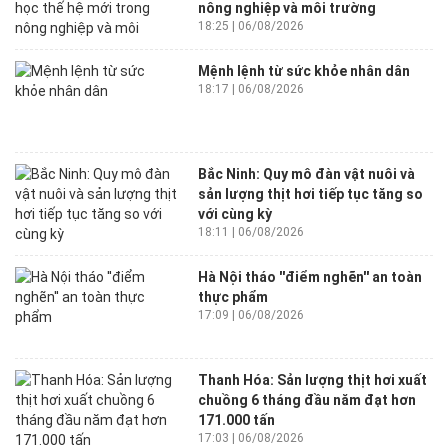
nông nghiệp và môi trường
18:25 | 06/08/2026
Mệnh lệnh từ sức khỏe nhân dân
18:17 | 06/08/2026
Bắc Ninh: Quy mô đàn vật nuôi và
sản lượng thịt hơi tiếp tục tăng so
với cùng kỳ
18:11 | 06/08/2026
Hà Nội tháo ''điểm nghẽn'' an toàn
thực phẩm
17:09 | 06/08/2026
Thanh Hóa: Sản lượng thịt hơi xuất
chuồng 6 tháng đầu năm đạt hơn
171.000 tấn
17:03 | 06/08/2026