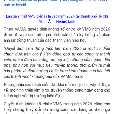
nhờ xe hybrid
Lần gần nhất VMS diễn ra là vào năm 2024 tại thành phố Hồ Chí
Minh.
Ảnh: Hoàng Linh
Theo VAMA, quyết định không tổ chức kỳ VMS năm 2026
được đưa ra sau một quá trình cân nhắc kỹ lưỡng và phản
ánh sự đồng thuận của các thành viên hiệp hội.
"Quyết định tạm dừng triển lãm năm 2026 là một sự điều
chỉnh dựa trên các ý kiến đóng góp từ các công ty thành
viên, nhằm đảm bảo rằng mọi sự kiện chung của ngành đều
phải phù hợp với mục tiêu truyền thông, thời điểm ra mắt
sản phẩm và định hướng chiến lược kinh doanh của hầu hết
các thành viên"
- thông báo của VAMA nêu rõ.
Nhưng phía sau cách diễn đạt khá mềm mại như vậy là thực
tế: mô hình triển lãm ô tô truyền thống đang ngày càng khó
thích nghi với thị trường hiện đại.
Quyết định không tổ chức VMS trong năm 2026 cũng cho
thấy những thay đổi lớn trong cách các hãng xe đánh giá