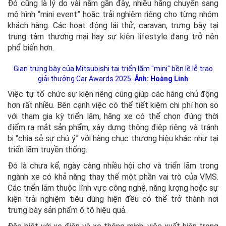
Đó cũng là lý do vài năm gần đây, nhiều hãng chuyển sang
mô hình “mini event” hoặc trải nghiệm riêng cho từng nhóm
khách hàng. Các hoạt động lái thử, caravan, trưng bày tại
trung tâm thương mại hay sự kiện lifestyle đang trở nên
phổ biến hơn.
Gian trưng bày của Mitsubishi tại triển lãm "mini" bền lề lễ trao
giải thưởng Car Awards 2025.
Ảnh: Hoàng Linh
Việc tự tổ chức sự kiện riêng cũng giúp các hãng chủ động
hơn rất nhiều. Bên cạnh việc có thể tiết kiệm chi phí hơn so
với tham gia kỳ triển lãm, hãng xe có thể chọn đúng thời
điểm ra mắt sản phẩm, xây dựng thông điệp riêng và tránh
bị “chia sẻ sự chú ý” với hàng chục thương hiệu khác như tại
triển lãm truyền thống.
Đó là chưa kể, ngày càng nhiều hội chợ và triển lãm trong
ngành xe có khả năng thay thế một phần vai trò của VMS.
Các triển lãm thuộc lĩnh vực công nghệ, năng lượng hoặc sự
kiện trải nghiệm tiêu dùng hiện đều có thể trở thành nơi
trưng bày sản phẩm ô tô hiệu quả.