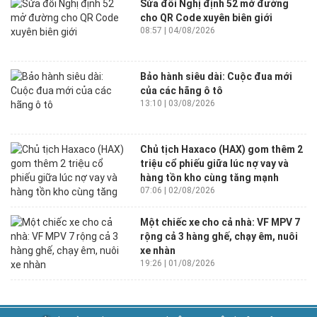
Sửa đổi Nghị định 52 mở đường
cho QR Code xuyên biên giới
08:57 | 04/08/2026
Bảo hành siêu dài: Cuộc đua mới
của các hãng ô tô
13:10 | 03/08/2026
Chủ tịch Haxaco (HAX) gom thêm 2
triệu cổ phiếu giữa lúc nợ vay và
hàng tồn kho cùng tăng mạnh
07:06 | 02/08/2026
Một chiếc xe cho cả nhà: VF MPV 7
rộng cả 3 hàng ghế, chạy êm, nuôi
xe nhàn
19:26 | 01/08/2026