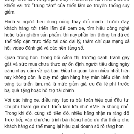
khiến vai trò “trung tâm” của triển lãm xe truyền thống suy
giảm.
Hành vi người tiêu dùng cũng thay đổi mạnh. Trước đây,
khách hàng tới triển lãm để xem xe, tìm hiểu công nghệ
hoặc trải nghiệm sản phẩm, thì nay phần lớn thông tin đã có
thể tiếp cận trực tiếp tại các đại lý, thậm chí qua mạng xã
hội, video đánh giá và các nền tảng số.
Quan trọng hơn, trong bối cảnh thị trường cạnh tranh gay
gắt và sức mua chưa thực sự ổn định, người tiêu dùng ngày
càng nhạy cảm về giá bán. Điều họ quan tâm nhiều nhất hiện
nay không còn là quy mô gian hàng hay màn biểu diễn ánh
sáng tại triển lãm, mà là mức giảm giá, ưu đãi lệ phí trước
bạ, quà tặng hoặc hỗ trợ tài chính.
Với các hãng xe, điều này tạo ra bài toán hiệu quả đầu tư.
Chi phí tham gia một triển lãm lớn như VMS là không nhỏ.
Trong khi đó, cùng số tiền đó, nhiều hãng nhận ra rằng đổ
trực tiếp vào chương trình bán hàng hoặc ưu đãi thẳng cho
khách hàng có thể mang lại hiệu quả doanh số rõ ràng hơn.