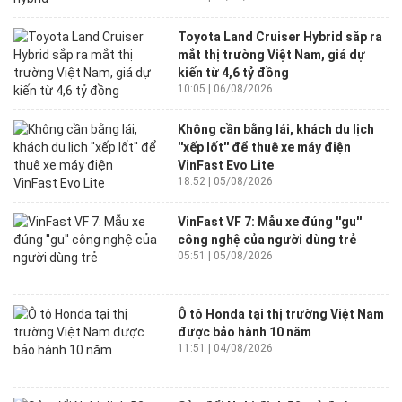
Toyota Land Cruiser Hybrid sắp ra
mắt thị trường Việt Nam, giá dự
kiến từ 4,6 tỷ đồng
10:05 | 06/08/2026
Không cần bằng lái, khách du lịch
''xếp lốt'' để thuê xe máy điện
VinFast Evo Lite
18:52 | 05/08/2026
VinFast VF 7: Mẫu xe đúng ''gu''
công nghệ của người dùng trẻ
05:51 | 05/08/2026
Ô tô Honda tại thị trường Việt Nam
được bảo hành 10 năm
11:51 | 04/08/2026