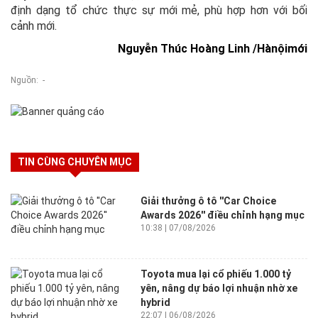
định dạng tổ chức thực sự mới mẻ, phù hợp hơn với bối
cảnh mới.
Nguyễn Thúc Hoàng Linh /
Hànộimới
Nguồn: -
TIN CÙNG CHUYÊN MỤC
Giải thưởng ô tô ''Car Choice
Awards 2026'' điều chỉnh hạng mục
10:38 | 07/08/2026
Toyota mua lại cổ phiếu 1.000 tỷ
yên, nâng dự báo lợi nhuận nhờ xe
hybrid
22:07 | 06/08/2026