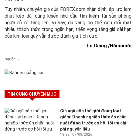
Tuy nhiên, chuyên gia của FOREX.com nhận định, áp lực lạm
phát kéo dài cũng khiến nhu cầu tìm kiếm tài sản phòng
ngừa rủi ro tăng lên. Vì vậy, dù vàng có thể còn đối mặt
nhiều thách thức trong ngắn hạn, triển vọng tăng giá dài hạn
của kim loại quý vẫn được đánh giá tích cực.
Lệ Giang /Hànộimới
Nguồn: -
TIN CÙNG CHUYÊN MỤC
Giá ngũ cốc thế giới đồng loạt
giảm: Doanh nghiệp thức ăn chăn
nuôi đứng trước cơ hội tối ưu chi
phí nguyên liệu
18:38 | 07/08/2026