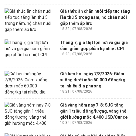
Giá thức ăn chăn nuôi tiếp tục tăng
lần thứ 5 trong năm, hộ chăn nuôi
gặp thêm áp lực
18:32 | 07/08/2026
Tháng 7, giá thịt lợn hơi và giá gia
cầm giảm góp phần hạ nhiệt CPI
18:28 | 07/08/2026
Giá heo hơi ngày 7/8/2026: Giảm
xuống dưới mốc 60.000 đồng/kg
tại nhiều địa phương
18:21 | 07/08/2026
Giá vàng hôm nay 7-8: SJC tăng
gần 1 triệu đồng/lượng, vàng thế
giới hướng mốc 4.400 USD/Ounce
10:34 | 07/08/2026