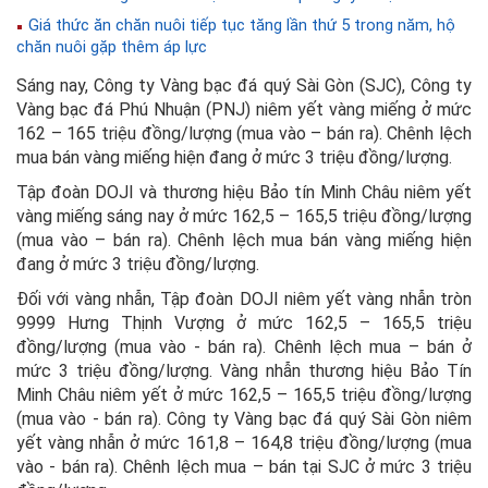
Giá thức ăn chăn nuôi tiếp tục tăng lần thứ 5 trong năm, hộ
chăn nuôi gặp thêm áp lực
Sáng nay, Công ty Vàng bạc đá quý Sài Gòn (SJC), Công ty
Vàng bạc đá Phú Nhuận (PNJ) niêm yết vàng miếng ở mức
162 – 165 triệu đồng/lượng (mua vào – bán ra). Chênh lệch
mua bán vàng miếng hiện đang ở mức 3 triệu đồng/lượng.
Tập đoàn DOJI và thương hiệu Bảo tín Minh Châu niêm yết
vàng miếng sáng nay ở mức 162,5 – 165,5 triệu đồng/lượng
(mua vào – bán ra). Chênh lệch mua bán vàng miếng hiện
đang ở mức 3 triệu đồng/lượng.
Đối với vàng nhẫn, Tập đoàn DOJI niêm yết vàng nhẫn tròn
9999 Hưng Thịnh Vượng ở mức 162,5 – 165,5 triệu
đồng/lượng (mua vào - bán ra). Chênh lệch mua – bán ở
mức 3 triệu đồng/lượng. Vàng nhẫn thương hiệu Bảo Tín
Minh Châu niêm yết ở mức 162,5 – 165,5 triệu đồng/lượng
(mua vào - bán ra). Công ty Vàng bạc đá quý Sài Gòn niêm
yết vàng nhẫn ở mức 161,8 – 164,8 triệu đồng/lượng (mua
vào - bán ra). Chênh lệch mua – bán tại SJC ở mức 3 triệu