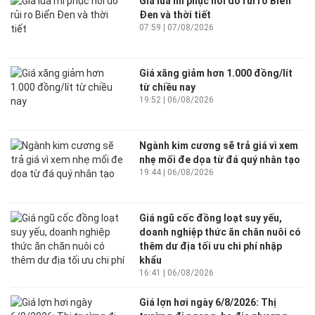
Giá lúa mì phục hồi do rủi ro Biển
Đen và thời tiết
07:59 | 07/08/2026
Giá xăng giảm hơn 1.000 đồng/lít
từ chiều nay
19:52 | 06/08/2026
Ngành kim cương sẽ trả giá vì xem
nhẹ mối đe dọa từ đá quý nhân tạo
19:44 | 06/08/2026
Giá ngũ cốc đồng loạt suy yếu,
doanh nghiệp thức ăn chăn nuôi có
thêm dư địa tối ưu chi phí nhập
khẩu
16:41 | 06/08/2026
Giá lợn hơi ngày 6/8/2026: Thị