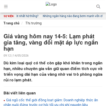
í vốn đắt nhất hệ thống?
Những ngân hàng nào đang bơm mạnh vốn cho vay ki
SỰ KIỆN:
Trang chủ
Thị trường
Giá vàng hôm nay 14-5: Lạm phát
gia tăng, vàng đối mặt áp lực ngắn
hạn
09:12 | 14/05/2026
Dù kim loại quý có thể còn gặp khó khăn trong ngắn
hạn, nhiều chuyên gia vẫn giữ quan điểm tích cực về
triển vọng dài hạn của vàng nhờ vai trò phòng ngừa
rủi ro lạm phát.
Bài viết liên quan
Giá ngũ cốc thế giới đồng loạt giảm: Doanh nghiệp thức ăn
chăn nuôi đứng trước cơ hội tối ưu chi phí nguyên liệu