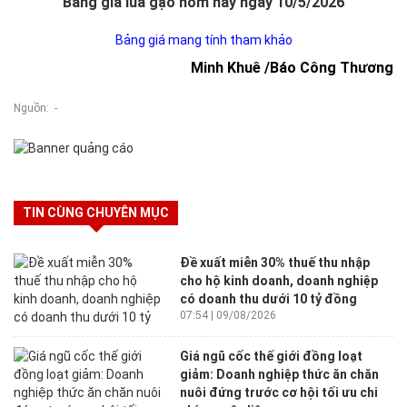
Bảng giá lúa gạo hôm nay ngày 10/5/2026
Bảng giá mang tính tham khảo
Minh Khuê /Báo Công Thương
Nguồn: -
TIN CÙNG CHUYÊN MỤC
Đề xuất miễn 30% thuế thu nhập
cho hộ kinh doanh, doanh nghiệp
có doanh thu dưới 10 tỷ đồng
07:54 | 09/08/2026
Giá ngũ cốc thế giới đồng loạt
giảm: Doanh nghiệp thức ăn chăn
nuôi đứng trước cơ hội tối ưu chi