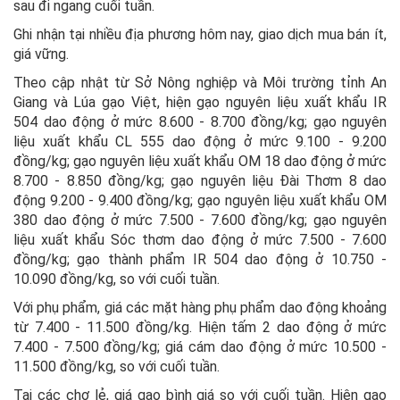
sau đi ngang cuối tuần.
Ghi nhận tại nhiều địa phương hôm nay, giao dịch mua bán ít,
giá vững.
Theo cập nhật từ Sở Nông nghiệp và Môi trường tỉnh An
Giang và Lúa gạo Việt, hiện gạo nguyên liệu xuất khẩu IR
504 dao động ở mức 8.600 - 8.700 đồng/kg; gạo nguyên
liệu xuất khẩu CL 555 dao động ở mức 9.100 - 9.200
đồng/kg; gạo nguyên liệu xuất khẩu OM 18 dao động ở mức
8.700 - 8.850 đồng/kg; gạo nguyên liệu Đài Thơm 8 dao
động 9.200 - 9.400 đồng/kg; gạo nguyên liệu xuất khẩu OM
380 dao động ở mức 7.500 - 7.600 đồng/kg; gạo nguyên
liệu xuất khẩu Sóc thơm dao động ở mức 7.500 - 7.600
đồng/kg; gạo thành phẩm IR 504 dao động ở 10.750 -
10.090 đồng/kg, so với cuối tuần.
Với phụ phẩm, giá các mặt hàng phụ phẩm dao động khoảng
từ 7.400 - 11.500 đồng/kg. Hiện tấm 2 dao động ở mức
7.400 - 7.500 đồng/kg; giá cám dao động ở mức 10.500 -
11.500 đồng/kg, so với cuối tuần.
Tại các chợ lẻ, giá gạo bình giá so với cuối tuần. Hiện gạo