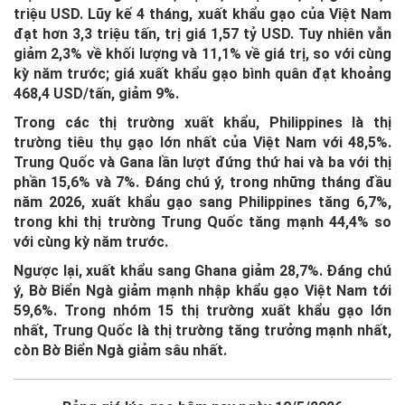
triệu USD. Lũy kế 4 tháng, xuất khẩu gạo của Việt Nam
đạt hơn 3,3 triệu tấn, trị giá 1,57 tỷ USD. Tuy nhiên vẫn
giảm 2,3% về khối lượng và 11,1% về giá trị, so với cùng
kỳ năm trước; giá xuất khẩu gạo bình quân đạt khoảng
468,4 USD/tấn, giảm 9%.
Trong các thị trường xuất khẩu, Philippines là thị
trường tiêu thụ gạo lớn nhất của Việt Nam với 48,5%.
Trung Quốc và Gana lần lượt đứng thứ hai và ba với thị
phần 15,6% và 7%. Đáng chú ý, trong những tháng đầu
năm 2026, xuất khẩu gạo sang Philippines tăng 6,7%,
trong khi thị trường Trung Quốc tăng mạnh 44,4% so
với cùng kỳ năm trước.
Ngược lại, xuất khẩu sang Ghana giảm 28,7%. Đáng chú
ý, Bờ Biển Ngà giảm mạnh nhập khẩu gạo Việt Nam tới
59,6%. Trong nhóm 15 thị trường xuất khẩu gạo lớn
nhất, Trung Quốc là thị trường tăng trưởng mạnh nhất,
còn Bờ Biển Ngà giảm sâu nhất.