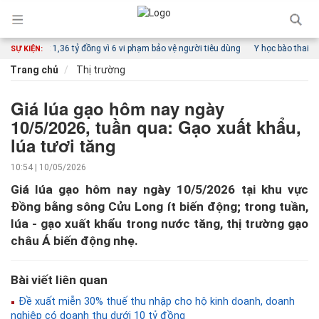
bị phạt 1,36 tỷ đồng vì 6 vi phạm bảo vệ người tiêu dùng
Y học bào thai Việt Na
SỰ KIỆN:
Trang chủ
Thị trường
Giá lúa gạo hôm nay ngày
10/5/2026, tuần qua: Gạo xuất khẩu,
lúa tươi tăng
10:54 | 10/05/2026
Giá lúa gạo hôm nay ngày 10/5/2026 tại khu vực
Đồng bằng sông Cửu Long ít biến động; trong tuần,
lúa - gạo xuất khẩu trong nước tăng, thị trường gạo
châu Á biến động nhẹ.
Bài viết liên quan
Đề xuất miễn 30% thuế thu nhập cho hộ kinh doanh, doanh
nghiệp có doanh thu dưới 10 tỷ đồng