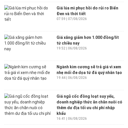
Giá lúa mì phục hồi do rủi ro Biển
Đen và thời tiết
07:59 | 07/08/2026
Giá xăng giảm hơn 1.000 đồng/lít
từ chiều nay
19:52 | 06/08/2026
Ngành kim cương sẽ trả giá vì xem
nhẹ mối đe dọa từ đá quý nhân tạo
19:44 | 06/08/2026
Giá ngũ cốc đồng loạt suy yếu,
doanh nghiệp thức ăn chăn nuôi có
thêm dư địa tối ưu chi phí nhập
khẩu
16:41 | 06/08/2026