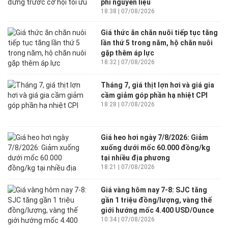
phí nguyên liệu
18:38 | 07/08/2026
Giá thức ăn chăn nuôi tiếp tục tăng
lần thứ 5 trong năm, hộ chăn nuôi
gặp thêm áp lực
18:32 | 07/08/2026
Tháng 7, giá thịt lợn hơi và giá gia
cầm giảm góp phần hạ nhiệt CPI
18:28 | 07/08/2026
Giá heo hơi ngày 7/8/2026: Giảm
xuống dưới mốc 60.000 đồng/kg
tại nhiều địa phương
18:21 | 07/08/2026
Giá vàng hôm nay 7-8: SJC tăng
gần 1 triệu đồng/lượng, vàng thế
giới hướng mốc 4.400 USD/Ounce
10:34 | 07/08/2026