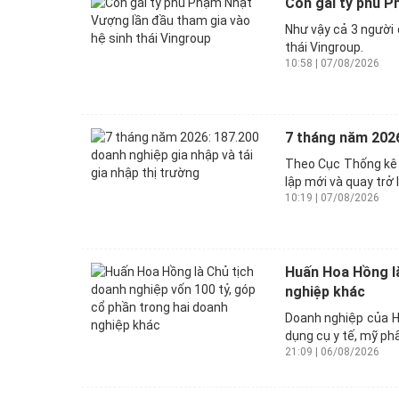
Con gái tỷ phú P
Như vậy cả 3 người 
thái Vingroup.
10:58 | 07/08/2026
7 tháng năm 2026
Theo Cục Thống kê 
lập mới và quay trở 
10:19 | 07/08/2026
Huấn Hoa Hồng là
nghiệp khác
Doanh nghiệp của H
dụng cụ y tế, mỹ ph
21:09 | 06/08/2026