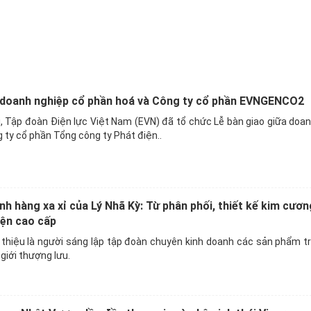
a doanh nghiệp cổ phần hoá và Công ty cổ phần EVNGENCO2
ội, Tập đoàn Điện lực Việt Nam (EVN) đã tổ chức Lễ bàn giao giữa doa
 ty cổ phần Tổng công ty Phát điện..
nh hàng xa xỉ của Lý Nhã Kỳ: Từ phân phối, thiết kế kim cươ
iện cao cấp
 thiệu là người sáng lập tập đoàn chuyên kinh doanh các sản phẩm t
giới thượng lưu.