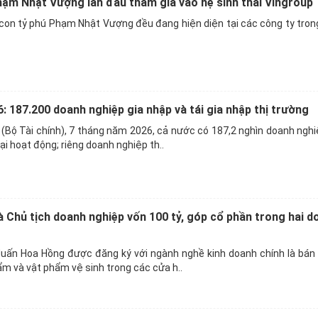
hạm Nhật Vượng lần đầu tham gia vào hệ sinh thái Vingroup
con tỷ phú Phạm Nhật Vượng đều đang hiện diện tại các công ty tron
: 187.200 doanh nghiệp gia nhập và tái gia nhập thị trường
(Bộ Tài chính), 7 tháng năm 2026, cả nước có 187,2 nghìn doanh ngh
lại hoạt động; riêng doanh nghiệp th..
 Chủ tịch doanh nghiệp vốn 100 tỷ, góp cổ phần trong hai d
uấn Hoa Hồng được đăng ký với ngành nghề kinh doanh chính là bán 
ẩm và vật phẩm vệ sinh trong các cửa h..