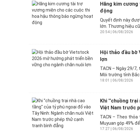
Hãng kim cương t
động
Quyết định này được
lớn. Thương hiệu cũn
20:54 | 06/08/2026
Hội thảo đầu bờ 
lợn
TACN – Ngày 29/7, t
Môi trường tỉnh Bắc
18:01 | 06/08/2026
Khi ''chuồng trại
Việt Nam trước p
TACN – Theo thỏa t
Muyuan góp 49% để 
17:27 | 06/08/2026