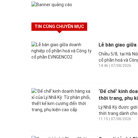
TIN CÙNG CHUYÊN MỤC
Lễ bàn giao giữ
Chiều 5/8, tại Hà N
cổ phần hoá và Công
14:46 | 07/08/2026
‘Đế chế’ kinh doa
thời trang, phụ k
Lý Nhã Kỳ được giới
thời trang dành cho 
11:15 | 07/08/2026