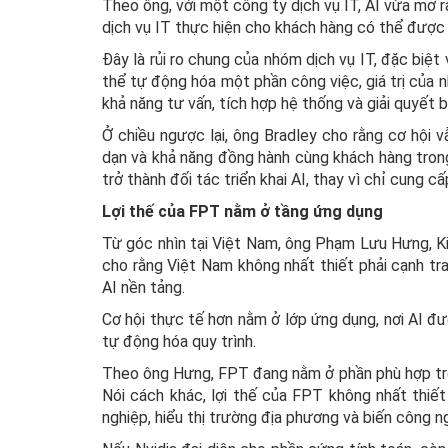
Theo ông, với một công ty dịch vụ IT, AI vừa mở r
dịch vụ IT thực hiện cho khách hàng có thể được
Đây là rủi ro chung của nhóm dịch vụ IT, đặc biệt
thể tự động hóa một phần công việc, giá trị của 
khả năng tư vấn, tích hợp hệ thống và giải quyết 
Ở chiều ngược lại, ông Bradley cho rằng cơ hội v
dạn và khả năng đồng hành cùng khách hàng trong 
trở thành đối tác triển khai AI, thay vì chỉ cung 
Lợi thế của FPT nằm ở tầng ứng dụng
Từ góc nhìn tại Việt Nam, ông Phạm Lưu Hưng, K
cho rằng Việt Nam không nhất thiết phải cạnh t
AI nền tảng.
Cơ hội thực tế hơn nằm ở lớp ứng dụng, nơi AI đư
tự động hóa quy trình.
Theo ông Hưng, FPT đang nằm ở phần phù hợp trong 
Nói cách khác, lợi thế của FPT không nhất thiết
nghiệp, hiểu thị trường địa phương và biến công n