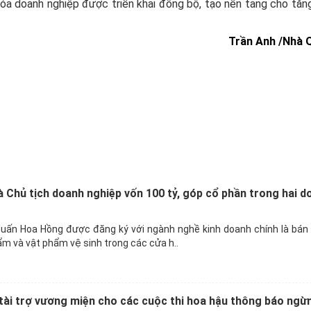
hóa doanh nghiệp được triển khai đồng bộ, tạo nền tảng cho tăn
Trần Anh /Nhà 
 Chủ tịch doanh nghiệp vốn 100 tỷ, góp cổ phần trong hai d
uấn Hoa Hồng được đăng ký với ngành nghề kinh doanh chính là bán 
ẩm và vật phẩm vệ sinh trong các cửa h..
ài trợ vương miện cho các cuộc thi hoa hậu thông báo ngừ