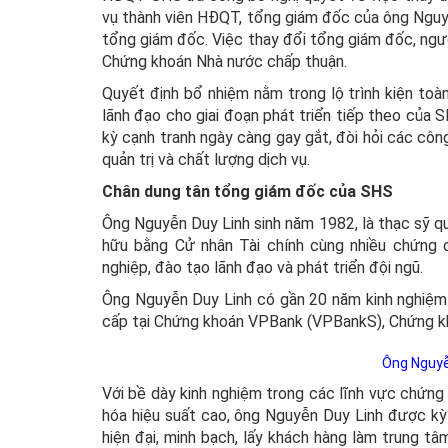
vụ thành viên HĐQT, tổng giám đốc của ông Nguyễn
tổng giám đốc. Việc thay đổi tổng giám đốc, ngườ
Chứng khoán Nhà nước chấp thuận.
Quyết định bổ nhiệm nằm trong lộ trình kiện toà
lãnh đạo cho giai đoạn phát triển tiếp theo của
kỳ cạnh tranh ngày càng gay gắt, đòi hỏi các côn
quản trị và chất lượng dịch vụ.
Chân dung tân tổng giám đốc của SHS
Ông Nguyễn Duy Linh sinh năm 1982, là thạc sỹ qu
hữu bằng Cử nhân Tài chính cùng nhiều chứng c
nghiệp, đào tạo lãnh đạo và phát triển đội ngũ.
Ông Nguyễn Duy Linh có gần 20 năm kinh nghiệm 
cấp tại Chứng khoán VPBank (VPBankS), Chứng k
Ông Nguyễ
Với bề dày kinh nghiệm trong các lĩnh vực chứng 
hóa hiệu suất cao, ông Nguyễn Duy Linh được kỳ
hiện đại, minh bạch, lấy khách hàng làm trung tâ