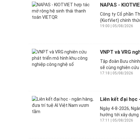
NAPAS - KIOTVIET
Công ty Cổ phần Th
(KiotViet) chính thứ
19:00 | 05/08/2026
VNPT và VRG nghi
Tập đoàn Bưu chính
sẽ cùng nghiên cứu 
17:18 | 05/08/2026
Liên kết đại học 
Ngày 4-8-2026, Ngân
hướng tới xây dựng 
17:11 | 05/08/2026