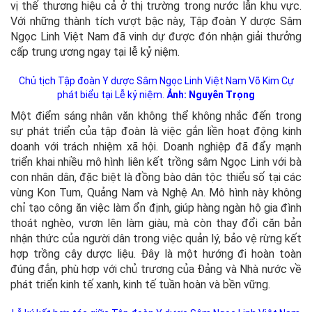
vị thế thương hiệu cả ở thị trường trong nước lẫn khu vực.
Với những thành tích vượt bậc này, Tập đoàn Y dược Sâm
Ngọc Linh Việt Nam đã vinh dự được đón nhận giải thưởng
cấp trung ương ngay tại lễ kỷ niệm.
Chủ tịch Tập đoàn Y dược Sâm Ngọc Linh Việt Nam Võ Kim Cự
phát biểu tại Lễ kỷ niệm.
Ảnh: Nguyễn Trọng
Một điểm sáng nhân văn không thể không nhắc đến trong
sự phát triển của tập đoàn là việc gắn liền hoạt động kinh
doanh với trách nhiệm xã hội. Doanh nghiệp đã đẩy mạnh
triển khai nhiều mô hình liên kết trồng sâm Ngọc Linh với bà
con nhân dân, đặc biệt là đồng bào dân tộc thiểu số tại các
vùng Kon Tum, Quảng Nam và Nghệ An. Mô hình này không
chỉ tạo công ăn việc làm ổn định, giúp hàng ngàn hộ gia đình
thoát nghèo, vươn lên làm giàu, mà còn thay đổi căn bản
nhận thức của người dân trong việc quản lý, bảo vệ rừng kết
hợp trồng cây dược liệu. Đây là một hướng đi hoàn toàn
đúng đắn, phù hợp với chủ trương của Đảng và Nhà nước về
phát triển kinh tế xanh, kinh tế tuần hoàn và bền vững.