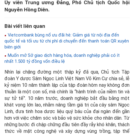
Ủy viên Trung ương Đảng, Phó Chủ tịch Quốc hội
Nguyễn Hồng Diên.
Bài viết liên quan
Vietcombank bùng nổ ưu đãi hè: Giảm giá từ nội địa đến
quốc tế và tối ưu từ chi phí di chuyển đến thanh toán QR xuyên
biên giới
Muốn mở Sở giao dịch hàng hóa, doanh nghiệp phải có ít
nhất 1.500 tỷ đồng vốn điều lệ
Nhìn lại chặng đường một thập kỷ đã qua, Chủ tịch Tập
đoàn Y dược Sâm Ngọc Linh Việt Nam Võ Kim Cự chia sẻ, lễ
kỷ niệm 10 năm thành lập của tập đoàn hôm nay không đơn
thuần là một con số, mà chính là “hành trình của niềm tin và
sự tử tế”. 10 năm trước, doanh nghiệp bắt đầu bằng một
khát vọng lớn lao, nhằm nâng tầm giá trị của cây sâm Ngọc
Linh, đưa tinh hoa dược liệu quý báu của đại ngàn đến gần
hơn với việc chăm sóc và bảo vệ sức khỏe cho nhân dân. Từ
những bước đi chập chững đầu tiên đầy rẫy khó khăn, thách
thức về mặt công nghệ và xây dựng vùng trồng, tập thể