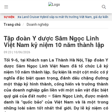
Toyota Land Cruiser Hybrid sắp ra mắt thị trường Việt Nam, giá dự kiến từ 4,6 t
SỰ KIỆN:
Trang chủ
Doanh nghiệp
Tập đoàn Y dược Sâm Ngọc Linh
Việt Nam kỷ niệm 10 năm thành lập
09:23 | 10/06/2026
Tối 9-6, tại Khách sạn La Thành Hà Nội, Tập đoàn Y
dược Sâm Ngọc Linh Việt Nam đã tổ chức Lễ kỷ
niệm 10 năm thành lập. Sự kiện là một cột mốc có ý
nghĩa đặc biệt quan trọng, đánh dấu chặng đường
một thập kỷ hình thành, cống hiến và trưởng thành
của doanh nghiệp gắn liền với một sản vật đặc biệt
quý giá của đất nước – Sâm Ngọc Linh, được mệnh
danh là ''quốc bảo'' của Việt Nam và là một trong
những loài sâm tốt nhất thế giới. Dự lễ kỷ niệm có