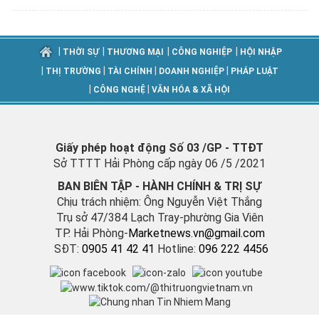
|
|
|
|
THỜI SỰ
THƯƠNG MẠI
CÔNG NGHIỆP
HỘI NHẬP
|
|
|
|
THỊ TRƯỜNG
TÀI CHÍNH
DOANH NGHIỆP
PHÁP LUẬT
|
|
CÔNG NGHỆ
VĂN HÓA & XÃ HỘI
Giấy phép hoạt động Số 03 /GP - TTĐT
Sở TTTT Hải Phòng cấp ngày 06 /5 /2021
BAN BIÊN TẬP - HÀNH CHÍNH & TRỊ SỰ
Chịu trách nhiệm: Ông Nguyễn Việt Thắng
Trụ sở 47/384 Lạch Tray-phường Gia Viên
TP. Hải Phòng-
M
arketnews.vn@gmail.com
SĐT:
0905 41 42 41
Hotline:
096 222 4456