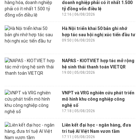
doanh nghiệp phải có ít nhất 1.500
tỷ đồng vốn điều lệ
12:16 | 06/08/2026
Hà Nội triển khai 50 bản ghi nhớ
hợp tác sau hội nghị xúc tiến đầu tư
09:50 | 06/08/2026
NAPAS - KIOTVIET hợp tác mở rộng
hệ sinh thái thanh toán VIETQR
19:00 | 05/08/2026
VNPT và VRG nghiên cứu phát triển
mô hình khu công nghiệp công
nghệ số
17:18 | 05/08/2026
Liên kết đại học - ngân hàng, đưa
trí tuệ AI Việt Nam vươn tầm
17:11 | 05/08/2026