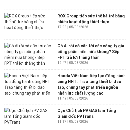
ROX Group tiếp sức thế hệ trẻ bằng
nhiều hoạt động thiết thực
17:03 | 05/08/2026
Có AI rồi có cần tới các công ty gia
công phần mềm nữa không? Sếp
FPT trả lời thẳng thắn
16:47 | 05/08/2026
Honda Việt Nam tiếp tục đồng hành
cùng HHT: Trao tặng thiết bị đào
tạo, chung tay phát triển nguồn
nhân lực chất lượng cao
11:49 | 05/08/2026
Cựu Chủ tịch PV GAS làm Tổng
Giám đốc PVTrans
11:17 | 05/08/2026