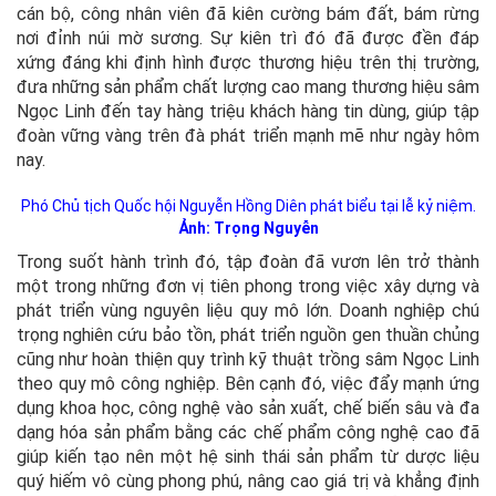
cán bộ, công nhân viên đã kiên cường bám đất, bám rừng
nơi đỉnh núi mờ sương. Sự kiên trì đó đã được đền đáp
xứng đáng khi định hình được thương hiệu trên thị trường,
đưa những sản phẩm chất lượng cao mang thương hiệu sâm
Ngọc Linh đến tay hàng triệu khách hàng tin dùng, giúp tập
đoàn vững vàng trên đà phát triển mạnh mẽ như ngày hôm
nay.
Phó Chủ tịch Quốc hội Nguyễn Hồng Diên phát biểu tại lễ kỷ niệm.
Ảnh: Trọng Nguyễn
Trong suốt hành trình đó, tập đoàn đã vươn lên trở thành
một trong những đơn vị tiên phong trong việc xây dựng và
phát triển vùng nguyên liệu quy mô lớn. Doanh nghiệp chú
trọng nghiên cứu bảo tồn, phát triển nguồn gen thuần chủng
cũng như hoàn thiện quy trình kỹ thuật trồng sâm Ngọc Linh
theo quy mô công nghiệp. Bên cạnh đó, việc đẩy mạnh ứng
dụng khoa học, công nghệ vào sản xuất, chế biến sâu và đa
dạng hóa sản phẩm bằng các chế phẩm công nghệ cao đã
giúp kiến tạo nên một hệ sinh thái sản phẩm từ dược liệu
quý hiếm vô cùng phong phú, nâng cao giá trị và khẳng định