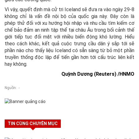
Vì vậy, quyết định mà cử tri Iceland sẽ đưa ra vào ngày 29-8
không chỉ là vấn đề nội bộ của quốc gia này. Đây còn là
phép thử đối với xu hướng hội nhập và nhu cầu tìm kiếm cơ
chế bảo đảm an ninh tập thể tại châu Âu trong bối cảnh thế
giới tiếp tục đối mặt với nhiều biến động khó lường. Hiểu
theo cách khác, kết quả cuộc trưng cầu dân ý sắp tới sẽ
phần nào cho thấy liệu Iceland có sẵn sàng từ bỏ một phần
truyền thống độc lập để tiến gần hơn tới cấu trúc liên kết
hay không.
Quỳnh Dương (Reuters) /HNMO
Nguồn: -
TIN CÙNG CHUYÊN MỤC