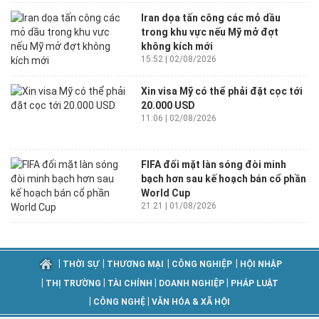
Iran dọa tấn công các mỏ dầu
trong khu vực nếu Mỹ mở đợt
không kích mới
15:52 | 02/08/2026
Xin visa Mỹ có thể phải đặt cọc tới
20.000 USD
11:06 | 02/08/2026
FIFA đối mặt làn sóng đòi minh
bạch hơn sau kế hoạch bán cổ phần
World Cup
21:21 | 01/08/2026
|
|
|
|
THỜI SỰ
THƯƠNG MẠI
CÔNG NGHIỆP
HỘI NHẬP
|
|
|
|
THỊ TRƯỜNG
TÀI CHÍNH
DOANH NGHIỆP
PHÁP LUẬT
|
|
CÔNG NGHỆ
VĂN HÓA & XÃ HỘI