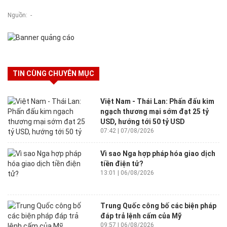
Nguồn: -
TIN CÙNG CHUYÊN MỤC
Việt Nam - Thái Lan: Phấn đấu kim
ngạch thương mại sớm đạt 25 tỷ
USD, hướng tới 50 tỷ USD
07:42 | 07/08/2026
Vì sao Nga hợp pháp hóa giao dịch
tiền điện tử?
13:01 | 06/08/2026
Trung Quốc công bố các biện pháp
đáp trả lệnh cấm của Mỹ
09:57 | 06/08/2026