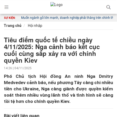
 đi khác
Muốn ngành gỗ lớn mạnh, doanh nghiệp phải thắng trên chính thị trườn
SỰ KIỆN:
Trang chủ
Hội nhập
Tiêu điểm quốc tế chiều ngày
4/11/2025: Nga cảnh báo kết cục
cuối cùng sắp xảy ra với chính
quyền Kiev
14:26 | 04/11/2025
Phó Chủ tịch Hội đồng An ninh Nga Dmitry
Medvedev cảnh báo, nếu phương Tây càng chi nhiều
tiền cho Ukraine, Nga càng giành được quyền kiểm
soát thêm nhiều vùng lãnh thổ và tình hình sẽ càng
tồi tệ hơn cho chính quyền Kiev.
Bài viết liên quan