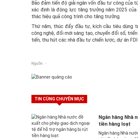
Bảo đảm tiến độ giải ngân vốn đầu tư công của t
xác định là động lực tăng trưởng năm 2025 của 
thác hiệu quả công trình cho tăng trưởng.
Thứ năm, thúc đẩy đầu tư, kích cầu tiêu dùng 
công nghệ, đổi mới sáng tạo, chuyển đổi số; triển 
tiến, thu hút các nhà đầu tư chiến lược, dự án FD
Nguồn: -
TIN CÙNG CHUYÊN MỤC
Ngân hàng Nhà nư
tiền hàng loạt
Ngân hàng Nhà nước 