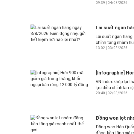
09:39 | 04/08/2026
Lãi suất ngân hàn
Lãi suất ngân hàng
chỉnh tăng nhằm hút
13:02 | 03/08/2026
[Infographic] Hơ
VN-Index khép lại t
lực điều chỉnh lan r
20:40 | 02/08/2026
Đồng won lọt nhó
Đồng won Hàn Quốc 
đồng tiền tăng giá m