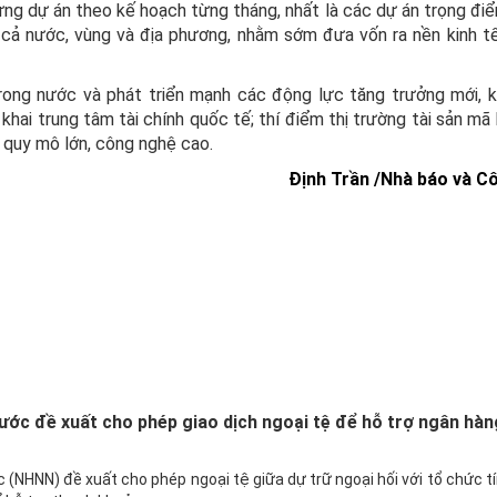
ừng dự án theo kế hoạch từng tháng, nhất là các dự án trọng đi
cả nước, vùng và địa phương, nhằm sớm đưa vốn ra nền kinh tế
trong nước và phát triển mạnh các động lực tăng trưởng mới, 
khai trung tâm tài chính quốc tế; thí điểm thị trường tài sản mã
I quy mô lớn, công nghệ cao.
Định Trần /Nhà báo và C
ớc đề xuất cho phép giao dịch ngoại tệ để hỗ trợ ngân hàng
(NHNN) đề xuất cho phép ngoại tệ giữa dự trữ ngoại hối với tổ chức tí