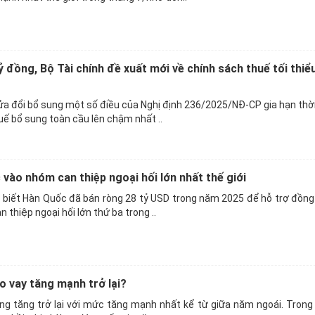
 đồng, Bộ Tài chính đề xuất mới về chính sách thuế tối thiể
ửa đổi bổ sung một số điều của Nghị định 236/2025/NĐ-CP gia hạn thờ
uế bổ sung toàn cầu lên chậm nhất ..
vào nhóm can thiệp ngoại hối lớn nhất thế giới
 biết Hàn Quốc đã bán ròng 28 tỷ USD trong năm 2025 để hỗ trợ đồng
n thiệp ngoại hối lớn thứ ba trong ..
ho vay tăng mạnh trở lại?
ng tăng trở lại với mức tăng mạnh nhất kể từ giữa năm ngoái. Trong