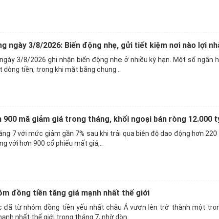
g ngày 3/8/2026: Biến động nhẹ, gửi tiết kiệm nơi nào lợi nh
 ngày 3/8/2026 ghi nhận biến động nhẹ ở nhiều kỳ hạn. Một số ngân 
 dòng tiền, trong khi mặt bằng chung ..
n 900 mã giảm giá trong tháng, khối ngoại bán ròng 12.000 
háng 7 với mức giảm gần 7% sau khi trải qua biên độ dao động hơn 220
ộng với hơn 900 cổ phiếu mất giá,..
m đồng tiền tăng giá mạnh nhất thế giới
đã từ nhóm đồng tiền yếu nhất châu Á vươn lên trở thành một tro
ạnh nhất thế giới trong tháng 7, nhờ dòn..