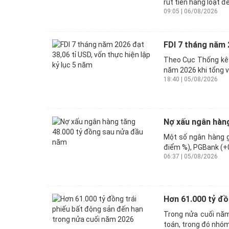
rút tiền hàng loạt đ
09:05 | 06/08/2026
FDI 7 tháng năm 2
Theo Cục Thống kê (
năm 2026 khi tổng vố
18:40 | 05/08/2026
Nợ xấu ngân hàn
Một số ngân hàng 
điểm %), PGBank (+0
06:37 | 05/08/2026
Hơn 61.000 tỷ đồ
Trong nửa cuối năm
toán, trong đó nhóm