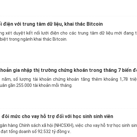
i điện với trung tâm dữ liệu, khai thác Bitcoin
g xét duyệt kết nối lưới điện cho các trung tâm dữ liệu mới đang t
iệt trong ngành khai thác Bitcoin.
khoản gia nhập thị trường chứng khoán trong tháng 7 biến 
 năm, số lượng tài khoản chứng khoán tăng thêm khoảng 1,78 triệu
ân gần 255.000 tài khoản mỗi tháng.
đôi mức cho vay hỗ trợ đối với học sinh sinh viên
ân hàng Chính sách xã hội (NHCSXH), việc cho vay hỗ trợ học sinh sin
đạt tổng doanh số 92.532 tỷ đồng v..