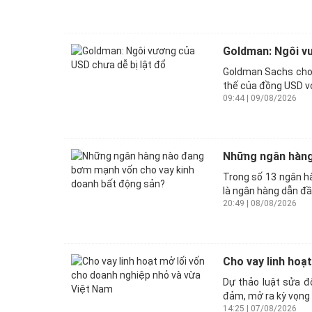
Goldman: Ngôi vư
Goldman Sachs cho r
thế của đồng USD với
09:44 | 09/08/2026
Những ngân hàng
Trong số 13 ngân hà
là ngân hàng dẫn đầ
20:49 | 08/08/2026
Cho vay linh hoạ
Dự thảo luật sửa đổ
đảm, mở ra kỳ vọng 
14:25 | 07/08/2026