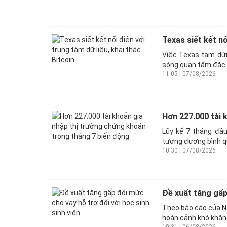
Texas siết kết nố
Việc Texas tạm dừn
sóng quan tâm đặc b
11:05 | 07/08/2026
Hơn 227.000 tài 
Lũy kế 7 tháng đầu
tương đương bình qu
10:30 | 07/08/2026
Đề xuất tăng gấp 
Theo báo cáo của Ng
hoàn cảnh khó khăn 
19:31 | 06/08/2026