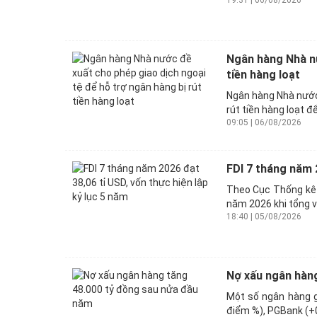
Ngân hàng Nhà nư
tiền hàng loạt
Ngân hàng Nhà nước 
rút tiền hàng loạt đ
09:05 | 06/08/2026
FDI 7 tháng năm 2
Theo Cục Thống kê (
năm 2026 khi tổng vố
18:40 | 05/08/2026
Nợ xấu ngân hàn
Một số ngân hàng 
điểm %), PGBank (+0