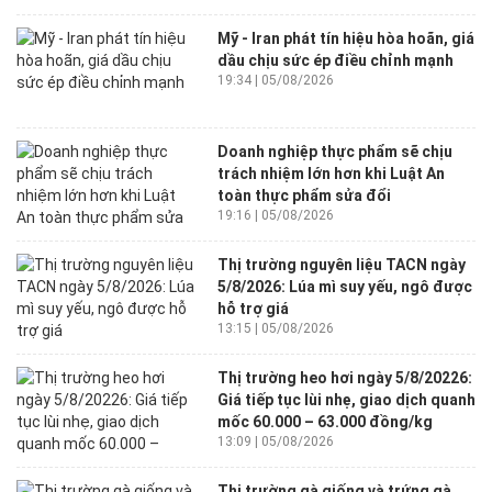
Mỹ - Iran phát tín hiệu hòa hoãn, giá
dầu chịu sức ép điều chỉnh mạnh
19:34 | 05/08/2026
Doanh nghiệp thực phẩm sẽ chịu
trách nhiệm lớn hơn khi Luật An
toàn thực phẩm sửa đổi
19:16 | 05/08/2026
Thị trường nguyên liệu TACN ngày
5/8/2026: Lúa mì suy yếu, ngô được
hỗ trợ giá
13:15 | 05/08/2026
Thị trường heo hơi ngày 5/8/20226:
Giá tiếp tục lùi nhẹ, giao dịch quanh
mốc 60.000 – 63.000 đồng/kg
13:09 | 05/08/2026
Thị trường gà giống và trứng gà