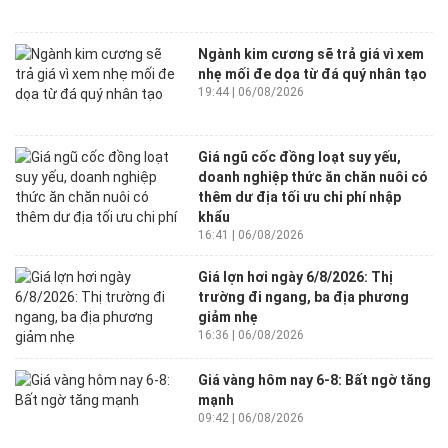
Ngành kim cương sẽ trả giá vì xem
nhẹ mối đe dọa từ đá quý nhân tạo
19:44 | 06/08/2026
Giá ngũ cốc đồng loạt suy yếu,
doanh nghiệp thức ăn chăn nuôi có
thêm dư địa tối ưu chi phí nhập
khẩu
16:41 | 06/08/2026
Giá lợn hơi ngày 6/8/2026: Thị
trường đi ngang, ba địa phương
giảm nhẹ
16:36 | 06/08/2026
Giá vàng hôm nay 6-8: Bất ngờ tăng
mạnh
09:42 | 06/08/2026