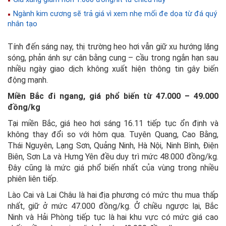
Ngành kim cương sẽ trả giá vì xem nhẹ mối đe dọa từ đá quý
nhân tạo
Tính đến sáng nay, thị trường heo hơi vẫn giữ xu hướng lặng
sóng, phản ánh sự cân bằng cung – cầu trong ngắn hạn sau
nhiều ngày giao dịch không xuất hiện thông tin gây biến
động mạnh.
Miền Bắc đi ngang, giá phổ biến từ 47.000 – 49.000
đồng/kg
Tại miền Bắc, giá heo hơi sáng 16.11 tiếp tục ổn định và
không thay đổi so với hôm qua. Tuyên Quang, Cao Bằng,
Thái Nguyên, Lạng Sơn, Quảng Ninh, Hà Nội, Ninh Bình, Điện
Biên, Sơn La và Hưng Yên đều duy trì mức 48.000 đồng/kg.
Đây cũng là mức giá phổ biến nhất của vùng trong nhiều
phiên liên tiếp.
Lào Cai và Lai Châu là hai địa phương có mức thu mua thấp
nhất, giữ ở mức 47.000 đồng/kg. Ở chiều ngược lại, Bắc
Ninh và Hải Phòng tiếp tục là hai khu vực có mức giá cao