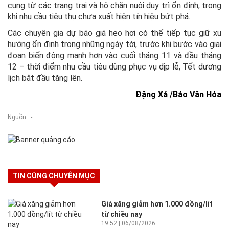
cung từ các trang trại và hộ chăn nuôi duy trì ổn định, trong
khi nhu cầu tiêu thụ chưa xuất hiện tín hiệu bứt phá.
Các chuyên gia dự báo giá heo hơi có thể tiếp tục giữ xu
hướng ổn định trong những ngày tới, trước khi bước vào giai
đoạn biến động mạnh hơn vào cuối tháng 11 và đầu tháng
12 – thời điểm nhu cầu tiêu dùng phục vụ dịp lễ, Tết dương
lịch bắt đầu tăng lên.
Đặng Xá /Báo Văn Hóa
Nguồn: -
TIN CÙNG CHUYÊN MỤC
Giá xăng giảm hơn 1.000 đồng/lít
từ chiều nay
19:52 | 06/08/2026