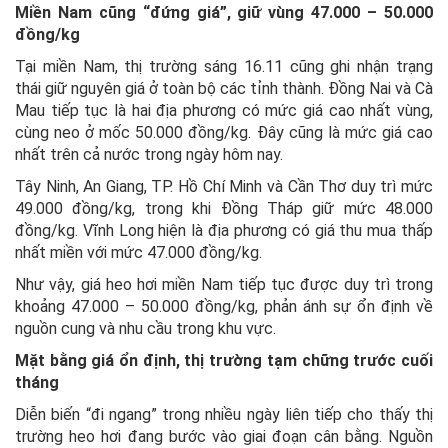
Miền Nam cũng “đứng giá”, giữ vùng 47.000 – 50.000
đồng/kg
Tại miền Nam, thị trường sáng 16.11 cũng ghi nhận trạng
thái giữ nguyên giá ở toàn bộ các tỉnh thành. Đồng Nai và Cà
Mau tiếp tục là hai địa phương có mức giá cao nhất vùng,
cùng neo ở mốc 50.000 đồng/kg. Đây cũng là mức giá cao
nhất trên cả nước trong ngày hôm nay.
Tây Ninh, An Giang, TP. Hồ Chí Minh và Cần Thơ duy trì mức
49.000 đồng/kg, trong khi Đồng Tháp giữ mức 48.000
đồng/kg. Vĩnh Long hiện là địa phương có giá thu mua thấp
nhất miền với mức 47.000 đồng/kg.
Như vậy, giá heo hơi miền Nam tiếp tục được duy trì trong
khoảng 47.000 – 50.000 đồng/kg, phản ánh sự ổn định về
nguồn cung và nhu cầu trong khu vực.
Mặt bằng giá ổn định, thị trường tạm chững trước cuối
tháng
Diễn biến “đi ngang” trong nhiều ngày liên tiếp cho thấy thị
trường heo hơi đang bước vào giai đoạn cân bằng. Nguồn