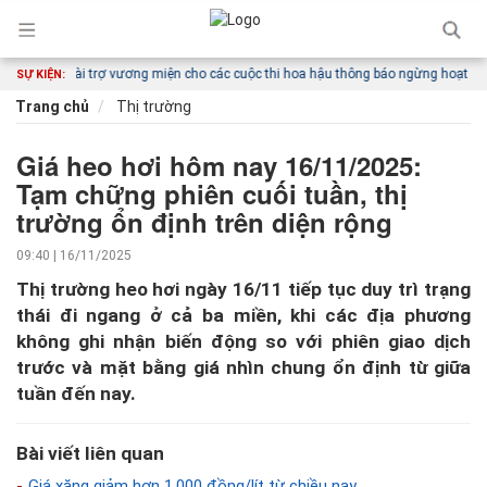
ơng tài trợ vương miện cho các cuộc thi hoa hậu thông báo ngừng hoạt động
SỰ KIỆN:
Trang chủ
Thị trường
Giá heo hơi hôm nay 16/11/2025:
Tạm chững phiên cuối tuần, thị
trường ổn định trên diện rộng
09:40 | 16/11/2025
Thị trường heo hơi ngày 16/11 tiếp tục duy trì trạng
thái đi ngang ở cả ba miền, khi các địa phương
không ghi nhận biến động so với phiên giao dịch
trước và mặt bằng giá nhìn chung ổn định từ giữa
tuần đến nay.
Bài viết liên quan
Giá xăng giảm hơn 1.000 đồng/lít từ chiều nay