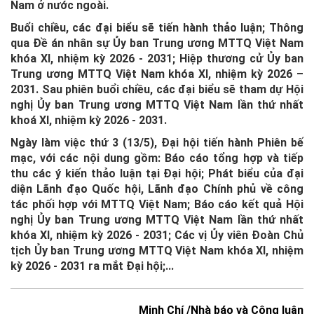
Nam ở nước ngoài.
Buổi chiều, các đại biểu sẽ tiến hành thảo luận; Thông
qua Đề án nhân sự Ủy ban Trung ương MTTQ Việt Nam
khóa XI, nhiệm kỳ 2026 - 2031; Hiệp thương cử Ủy ban
Trung ương MTTQ Việt Nam khóa XI, nhiệm kỳ 2026 –
2031. Sau phiên buổi chiều, các đại biểu sẽ tham dự Hội
nghị Ủy ban Trung ương MTTQ Việt Nam lần thứ nhất
khoá XI, nhiệm kỳ 2026 - 2031.
Ngày làm việc thứ 3 (13/5), Đại hội tiến hành Phiên bế
mạc, với các nội dung gồm: Báo cáo tổng hợp và tiếp
thu các ý kiến thảo luận tại Đại hội; Phát biểu của đại
diện Lãnh đạo Quốc hội, Lãnh đạo Chính phủ về công
tác phối hợp với MTTQ Việt Nam; Báo cáo kết quả Hội
nghị Ủy ban Trung ương MTTQ Việt Nam lần thứ nhất
khóa XI, nhiệm kỳ 2026 - 2031; Các vị Ủy viên Đoàn Chủ
tịch Ủy ban Trung ương MTTQ Việt Nam khóa XI, nhiệm
kỳ 2026 - 2031 ra mắt Đại hội;...
Minh Chí /Nhà báo và Công luận