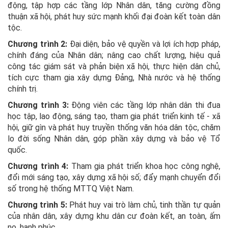
động, tập hợp các tầng lớp Nhân dân, tăng cường đồng
thuận xã hội, phát huy sức mạnh khối đại đoàn kết toàn dân
tộc.
Chương trình 2:
Đại diện, bảo vệ quyền và lợi ích hợp pháp,
chính đáng của Nhân dân; nâng cao chất lượng, hiệu quả
công tác giám sát và phản biện xã hội, thực hiện dân chủ,
tích cực tham gia xây dựng Đảng, Nhà nước và hệ thống
chính trị.
Chương trình 3:
Động viên các tầng lớp nhân dân thi đua
học tập, lao động, sáng tạo, tham gia phát triển kinh tế - xã
hội, giữ gìn và phát huy truyền thống văn hóa dân tộc, chăm
lo đời sống Nhân dân, góp phần xây dựng và bảo vệ Tổ
quốc.
Chương trình 4:
Tham gia phát triển khoa học công nghệ,
đổi mới sáng tạo, xây dựng xã hội số; đẩy mạnh chuyển đổi
số trong hệ thống MTTQ Việt Nam.
Chương trình 5:
Phát huy vai trò làm chủ, tinh thần tự quản
của nhân dân, xây dựng khu dân cư đoàn kết, an toàn, ấm
no, hạnh phúc.