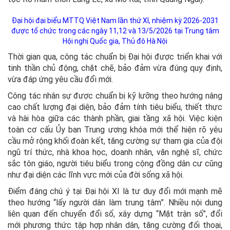
Đại hội đại biểu MTTQ Việt Nam lần thứ XI, nhiệm kỳ 2026-2031
được tổ chức trong các ngày 11,12 và 13/5/2026 tại Trung tâm
Hội nghị Quốc gia, Thủ đô Hà Nội
Thời gian qua, công tác chuẩn bị Đại hội được triển khai với
tinh thần chủ động, chặt chẽ, bảo đảm vừa đúng quy định,
vừa đáp ứng yêu cầu đổi mới.
Công tác nhân sự được chuẩn bị kỹ lưỡng theo hướng nâng
cao chất lượng đại diện, bảo đảm tính tiêu biểu, thiết thực
và hài hòa giữa các thành phần, giai tầng xã hội. Việc kiện
toàn cơ cấu Ủy ban Trung ương khóa mới thể hiện rõ yêu
cầu mở rộng khối đoàn kết, tăng cường sự tham gia của đội
ngũ trí thức, nhà khoa học, doanh nhân, văn nghệ sĩ, chức
sắc tôn giáo, người tiêu biểu trong cộng đồng dân cư cũng
như đại diện các lĩnh vực mới của đời sống xã hội.
Điểm đáng chú ý tại Đại hội XI là tư duy đổi mới mạnh mẽ
theo hướng “lấy người dân làm trung tâm”. Nhiều nội dung
liên quan đến chuyển đổi số, xây dựng “Mặt trận số”, đổi
mới phương thức tập hợp nhân dân, tăng cường đối thoại,