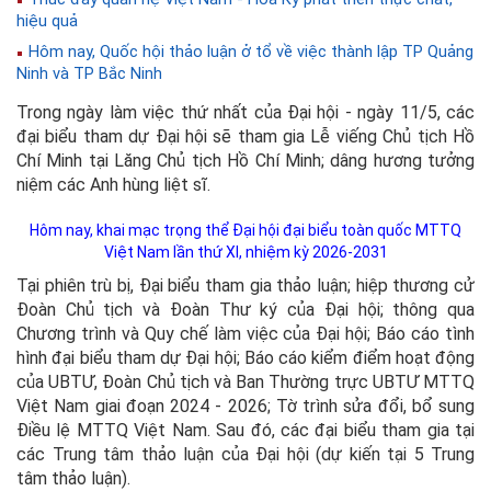
hiệu quả
Hôm nay, Quốc hội thảo luận ở tổ về việc thành lập TP Quảng
Ninh và TP Bắc Ninh
Trong ngày làm việc thứ nhất của Đại hội - ngày 11/5, các
đại biểu tham dự Đại hội sẽ tham gia Lễ viếng Chủ tịch Hồ
Chí Minh tại Lăng Chủ tịch Hồ Chí Minh; dâng hương tưởng
niệm các Anh hùng liệt sĩ.
Hôm nay, khai mạc trọng thể Đại hội đại biểu toàn quốc MTTQ
Việt Nam lần thứ XI, nhiệm kỳ 2026-2031
Tại phiên trù bị, Đại biểu tham gia thảo luận; hiệp thương cử
Đoàn Chủ tịch và Đoàn Thư ký của Đại hội; thông qua
Chương trình và Quy chế làm việc của Đại hội; Báo cáo tình
hình đại biểu tham dự Đại hội; Báo cáo kiểm điểm hoạt động
của UBTƯ, Đoàn Chủ tịch và Ban Thường trực UBTƯ MTTQ
Việt Nam giai đoạn 2024 - 2026; Tờ trình sửa đổi, bổ sung
Điều lệ MTTQ Việt Nam. Sau đó, các đại biểu tham gia tại
các Trung tâm thảo luận của Đại hội (dự kiến tại 5 Trung
tâm thảo luận).