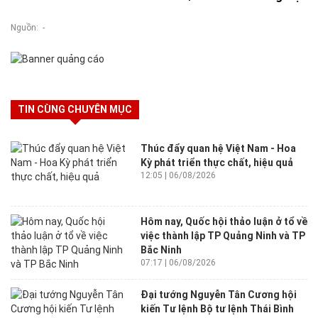
Nguồn: -
TIN CÙNG CHUYÊN MỤC
Thúc đẩy quan hệ Việt Nam - Hoa
Kỳ phát triển thực chất, hiệu quả
12:05 | 06/08/2026
Hôm nay, Quốc hội thảo luận ở tổ về
việc thành lập TP Quảng Ninh và TP
Bắc Ninh
07:17 | 06/08/2026
Đại tướng Nguyễn Tân Cương hội
kiến Tư lệnh Bộ tư lệnh Thái Bình