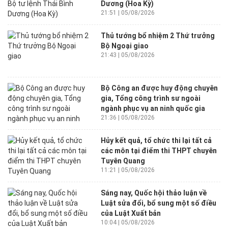
Dương (Hoa Kỳ)
21:51 | 05/08/2026
Thủ tướng bổ nhiệm 2 Thứ trưởng
Bộ Ngoại giao
21:43 | 05/08/2026
Bộ Công an được huy động chuyên
gia, Tổng công trình sư ngoài
ngành phục vụ an ninh quốc gia
21:36 | 05/08/2026
Hủy kết quả, tổ chức thi lại tất cả
các môn tại điểm thi THPT chuyên
Tuyên Quang
11:21 | 05/08/2026
Sáng nay, Quốc hội thảo luận về
Luật sửa đổi, bổ sung một số điều
của Luật Xuất bản
10:04 | 05/08/2026