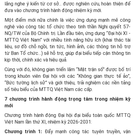
lắng nghe ý kiến từ cơ sở... được nghiên cứu, hoàn thiện để
đưa vào chương trình hành động nhiệm kỳ mới.
Một điểm mới nữa chính là việc ứng dụng mạnh mẽ công
nghệ vào công tác tổ chức theo tinh thần Nghị quyết 57-
NQ/TW của Bộ Chính trị. Lần đầu tiên, ứng dụng “Đại hội XI -
MTTQ Việt Nam” với nhiều tính năng hữu ích (khai thác tài
liệu, sơ đồ chỗ ngồi, tin tức, hình ảnh, các thông tin hỗ trợ
từ Ban Tổ chức…) sẽ hỗ trợ, giúp đại biểu tiếp cận thông tin
kịp thời, chính xác và hiệu quả.
Cùng với đó, không gian triển lãm “Mặt trận số” được bố trí
trong khuôn viên Đại hội với các “Không gian thực tế ảo”,
“Bức tường lịch sử” và giới thiệu, trải nghiệm các nền tảng
số tiêu biểu của MTTQ Việt Nam các cấp.
7 chương trình hành động trọng tâm trong nhiệm kỳ
mới
Chương trình hành động Đại hội đại biểu toàn quốc MTTQ
Việt Nam lần thứ XI, nhiệm kỳ 2026-2031:
Chương trình 1:
Đẩy mạnh công tác tuyên truyền, vận