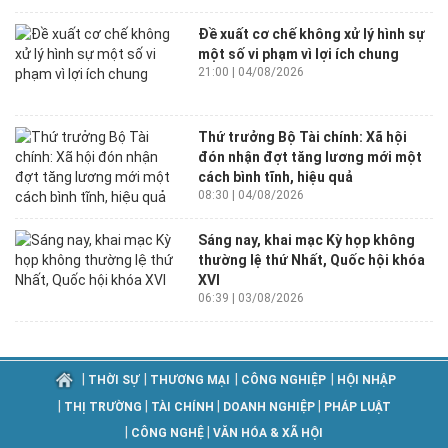
Đề xuất cơ chế không xử lý hình sự
một số vi phạm vì lợi ích chung
21:00 | 04/08/2026
Thứ trưởng Bộ Tài chính: Xã hội
đón nhận đợt tăng lương mới một
cách bình tĩnh, hiệu quả
08:30 | 04/08/2026
Sáng nay, khai mạc Kỳ họp không
thường lệ thứ Nhất, Quốc hội khóa
XVI
06:39 | 03/08/2026
|
|
|
|
THỜI SỰ
THƯƠNG MẠI
CÔNG NGHIỆP
HỘI NHẬP
|
|
|
|
THỊ TRƯỜNG
TÀI CHÍNH
DOANH NGHIỆP
PHÁP LUẬT
|
|
CÔNG NGHỆ
VĂN HÓA & XÃ HỘI