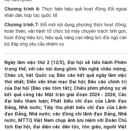
Chương trình 6:
Thực hiện hiệu quả hoạt động đối ngoại
nhân dân, hợp tác quốc tế.
Chương trình 7:
Đổi mới nội dung, phương thức hoạt động;
hoàn thiện, vận hành tổ chức bộ máy chuyên trách tinh gọn,
hoạt động hiệu lực, hiệu quả; nâng cao năng lực đội ngũ cán
bộ đáp ứng yêu cầu nhiệm vụ.
Ngày làm việc thứ 2 (12/5), Đại hội sẽ tiến hành Phiên
trọng thể, với các nội dung gồm: Văn nghệ chào mừng;
Chào cờ, hát Quốc ca; Báo cáo kết quả ngày làm việc
thứ nhất; Diễn văn khai mạc Đại hội; Báo cáo chính trị
của Đại hội (Báo cáo tóm tắt); Chiếu phim phóng sự về
kết quả công tác Mặt trận giai đoạn 2024 - 2026; Các
đại biểu tham luận; Phát biểu chỉ đạo của Lãnh đạo
Đảng, Nhà nước; Tiếp thu phát biểu chỉ đạo của Lãnh
đạo Đảng, Nhà nước; các đồng chí lãnh đạo Đảng, Nhà
nước, MTTQ Việt Nam chụp ảnh lưu niệm với Đoàn Chủ
tịch Đại hội, đại diện các dân tộc, tôn giáo, người Việt