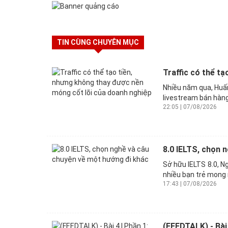
TIN CÙNG CHUYÊN MỤC
Traffic có thể t
Nhiều năm qua, Huấn
livestream bán hàng
22:05 | 07/08/2026
8.0 IELTS, chọn 
Sở hữu IELTS 8.0, N
nhiều bạn trẻ mong 
17:43 | 07/08/2026
(FEEDTALK) - Bài