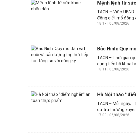
Mệnh lệnh từ sứ
TACN – Việc UBND t
động giết mổ động v
18:17 | 06/08/2026
Bắc Ninh: Quy mô 
TACN – Thời gian qu
dụng tiến bộ khoa họ
18:11 | 06/08/2026
Hà Nội tháo ''đi
TACN – Mỗi ngày, Th
cư trú thường xuyên
17:09 | 06/08/2026