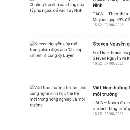
Ninh
TACN – Theo thỏa t
Muyuan góp 49% để 
15:52 | 07/08/2026
Steven Nguyễn gó
First look teaser và
Steven Nguyễn và Kỳ
10:52 | 07/08/2026
Việt Nam hướng t
môi trường
TACN – Nhằm đưa cô
mô hình tăng trưởng
18:25 | 06/08/2026