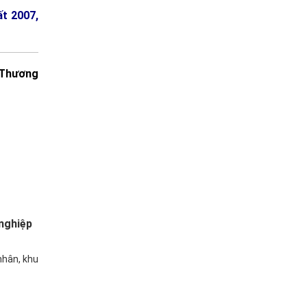
ất 2007,
 Thương
nghiệp
nhân, khu