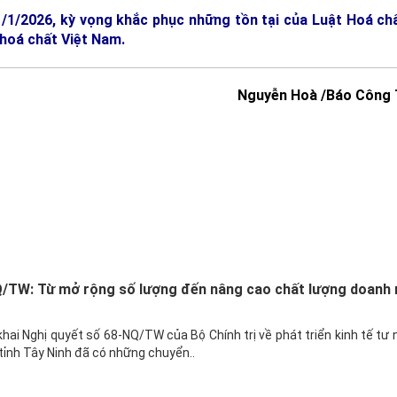
1/1/2026, kỳ vọng khắc phục những tồn tại của Luật Hoá ch
hoá chất Việt Nam.
Nguyễn Hoà /Báo Công
Q/TW: Từ mở rộng số lượng đến nâng cao chất lượng doanh 
hai Nghị quyết số 68-NQ/TW của Bộ Chính trị về phát triển kinh tế tư 
 tỉnh Tây Ninh đã có những chuyển..