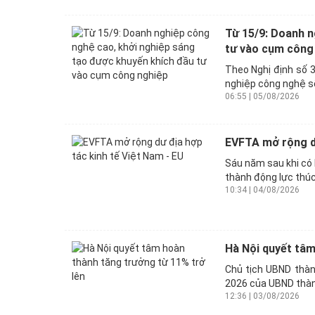
Từ 15/9: Doanh n
tư vào cụm công
Theo Nghị định số 
nghiệp công nghệ số
06:55 | 05/08/2026
EVFTA mở rộng dư
Sáu năm sau khi có 
thành động lực thúc
10:34 | 04/08/2026
Hà Nội quyết tâm
Chủ tịch UBND thàn
2026 của UBND thành
12:36 | 03/08/2026