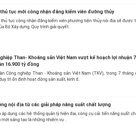
 thủ tục mới công nhận đăng kiểm viên đường thủy
thủ tục công nhận đăng kiểm viên phương tiện thủy nội địa sẽ được 
a Bộ Xây dựng. Quy trình giải quyết..
hiệp Than- Khoáng sản Việt Nam vượt kế hoạch lợi nhuận 7
n 16.900 tỷ đồng
oàn Công nghiệp Than - Khoáng sản Việt Nam (TKV), trong 7 tháng
uy trì ổn định hoạt động sản xuất, kinh d..
ờng nội địa từ các giải pháp năng suất chất lượng
 áp dụng các hệ thống quản lý hiện đại, công cụ cải tiến năng suất ch
i mới sáng tạo là những nhiệm vụ ..