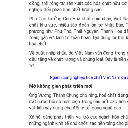
đồng, trải rộng từ sản xuất các hóa chất hữu cơ,
nghiệp đến phân bón chất lượng cao.
Phó Cục trưởng Cục Hoá chất nhìn nhận, Việt N
chất khu vực, nhiều tập đoàn lớn từ Nhật Bản,
phương như Phú Thọ, Thái Nguyên, Thanh Hóa đã
toàn, gắn với kinh tế tuần hoàn, tận dụng lợi thế
hóa chất.
Về xuất nhập khẩu, dù Việt Nam vẫn đang trong 
đầu tăng về chất lượng và chủng loại. Đây là tiề
tới.
Ngành công nghiệp hoá chất Việt Nam đã c
Mở không gian phát triển mới
Ông Vương Thành Chung cho rằng, hoá chất đóng mộ
đất nước bởi nó hiện diện trong hầu hết các lĩnh 
vật liệu xây dựng cho đến y tế, công nghệ cao.
Xã hội càng phát triển, vai trò của ngành hóa ch
những ngành kinh tế chủ chốt, tạo nền tảng cho ph