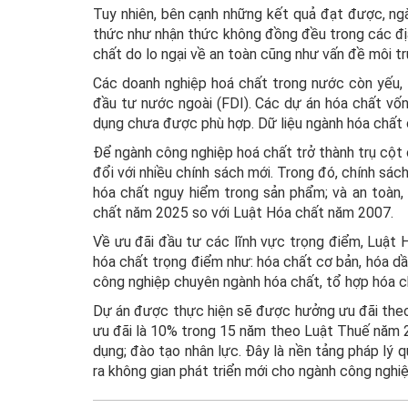
Tuy nhiên, bên cạnh những kết quả đạt được, ng
thức như nhận thức không đồng đều trong các đị
chất do lo ngại về an toàn cũng như vấn đề môi t
Các doanh nghiệp hoá chất trong nước còn yếu, t
đầu tư nước ngoài (FDI). Các dự án hóa chất vốn 
dụng chưa được phù hợp. Dữ liệu ngành hóa chất 
Để ngành công nghiệp hoá chất trở thành trụ cột 
đổi với nhiều chính sách mới. Trong đó, chính sác
hóa chất nguy hiểm trong sản phẩm; và an toàn,
chất năm 2025 so với Luật Hóa chất năm 2007.
Về ưu đãi đầu tư các lĩnh vực trọng điểm, Luật 
hóa chất trọng điểm như: hóa chất cơ bản, hóa dầ
công nghiệp chuyên ngành hóa chất, tổ hợp hóa c
Dự án được thực hiện sẽ được hưởng ưu đãi theo
ưu đãi là 10% trong 15 năm theo Luật Thuế năm 20
dụng; đào tạo nhân lực. Đây là nền tảng pháp lý 
ra không gian phát triển mới cho ngành công nghiệ