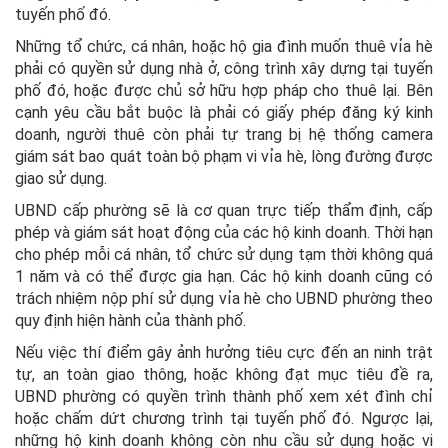
tuyến phố đó.
Những tổ chức, cá nhân, hoặc hộ gia đình muốn thuê vỉa hè
phải có quyền sử dụng nhà ở, công trình xây dựng tại tuyến
phố đó, hoặc được chủ sở hữu hợp pháp cho thuê lại. Bên
cạnh yêu cầu bắt buộc là phải có giấy phép đăng ký kinh
doanh, người thuê còn phải tự trang bị hệ thống camera
giám sát bao quát toàn bộ phạm vi vỉa hè, lòng đường được
giao sử dụng.
UBND cấp phường sẽ là cơ quan trực tiếp thẩm định, cấp
phép và giám sát hoạt động của các hộ kinh doanh. Thời hạn
cho phép mỗi cá nhân, tổ chức sử dụng tạm thời không quá
1 năm và có thể được gia hạn. Các hộ kinh doanh cũng có
trách nhiệm nộp phí sử dụng vỉa hè cho UBND phường theo
quy định hiện hành của thành phố.
Nếu việc thí điểm gây ảnh hưởng tiêu cực đến an ninh trật
tự, an toàn giao thông, hoặc không đạt mục tiêu đề ra,
UBND phường có quyền trình thành phố xem xét đình chỉ
hoặc chấm dứt chương trình tại tuyến phố đó. Ngược lại,
những hộ kinh doanh không còn nhu cầu sử dụng hoặc vi