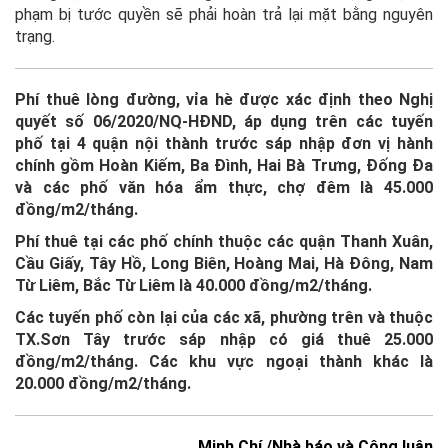
phạm bị tước quyền sẽ phải hoàn trả lại mặt bằng nguyên
trạng.
Phí thuê lòng đường, vỉa hè được xác định theo Nghị
quyết số 06/2020/NQ-HĐND, áp dụng trên các tuyến
phố tại 4 quận nội thành trước sáp nhập đơn vị hành
chính gồm Hoàn Kiếm, Ba Đình, Hai Bà Trưng, Đống Đa
và các phố văn hóa ẩm thực, chợ đêm là 45.000
đồng/m2/tháng.
Phí thuê tại các phố chính thuộc các quận Thanh Xuân,
Cầu Giấy, Tây Hồ, Long Biên, Hoàng Mai, Hà Đông, Nam
Từ Liêm, Bắc Từ Liêm là 40.000 đồng/m2/tháng.
Các tuyến phố còn lại của các xã, phường trên và thuộc
TX.Sơn Tây trước sáp nhập có giá thuê 25.000
đồng/m2/tháng. Các khu vực ngoại thành khác là
20.000 đồng/m2/tháng.
Minh Chí /Nhà báo và Công luận