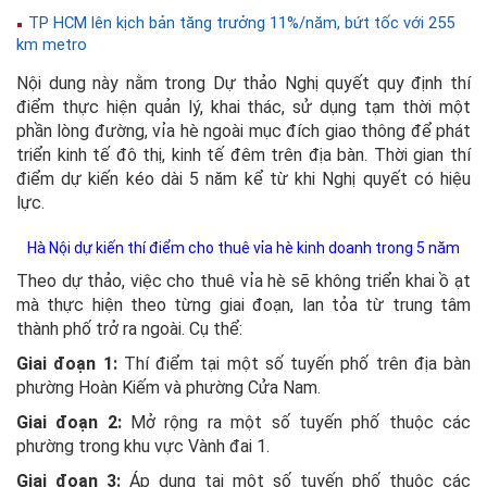
TP HCM lên kịch bản tăng trưởng 11%/năm, bứt tốc với 255
km metro
Nội dung này nằm trong Dự thảo Nghị quyết quy định thí
điểm thực hiện quản lý, khai thác, sử dụng tạm thời một
phần lòng đường, vỉa hè ngoài mục đích giao thông để phát
triển kinh tế đô thị, kinh tế đêm trên địa bàn. Thời gian thí
điểm dự kiến kéo dài 5 năm kể từ khi Nghị quyết có hiệu
lực.
Hà Nội dự kiến thí điểm cho thuê vỉa hè kinh doanh trong 5 năm
Theo dự thảo, việc cho thuê vỉa hè sẽ không triển khai ồ ạt
mà thực hiện theo từng giai đoạn, lan tỏa từ trung tâm
thành phố trở ra ngoài. Cụ thể:
Giai đoạn 1:
Thí điểm tại một số tuyến phố trên địa bàn
phường Hoàn Kiếm và phường Cửa Nam.
Giai đoạn 2:
Mở rộng ra một số tuyến phố thuộc các
phường trong khu vực Vành đai 1.
Giai đoạn 3:
Áp dụng tại một số tuyến phố thuộc các