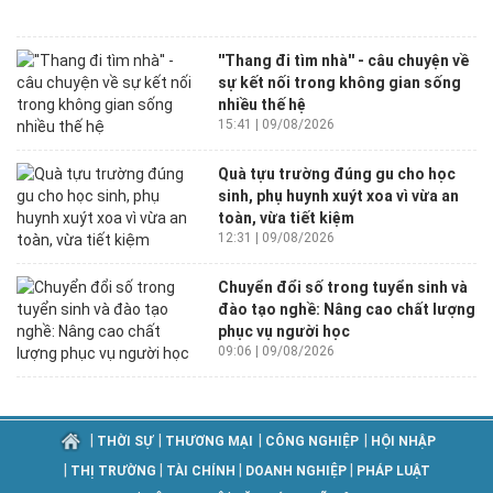
''Thang đi tìm nhà'' - câu chuyện về
sự kết nối trong không gian sống
nhiều thế hệ
15:41 | 09/08/2026
Quà tựu trường đúng gu cho học
sinh, phụ huynh xuýt xoa vì vừa an
toàn, vừa tiết kiệm
12:31 | 09/08/2026
Chuyển đổi số trong tuyển sinh và
đào tạo nghề: Nâng cao chất lượng
phục vụ người học
09:06 | 09/08/2026
|
|
|
|
THỜI SỰ
THƯƠNG MẠI
CÔNG NGHIỆP
HỘI NHẬP
|
|
|
|
THỊ TRƯỜNG
TÀI CHÍNH
DOANH NGHIỆP
PHÁP LUẬT