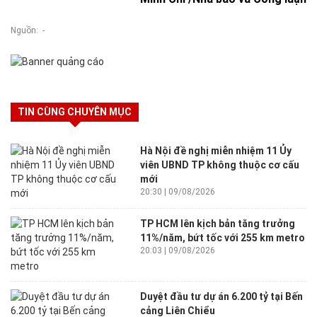
Nguồn: -
TIN CÙNG CHUYÊN MỤC
Hà Nội đề nghị miễn nhiệm 11 Ủy
viên UBND TP không thuộc cơ cấu
mới
20:30 | 09/08/2026
TP HCM lên kịch bản tăng trưởng
11%/năm, bứt tốc với 255 km metro
20:03 | 09/08/2026
Duyệt đầu tư dự án 6.200 tỷ tại Bến
cảng Liên Chiểu