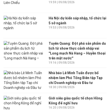
19:59 | 09/08/2026
Hà Nội dự kiến sáp nhập, tổ chức lại
5 sở ngành
19:53 | 09/08/2026
Tuyên Quang: Đột phá sản phẩm du
lịch từ show thực cảnh nhập vai
''Long mạch Nà Hang – Huyền thoại
trên mặt nước''
19:16 | 09/08/2026
Nhà báo Lê Minh Tuấn được bổ
nhiệm làm Phó Tổng Biên tập Tạp
chí Doanh nghiệp và Đầu tư
18:30 | 09/08/2026
Giới siêu giàu quốc tế chọn Hồng
Kông để nghỉ hưu
16:20 | 09/08/2026