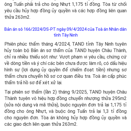
ông Tuấn phải trả cho ông Nhựt 1,175 tỉ đồng. Tòa từ chối
yêu cầu hủy hợp đồng ủy quyền và các hợp đồng liên quan
thửa 263m2.
Bản án sô 166/2024/DS-PT ngày 09/4/2024 của Toà án Nhân dân
tỉnh Tây Ninh
Phiên phúc thẩm tháng 4/2024, TAND tỉnh Tây Ninh tuyên
hủy toàn bộ Bản án sơ thẩm của TAND huyện Châu Thành,
chỉ ra nhiều thiếu sót như: Vượt phạm vi yêu cầu, chứng cứ
về dòng tiền và ý chí các bên chưa được làm rõ, có dấu hiệu
hình sự (lợi dụng ủy quyền để chiếm đoạt tiền) nhưng sơ
thẩm chưa chuyển hồ sơ cơ quan điều tra. Toà án cấp phúc
thẩm trả hồ sơ để xét xử lại.
Tại phiên sơ thẩm (lần 2) tháng 9/2025, TAND huyện Châu
Thành tuyên vô hiệu hợp đồng chuyển nhượng thửa 295m2
(sửa nội dung và mã thửa), buộc nguyên đơn trả lại 1,175 tỉ
đồng cho ông Nhựt, và buộc ông Tuấn trả lại 1,3 tỉ đồng
cho nguyên đơn. Tòa án không hủy hợp đồng ủy quyền và
các giao dịch liên quan thửa 263m2.