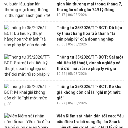
gian lận thương mại trong tháng 7,
thu ngân sách gần 749 tỷ đồng
10:17 | 06/08/2026
Thông tư 35/2026/TT-BCT: Dữ liệu
kỹ thuật hàng hóa trở thành ''tài
sản pháp lý'' của doanh nghiệp
20:06 | 05/08/2026
Thông tư 35/2026/TT-BCT: Sai một
chỉ tiêu kỹ thuật, doanh nghiệp có
thể đối mặt rủi ro pháp lý về giá
19:56 | 05/08/2026
Thông tư 35/2026/TT-BCT: Kê khai
giá không còn chỉ là ''ghi một mức
giá''
19:27 | 05/08/2026
Viện Kiểm sát nhân dân tối cao: Yêu
cầu điều tra bổ sung đại án Shark
Thủy chiếm đoạt hơn 7.600 tỷ đồng