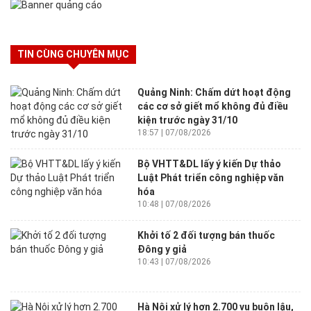
TIN CÙNG CHUYÊN MỤC
Quảng Ninh: Chấm dứt hoạt động
các cơ sở giết mổ không đủ điều
kiện trước ngày 31/10
18:57 | 07/08/2026
Bộ VHTT&DL lấy ý kiến Dự thảo
Luật Phát triển công nghiệp văn
hóa
10:48 | 07/08/2026
Khởi tố 2 đối tượng bán thuốc
Đông y giả
10:43 | 07/08/2026
Hà Nội xử lý hơn 2.700 vụ buôn lậu,