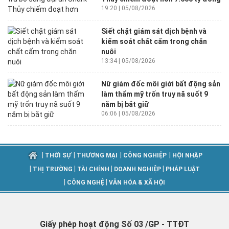
19:20 | 05/08/2026
Siết chặt giám sát dịch bệnh và
kiểm soát chất cấm trong chăn
nuôi
13:34 | 05/08/2026
Nữ giám đốc môi giới bất động sản
làm thẩm mỹ trốn truy nã suốt 9
năm bị bắt giữ
06:06 | 05/08/2026
|
|
|
|
THỜI SỰ
THƯƠNG MẠI
CÔNG NGHIỆP
HỘI NHẬP
|
|
|
|
THỊ TRƯỜNG
TÀI CHÍNH
DOANH NGHIỆP
PHÁP LUẬT
|
|
CÔNG NGHỆ
VĂN HÓA & XÃ HỘI
Giấy phép hoạt động Số 03 /GP - TTĐT