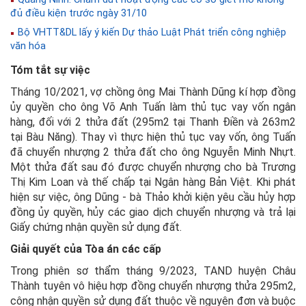
đủ điều kiện trước ngày 31/10
Bộ VHTT&DL lấy ý kiến Dự thảo Luật Phát triển công nghiệp
văn hóa
Tóm tắt sự việc
Tháng 10/2021, vợ chồng ông Mai Thành Dũng kí hợp đồng
ủy quyền cho ông Võ Anh Tuấn làm thủ tục vay vốn ngân
hàng, đối với 2 thửa đất (295m2 tại Thanh Điền và 263m2
tại Bàu Năng). Thay vì thực hiện thủ tục vay vốn, ông Tuấn
đã chuyển nhượng 2 thửa đất cho ông Nguyễn Minh Nhựt.
Một thửa đất sau đó được chuyển nhượng cho bà Trương
Thị Kim Loan và thế chấp tại Ngân hàng Bản Việt. Khi phát
hiện sự việc, ông Dũng - bà Thảo khởi kiện yêu cầu hủy hợp
đồng ủy quyền, hủy các giao dịch chuyển nhượng và trả lại
Giấy chứng nhận quyền sử dụng đất.
Giải quyết của Tòa án các cấp
Trong phiên sơ thẩm tháng 9/2023, TAND huyện Châu
Thành tuyên vô hiệu hợp đồng chuyển nhượng thửa 295m2,
công nhận quyền sử dụng đất thuộc về nguyên đơn và buộc